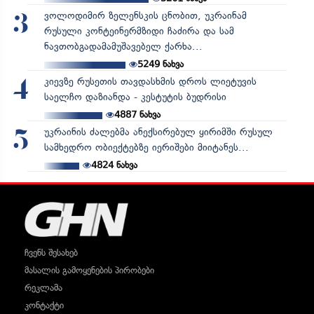
ვოლოდიმირ ზელენსკის ცნობით, უკრაინამ
3
რუსული კონტეინერმზიდი ჩაძირა და სამ
ნავთობგადამამუშავებელ ქარხა...
5249
ნახვა
კიევზე რუსეთის თავდასხმის დროს ლიეტუვის
4
საელჩო დაზიანდა - კესტუტის ბუდრისი
4887
ნახვა
უკრაინის ძალებმა ანექსირებულ ყირიმში რუსულ
5
სამხედრო ობიექტებზე იერიშები მიიტანეს...
4824
ნახვა
ჩვენს შესახებ
მასალის გამოყენების პირობები
რეკლამა
კონტაქტი