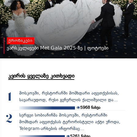
ქრონიკები
ვარსკვლავები Met Gala 2025-ზე | ფოტოები
კვირის ყველაზე კითხვადი
მოსკოვში, რესტორანში მომხდარი აფეთქებისას,
1
სავარაუდოდ, რუსი გენერლის ქალიშვილი და...
5968
ნახვა
სერგეი სობიანინმა მოსკოვში, რესტორანში
2
მომხდარ აფეთქებას ტერორისტული აქტი უწოდა,
Telegram-არხების ინფორმაც...
5261
ნახვა