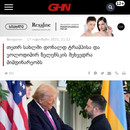
12+
მსოფლიო
17 ოქტომბერი 2025, 21:52
თეთრ სახლში დონალდ ტრამპისა და
ვოლოდიმირ ზელენსკის შეხვედრა
მიმდინარეობს
891