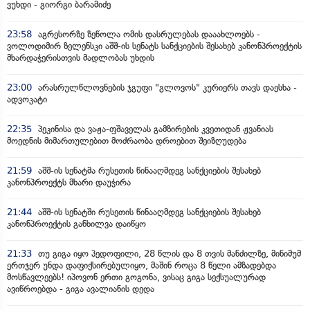
ვუხდი - გიორგი ბარამიძე
23:58
აგრესორზე ზეწოლა ომის დასრულებას დააახლოებს -
ვოლოდიმირ ზელენსკი აშშ-ის სენატს სანქციების შესახებ კანონპროექტის
მხარდაჭერისთვის მადლობას უხდის
23:00
არასრულწლოვნების ჯგუფი "გლოვოს" კურიერს თავს დაესხა -
ადვოკატი
22:35
პეკინისა და ვაჟა-ფშაველას გამზირების კვეთიდან ჟვანიას
მოედნის მიმართულებით მოძრაობა დროებით შეიზღუდება
21:59
აშშ-ის სენატმა რუსეთის წინააღმდეგ სანქციების შესახებ
კანონპროექტს მხარი დაუჭირა
21:44
აშშ-ის სენატში რუსეთის წინააღმდეგ სანქციების შესახებ
კანონპროექტის განხილვა დაიწყო
21:33
თუ გიგა იყო პედოფილი, 28 წლის და 8 თვის მანძილზე, მინიმუმ
ერთჯერ უნდა დაფიქსირებულიყო, მაშინ როცა 8 წელი ამზადებდა
მოსწავლეებს! იპოვონ ერთი გოგონა, ვისაც გიგა სექსუალურად
ავიწროებდა - გიგა ავალიანის დედა