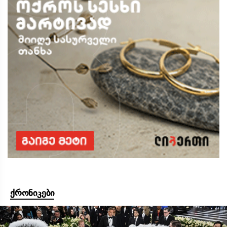
ქრონიკები