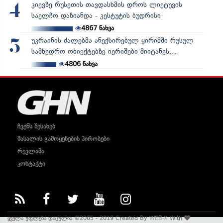
კიევზე რუსეთის თავდასხმის დროს ლიეტუვის
4
საელჩო დაზიანდა - კესტუტის ბუდრისი
4867
ნახვა
უკრაინის ძალებმა ანექსირებულ ყირიმში რუსულ
5
სამხედრო ობიექტებზე იერიშები მიიტანეს...
4806
ნახვა
ჩვენს შესახებ
მასალის გამოყენების პირობები
რეკლამა
კონტაქტი
ყველა უფლება დაცულია ©2005 - 2019 Created By
WEB-X
With