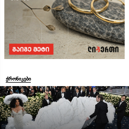
ქრონიკები