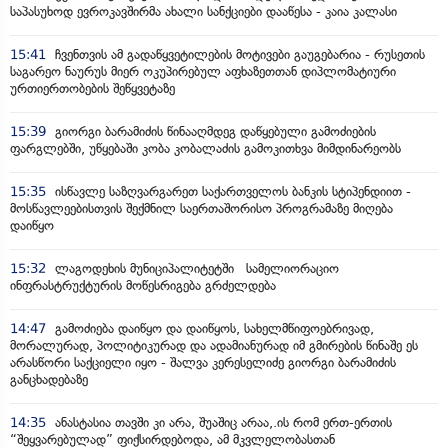
საპასუხოდ ევროკავშირმა ახალი სანქციები დააწესა - კაია კალასი
15:41
ჩვენთვის ამ გადაწყვეტილების მოტივები გაუგებარია - რუსეთის
საგარეო ნაურუს მიერ ოკუპირებულ აფხაზეთთან დიპლომატიური
ურთიერთობების შეწყვეტაზე
15:39
გიორგი ბარამიძის წინააღმდეგ დაწყებული გამოძიების
ფარგლებში, უწყებაში კობა კობალაძის გამოკითხვა მიმდინარეობს
15:35
ისწავლე საზღვარგარეთ საქართველოს ბანკის სტიპენდიით -
მოსწავლეებისთვის შექმნილ საერთაშორისო პროგრამაზე მიღება
დაიწყო
15:32
ლაგოდეხის მუნიციპალიტეტში სამელიორაციო
ინფრასტრუქტურის მოწესრიგება გრძელდება
14:47
გამოძიება დაიწყო და დაიწყოს, სახელმწიფოებრივად,
მორალურად, პოლიტიკურად და ადამიანურად იმ გმირების წინაშე ეს
არასწორი საქციელი იყო - შალვა კერესელიძე გიორგი ბარამიძის
განცხადებაზე
14:35
ანასტასია თავში კი არა, შუაშიც არაა,.ის რომ ერთ-ერთის
“შეყვარებულად” ფიქსირდებოდა, ამ მკვლელობასთან