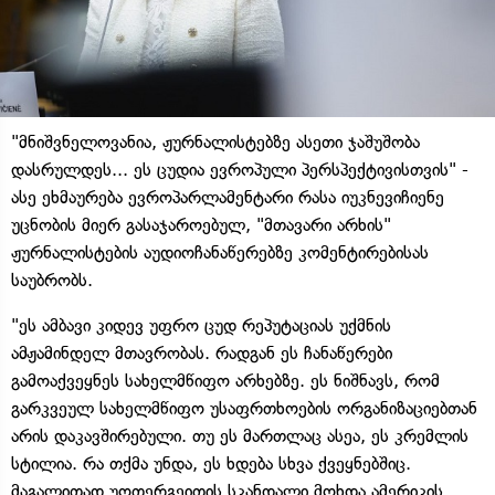
"მნიშვნელოვანია, ჟურნალისტებზე ასეთი ჯაშუშობა
დასრულდეს... ეს ცუდია ევროპული პერსპექტივისთვის" -
ასე ეხმაურება ევროპარლამენტარი რასა იუკნევიჩიენე
უცნობის მიერ გასაჯაროებულ, "მთავარი არხის"
ჟურნალისტების აუდიოჩანაწერებზე კომენტირებისას
საუბრობს.
"ეს ამბავი კიდევ უფრო ცუდ რეპუტაციას უქმნის
ამჟამინდელ მთავრობას. რადგან ეს ჩანაწერები
გამოაქვეყნეს სახელმწიფო არხებზე. ეს ნიშნავს, რომ
გარკვეულ სახელმწიფო უსაფრთხოების ორგანიზაციებთან
არის დაკავშირებული. თუ ეს მართლაც ასეა, ეს კრემლის
სტილია. რა თქმა უნდა, ეს ხდება სხვა ქვეყნებშიც.
მაგალითად უოთერგეითის სკანდალი მოხდა ამერიკის