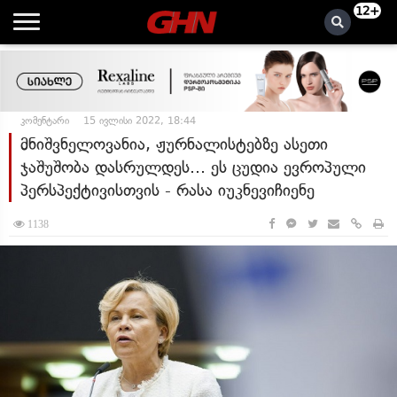
12+
კომენტარი
15 ივლისი 2022, 18:44
მნიშვნელოვანია, ჟურნალისტებზე ასეთი
ჯაშუშობა დასრულდეს... ეს ცუდია ევროპული
პერსპექტივისთვის - რასა იუკნევიჩიენე
1138