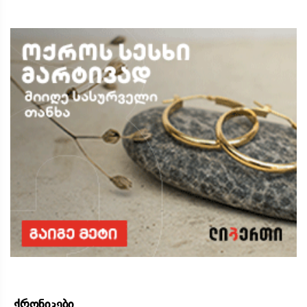
ქრონიკები