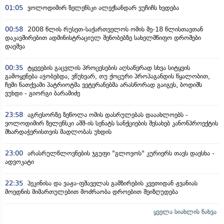
01:05
ვოლოდიმირ ზელენსკი ალექსანდარ ვუჩიჩს ხვდება
00:58
2008 წლის რუსეთ-საქართველოს ომის მე-18 წლისთავთან
დაკავშირებით ადმინისტრაციულ შენობებზე სახელმწიფო დროშები
დაეშვა
00:35
ტყვეების გაცვლის პროცესების აღსაწერად სხვა სიტყვის
გამოყენება აჯობებდა, ვწუხვარ, თუ ქოცური პროპაგანდის წყალობით,
ჩემი ნათქვამი პატრიოტმა ვეტერანებმა არასწორად გაიგეს, ბოდიშს
ვუხდი - გიორგი ბარამიძე
23:58
აგრესორზე ზეწოლა ომის დასრულებას დააახლოებს -
ვოლოდიმირ ზელენსკი აშშ-ის სენატს სანქციების შესახებ კანონპროექტის
მხარდაჭერისთვის მადლობას უხდის
23:00
არასრულწლოვნების ჯგუფი "გლოვოს" კურიერს თავს დაესხა -
ადვოკატი
22:35
პეკინისა და ვაჟა-ფშაველას გამზირების კვეთიდან ჟვანიას
მოედნის მიმართულებით მოძრაობა დროებით შეიზღუდება
ყველა სიახლის ნახვა