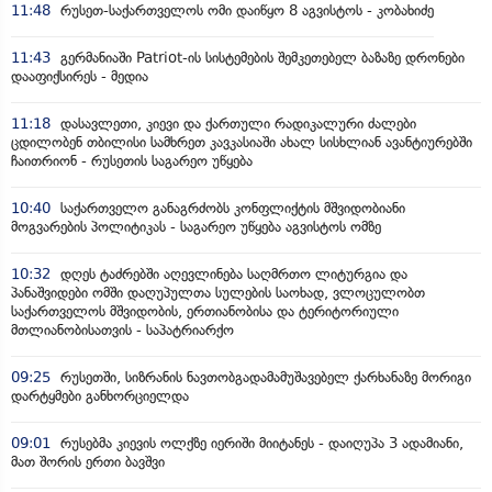
11:48
რუსეთ-საქართველოს ომი დაიწყო 8 აგვისტოს - კობახიძე
11:43
გერმანიაში Patriot-ის სისტემების შემკეთებელ ბაზაზე დრონები
დააფიქსირეს - მედია
11:18
დასავლეთი, კიევი და ქართული რადიკალური ძალები
ცდილობენ თბილისი სამხრეთ კავკასიაში ახალ სისხლიან ავანტიურებში
ჩაითრიონ - რუსეთის საგარეო უწყება
10:40
საქართველო განაგრძობს კონფლიქტის მშვიდობიანი
მოგვარების პოლიტიკას - საგარეო უწყება აგვისტოს ომზე
10:32
დღეს ტაძრებში აღევლინება საღმრთო ლიტურგია და
პანაშვიდები ომში დაღუპულთა სულების საოხად, ვლოცულობთ
საქართველოს მშვიდობის, ერთიანობისა და ტერიტორიული
მთლიანობისათვის - საპატრიარქო
09:25
რუსეთში, სიზრანის ნავთობგადამამუშავებელ ქარხანაზე მორიგი
დარტყმები განხორციელდა
09:01
რუსებმა კიევის ოლქზე იერიში მიიტანეს - დაიღუპა 3 ადამიანი,
მათ შორის ერთი ბავშვი