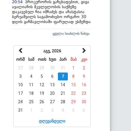
პროკურორის განცხადებით, გიგა
20:54
ავალიანის მკვლელობის საქმეზე
დაკავებულ ნია იმნაძეს და ანასტასია
ბერუაშვილს საგამოძიებო ორგანო 30
დღის განმავლობაში ფარულად უსმენდა
ყველა სიახლის ნახვა
აგვ, 2026
ორშ
სამ
ოთხ
ხუთ
პარ
შაბ
კვი
27
28
29
30
31
1
2
3
4
5
6
7
8
9
10
11
12
13
14
15
16
17
18
19
20
21
22
23
24
25
26
27
28
29
30
31
1
2
3
4
5
6
დღევანდელი