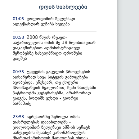
დღის სიახლეები
ვოლოდიმირ ზელენსკი
01:05
ალექსანდარ ვუჩიჩს ხვდება
2008 წლის რუსეთ-
00:58
საქართველოს ომის მე-18 წლისთავთან
დაკავშირებით ადმინისტრაციულ
შენობებზე სახელმწიფო დროშები
დაეშვა
ტყვეების გაცვლის პროცესების
00:35
აღსაწერად სხვა სიტყვის გამოყენება
აჯობებდა, ვწუხვარ, თუ ქოცური
პროპაგანდის წყალობით, ჩემი ნათქვამი
პატრიოტმა ვეტერანებმა, არასწორად
გაიგეს, ბოდიშს ვუხდი - გიორგი
ბარამიძე
აგრესორზე ზეწოლა ომის
23:58
დასრულებას დააახლოებს -
ვოლოდიმირ ზელენსკი აშშ-ის სენატს
სანქციების შესახებ კანონპროექტის
მხარდაჭერისთვის მადლობას უხდის