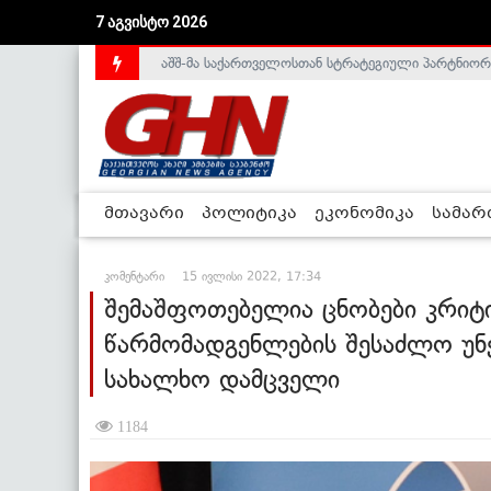
აშშ-მა საქართველოსთან სტრატეგიული პარტნიორ
7 აგვისტო 2026
საქართველოს დე-ფაქტო მთავრობა არალეგიტიმური
მთავარი
პოლიტიკა
ეკონომიკა
სამა
კომენტარი
15 ივლისი 2022, 17:34
შემაშფოთებელია ცნობები კრიტ
წარმომადგენლების შესაძლო უნე
სახალხო დამცველი
1184