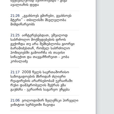
სექსუალურად ავიწროებდა - გიგა
ავალიანის დედა
„გვახსოვს გმირები, გვახსოვს
21:26
მტერი” - თბილისში მსვლელობა
მიმდინარეობს
აინტერესებდათ, უშუალოდ
21:25
საბრძოლო მოქმედებების დროს
გვქონდა თუ არა შემხებლობა გიორგი
ბარამიძესთან, რომელ საბრძოლო
პოზიციებში გამოირჩა ის თავისი
სიჩაუქით და თავგანწირვით - კობა
კობალაძე
2008 წელს საერთაშორისო
21:17
საზოგადოების მხრიდან ძლიერი
რეაგირების არარსებობამ უკრაინაში
რუსი დამპყრობელის შეჭრას გზა
გაუხსნა - უკრაინის საგარეო უწყება
ვოლოდიმირ ზელენსკი პირველი
21:06
ვიზიტით სერბეთში ჩავიდა