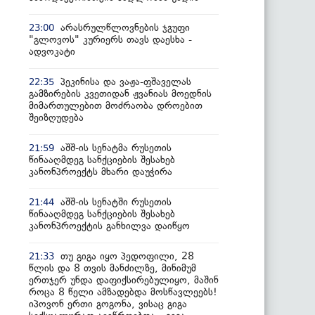
არასრულწლოვნების ჯგუფი
23:00
"გლოვოს" კურიერს თავს დაესხა -
ადვოკატი
პეკინისა და ვაჟა-ფშაველას
22:35
გამზირების კვეთიდან ჟვანიას მოედნის
მიმართულებით მოძრაობა დროებით
შეიზღუდება
აშშ-ის სენატმა რუსეთის
21:59
წინააღმდეგ სანქციების შესახებ
კანონპროექტს მხარი დაუჭირა
აშშ-ის სენატში რუსეთის
21:44
წინააღმდეგ სანქციების შესახებ
კანონპროექტის განხილვა დაიწყო
თუ გიგა იყო პედოფილი, 28
21:33
წლის და 8 თვის მანძილზე, მინიმუმ
ერთჯერ უნდა დაფიქსირებულიყო, მაშინ
როცა 8 წელი ამზადებდა მოსწავლეებს!
იპოვონ ერთი გოგონა, ვისაც გიგა