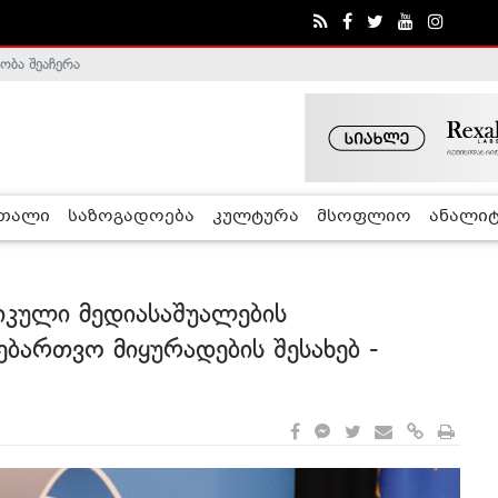
ობა შეაჩერა
ა - ჰელსინკის კომისია
რთალი
საზოგადოება
კულტურა
მსოფლიო
ანალიტ
იკული მედიასაშუალების
ბართვო მიყურადების შესახებ -