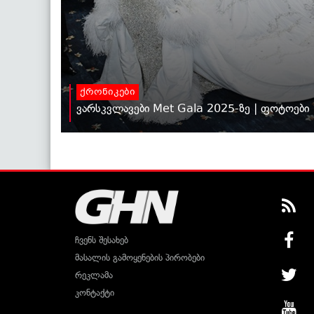
ქრონიკები
ვარსკვლავები Met Gala 2025-ზე | ფოტოები
ჩვენს შესახებ
მასალის გამოყენების პირობები
რეკლამა
კონტაქტი