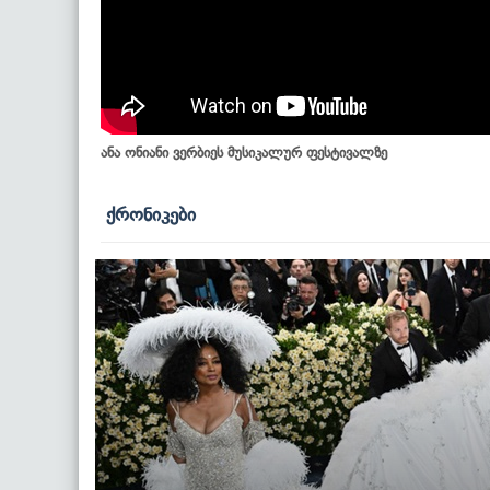
ანა ონიანი ვერბიეს მუსიკალურ ფესტივალზე
ქრონიკები