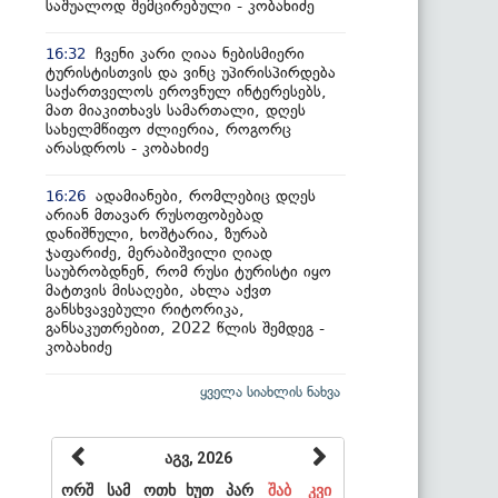
საშუალოდ შემცირებული - კობახიძე
ჩვენი კარი ღიაა ნებისმიერი
16:32
ტურისტისთვის და ვინც უპირისპირდება
საქართველოს ეროვნულ ინტერესებს,
მათ მიაკითხავს სამართალი, დღეს
სახელმწიფო ძლიერია, როგორც
არასდროს - კობახიძე
ადამიანები, რომლებიც დღეს
16:26
არიან მთავარ რუსოფობებად
დანიშნული, ხოშტარია, ზურაბ
ჯაფარიძე, მერაბიშვილი ღიად
საუბრობდნენ, რომ რუსი ტურისტი იყო
მატთვის მისაღები, ახლა აქვთ
განსხვავებული რიტორიკა,
განსაკუთრებით, 2022 წლის შემდეგ -
კობახიძე
ყველა სიახლის ნახვა
აგვ, 2026
ორშ
სამ
ოთხ
ხუთ
პარ
შაბ
კვი