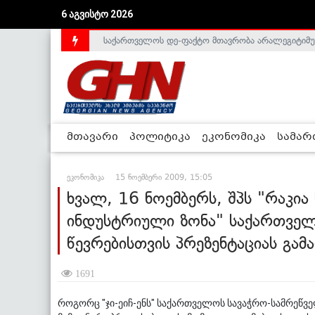
6 აგვისტო 2026
საქართველოს დე-ფაქტო მთავრობა არალეგიტიმური
მთავარი
პოლიტიკა
ეკონომიკა
სამა
ეკონომიკა
15 ნოემბერი 2009, 15:05
ხვალ, 16 ნოემბერს, შპს "რაკი
ინდუსტრიული ზონა" საქართვე
წევრებისთვის პრეზენტაციას გამ
1691
როგორც "ჯი-ეიჩ-ენს" საქართველოს სავაჭრო-სამრეწვე