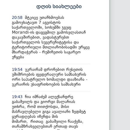
დღის სიახლეები
მტკიცე უთანხმოებას
20:58
გამოვხატავთ 7 აგვისტოს
საქართველოში, სოხუმში ჯგუფ
Morandi-ის დაგეგმილ გამოსვლასთან
დაკავშირებით, ვადასტურებთ
საქართველოს სუვერენიტეტისა და
ტერიტორიული მთლიანობისადმი ურყევ
მხარდაჭერას - რუმინეთის საგარეო
უწყება
უკრაინამ დრონებით რუსეთის
19:54
უშიშროების ფედერალური სამსახურის
ორი საპატრულო ხომალდი დააზიანა -
უკრაინის უსაფრთხოების სამსახური
ნია იმნაძემ ალექსანდრე
19:43
გაბაშვილს და გიორგი მალანიას
უთხრა, რომ თითქოსდა, მისი
მასწავლებელი გიგა ავალიანი ზედმეტ
ყურადღებას იჩენდა მის
მიმართ, რითაც გაბაშვილი წააქეზა,
თანამზრახველებთან ერთად თავს