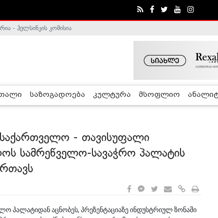
ა - ჰელსინკის კომისია
რთალი
საზოგადოება
კულტურა
მსოფლიო
ანალიტ
ა საქართველო - თავისუფალი
ლოს სამრეწველო-სავაჭრო პალატის
ართავს
ლო პალატიდან აცნობეს, პრეზენტაციაზე ინდუსტრიულ ზონაში