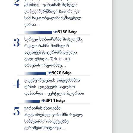
2
ცნობით, უკრაინამ რუსული
კონტეინერმზიდი ჩაძირა და
სამ ნავთობგადამამუშავებელ
ქარხა...
5186
ნახვა
სერგეი სობიანინმა მოსკოვში,
3
რესტორანში მომხდარ
აფეთქებას ტერორისტული
აქტი უწოდა, Telegram-
არხების ინფორმაც...
5026
ნახვა
კიევზე რუსეთის თავდასხმის
4
დროს ლიეტუვის საელჩო
დაზიანდა - კესტუტის ბუდრისი
4819
ნახვა
უკრაინის ძალებმა
5
ანექსირებულ ყირიმში რუსულ
სამხედრო ობიექტებზე
იერიშები მიიტანეს...