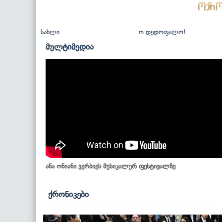
სახლი
ო დედოფალო!
მულტიმედია
ანა ონიანი ვერბიეს მუსიკალურ ფესტივალზე
ქრონიკები