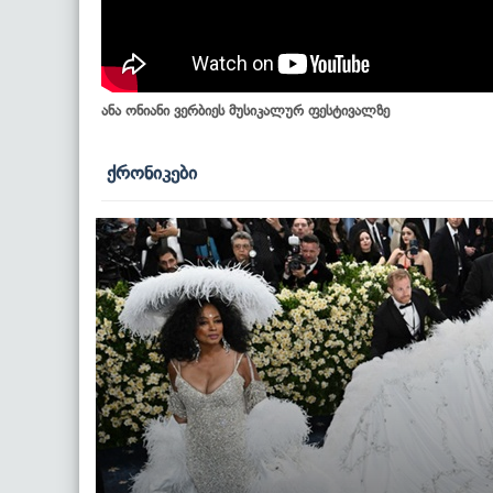
ანა ონიანი ვერბიეს მუსიკალურ ფესტივალზე
ქრონიკები