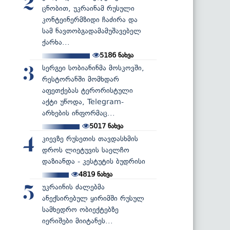
2
ცნობით, უკრაინამ რუსული
კონტეინერმზიდი ჩაძირა და
სამ ნავთობგადამამუშავებელ
ქარხა...
5186
ნახვა
სერგეი სობიანინმა მოსკოვში,
3
რესტორანში მომხდარ
აფეთქებას ტერორისტული
აქტი უწოდა, Telegram-
არხების ინფორმაც...
5017
ნახვა
კიევზე რუსეთის თავდასხმის
4
დროს ლიეტუვის საელჩო
დაზიანდა - კესტუტის ბუდრისი
4819
ნახვა
უკრაინის ძალებმა
5
ანექსირებულ ყირიმში რუსულ
სამხედრო ობიექტებზე
იერიშები მიიტანეს...