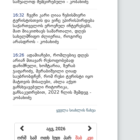
საშუალოდ შემცირებული - კობახიძე
ჩვენი კარი ღიაა ნებისმიერი
16:32
ტურისტისთვის და ვინც უპირისპირდება
საქართველოს ეროვნულ ინტერესებს,
მათ მიაკითხავს სამართალი, დღეს
სახელმწიფო ძლიერია, როგორც
არასდროს - კობახიძე
ადამიანები, რომლებიც დღეს
16:26
არიან მთავარ რუსოფობებად
დანიშნული, ხოშტარია, ზურაბ
ჯაფარიძე, მერაბიშვილი ღიად
საუბრობდნენ, რომ რუსი ტურისტი იყო
მატთვის მისაღები, ახლა აქვთ
განსხვავებული რიტორიკა,
განსაკუთრებით, 2022 წლის შემდეგ -
კობახიძე
ყველა სიახლის ნახვა
აგვ, 2026
ორშ
სამ
ოთხ
ხუთ
პარ
შაბ
კვი