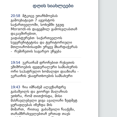
დღის სიახლეები
მტკიცე უთანხმოებას
20:58
გამოვხატავთ 7 აგვისტოს
საქართველოში, სოხუმში ჯგუფ
Morandi-ის დაგეგმილ გამოსვლასთან
დაკავშირებით,
ვადასტურებთ საქართველოს
სუვერენიტეტისა და ტერიტორიული
მთლიანობისადმი ურყევ მხარდაჭერას
- რუმინეთის საგარეო უწყება
უკრაინამ დრონებით რუსეთის
19:54
უშიშროების ფედერალური სამსახურის
ორი საპატრულო ხომალდი დააზიანა -
უკრაინის უსაფრთხოების სამსახური
ნია იმნაძემ ალექსანდრე
19:43
გაბაშვილს და გიორგი მალანიას
უთხრა, რომ თითქოსდა, მისი
მასწავლებელი გიგა ავალიანი ზედმეტ
ყურადღებას იჩენდა მის
მიმართ, რითაც გაბაშვილი წააქეზა,
თანამზრახველებთან ერთად თავს