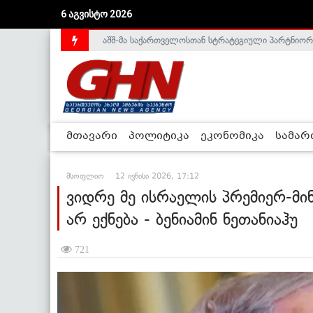
აშშ-მა საქართველოსთან სტრატეგიული პარტნიორ
6 აგვისტო 2026
საქართველოს დე-ფაქტო მთავრობა არალეგიტიმური
მთავარი
პოლიტიკა
ეკონომიკა
სამა
მსოფლიო
12 ივნისი 2026, 17:12
ვიდრე მე ისრაელის პრემიერ-მი
არ ექნება - ბენიამინ ნეთანიაჰუ
721