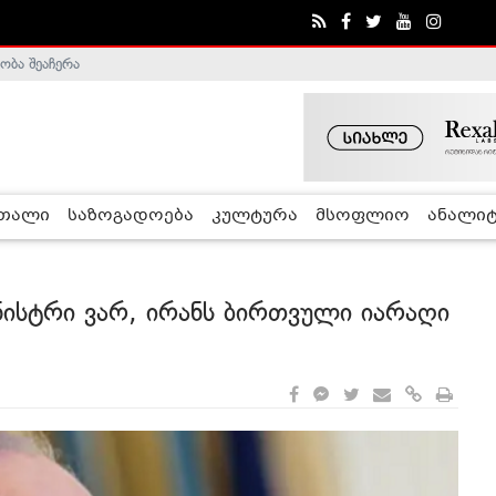
ობა შეაჩერა
ა - ჰელსინკის კომისია
რთალი
საზოგადოება
კულტურა
მსოფლიო
ანალიტ
ნისტრი ვარ, ირანს ბირთვული იარაღი