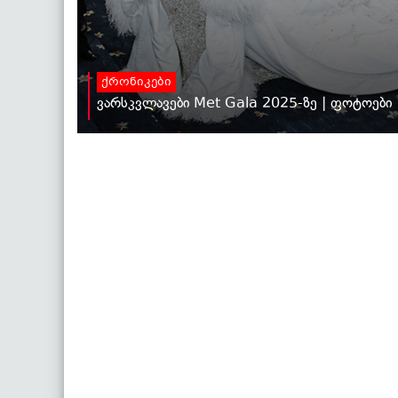
ქრონიკები
ვარსკვლავები Met Gala 2025-ზე | ფოტოები