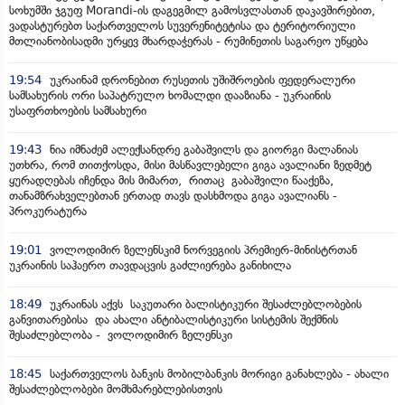
სოხუმში ჯგუფ Morandi-ის დაგეგმილ გამოსვლასთან დაკავშირებით,
ვადასტურებთ საქართველოს სუვერენიტეტისა და ტერიტორიული
მთლიანობისადმი ურყევ მხარდაჭერას - რუმინეთის საგარეო უწყება
19:54
უკრაინამ დრონებით რუსეთის უშიშროების ფედერალური
სამსახურის ორი საპატრულო ხომალდი დააზიანა - უკრაინის
უსაფრთხოების სამსახური
19:43
ნია იმნაძემ ალექსანდრე გაბაშვილს და გიორგი მალანიას
უთხრა, რომ თითქოსდა, მისი მასწავლებელი გიგა ავალიანი ზედმეტ
ყურადღებას იჩენდა მის მიმართ, რითაც გაბაშვილი წააქეზა,
თანამზრახველებთან ერთად თავს დასხმოდა გიგა ავალიანს -
პროკურატურა
19:01
ვოლოდიმირ ზელენსკიმ ნორვეგიის პრემიერ-მინისტრთან
უკრაინის საჰაერო თავდაცვის გაძლიერება განიხილა
18:49
უკრაინას აქვს საკუთარი ბალისტიკური შესაძლებლობების
განვითარებისა და ახალი ანტიბალისტიკური სისტემის შექმნის
შესაძლებლობა - ვოლოდიმირ ზელენსკი
18:45
საქართველოს ბანკის მობილბანკის მორიგი განახლება - ახალი
შესაძლებლობები მომხმარებლებისთვის