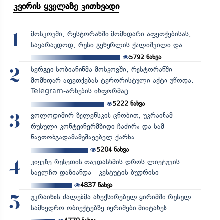
კვირის ყველაზე კითხვადი
მოსკოვში, რესტორანში მომხდარი აფეთქებისას,
1
სავარაუდოდ, რუსი გენერლის ქალიშვილი და...
5792
ნახვა
სერგეი სობიანინმა მოსკოვში, რესტორანში
2
მომხდარ აფეთქებას ტერორისტული აქტი უწოდა,
Telegram-არხების ინფორმაც...
5222
ნახვა
ვოლოდიმირ ზელენსკის ცნობით, უკრაინამ
3
რუსული კონტეინერმზიდი ჩაძირა და სამ
ნავთობგადამამუშავებელ ქარხა...
5204
ნახვა
კიევზე რუსეთის თავდასხმის დროს ლიეტუვის
4
საელჩო დაზიანდა - კესტუტის ბუდრისი
4837
ნახვა
უკრაინის ძალებმა ანექსირებულ ყირიმში რუსულ
5
სამხედრო ობიექტებზე იერიშები მიიტანეს...