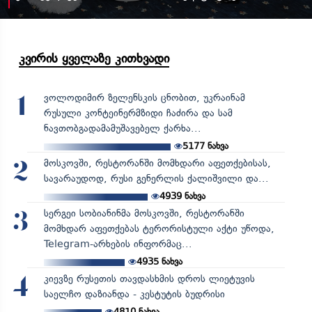
კვირის ყველაზე კითხვადი
ვოლოდიმირ ზელენსკის ცნობით, უკრაინამ
1
რუსული კონტეინერმზიდი ჩაძირა და სამ
ნავთობგადამამუშავებელ ქარხა...
5177
ნახვა
მოსკოვში, რესტორანში მომხდარი აფეთქებისას,
2
სავარაუდოდ, რუსი გენერლის ქალიშვილი და...
4939
ნახვა
სერგეი სობიანინმა მოსკოვში, რესტორანში
3
მომხდარ აფეთქებას ტერორისტული აქტი უწოდა,
Telegram-არხების ინფორმაც...
4935
ნახვა
კიევზე რუსეთის თავდასხმის დროს ლიეტუვის
4
საელჩო დაზიანდა - კესტუტის ბუდრისი
4810
ნახვა