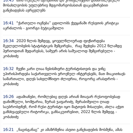
16:45
საია რუსული აგრესიისა და კონფლიქტით დაზარალებული
მოსახლეობის უფლებრივ მდგომარეობასთან დაკავშირებით
განცხადებას ავრცელებს
16:41
"ქართული ოცნება“ ცდილობს ქვეყანაში რუსეთის კრიტიკა
აკრძალოს - გიორგი ბუტიკაშვილი
16:34
2020 წლის შემდეგ, ყოველწლიურად ფიქსირდება
მკვლელობების სტატისტიკის შემცირება, რაც შეეხება 2012 წლამდე
პერიოდთან შედარებას, სამჯერ არის საშუალოდ შემცირებული -
კობახიძე
16:32
ჩვენი კარი ღიაა ნებისმიერი ტურისტისთვის და ვინც
უპირისპირდება საქართველოს ეროვნულ ინტერესებს, მათ მიაკითხავს
სამართალი, დღეს სახელმწიფო ძლიერია, როგორც არასდროს -
კობახიძე
16:26
ადამიანები, რომლებიც დღეს არიან მთავარ რუსოფობებად
დანიშნული, ხოშტარია, ზურაბ ჯაფარიძე, მერაბიშვილი ღიად
საუბრობდნენ, რომ რუსი ტურისტი იყო მატთვის მისაღები, ახლა აქვთ
განსხვავებული რიტორიკა, განსაკუთრებით, 2022 წლის შემდეგ -
კობახიძე
16:21
„ნაცისგანაც“ კი ამაზრზენია ასეთი განცხადების მოსმენა, ამას