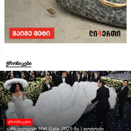
ქრონიკები
ქრონიკები
ვარსკვლავები Met Gala 2025-ზე | ფოტოები