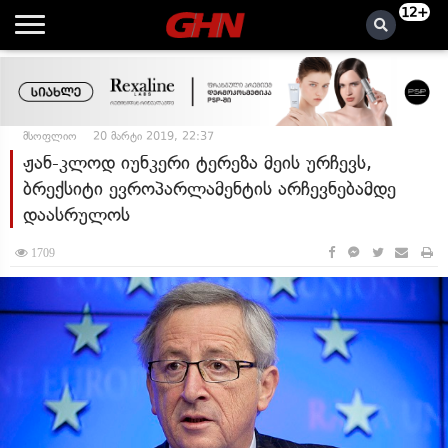
12+
მსოფლიო
20 მარტი 2019, 22:37
ჟან-კლოდ იუნკერი ტერეზა მეის ურჩევს,
ბრექსიტი ევროპარლამენტის არჩევნებამდე
დაასრულოს
1709