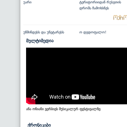
უარი
ტერიტორიიდან რუსეთის
დროშა ჩამოხსნეს
უწმინდესს და უნეტარესს
ო დედოფალო!
მულტიმედია
ანა ონიანი ვერბიეს მუსიკალურ ფესტივალზე
ქრონიკები