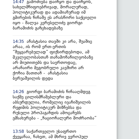
გამოძიება დაიწყო და დაიწყოს,
14:47
სახელმწიფოებრივად, მორალურად,
პოლიტიკურად და ადამიანურად იმ
გმირების წინაშე ეს არასწორი საქციელი
იყო - შალვა კერესელიძე გიორგი
ბარამიძის განცხადებაზე
ანასტასია თავში კი არა, შუაშიც
14:35
არაა,.ის რომ ერთ-ერთის
“შეყვარებულად” ფიქსირდებოდა, ამ
მკვლელობასთან თანამონაწილეობაზე
არ მიუთითებს და საერთოდაც,
არანაირი მეგობრული კავშირი არ
ქონია მათთან - ანასტასია
ბერუაშვილის დედა
გიორგი ბარამიძის წინააღმდეგ
14:26
საქმე ცილისმწამებლური და
აბსურდულია, რომელიც ივანიშვილის
რეჟიმის პოლიტიკურ მიზნებსა და
რუსული პროპაგანდის ამოცანებს
ემსახურება - „ნაციონალური მოძრაობა”
საქართველო უსაფრთო
13:58
ქვეყანაა, ნახეთ, ამ მხრივ ევროპულ