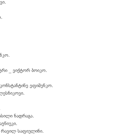
ვი.
.
ნკო.
სტრი _ ვიქტორ ბოიკო.
 კონსტანტინე ეფიმენკო.
ლესნიკოვი.
.
ასილი ნადრაგა.
ჯნიუკი.
_ რავილ საფიულინი.