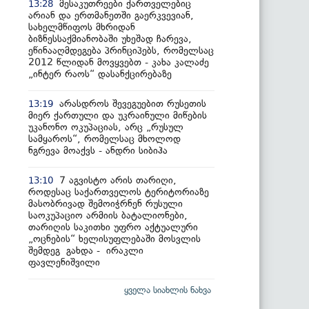
მესაკუთრეები ქართველებიც
13:28
არიან და ერთმანეთში გაერკვევიან,
სახელმწიფოს მხრიდან
ბიზნესსაქმიანობაში უხეშად ჩარევა,
ეწინააღმდეგება პრინციპებს, რომელსაც
2012 წლიდან მოვყვებთ - კახა კალაძე
„ინტერ რაოს“ დასანქცირებაზე
არასდროს შევეგუებით რუსეთის
13:19
მიერ ქართული და უკრაინული მიწების
უკანონო ოკუპაციას, არც „რუსულ
სამყაროს“, რომელსაც მხოლოდ
ნგრევა მოაქვს - ანდრი სიბიჰა
7 აგვისტო არის თარიღი,
13:10
როდესაც საქართველოს ტერიტორიაზე
მასობრივად შემოიჭრნენ რუსული
საოკუპაციო არმიის ბატალიონები,
თარიღის საკითხი უფრო აქტუალური
„ოცნების“ ხელისუფლებაში მოსვლის
შემდეგ გახდა - ირაკლი
ფავლენიშვილი
ყველა სიახლის ნახვა