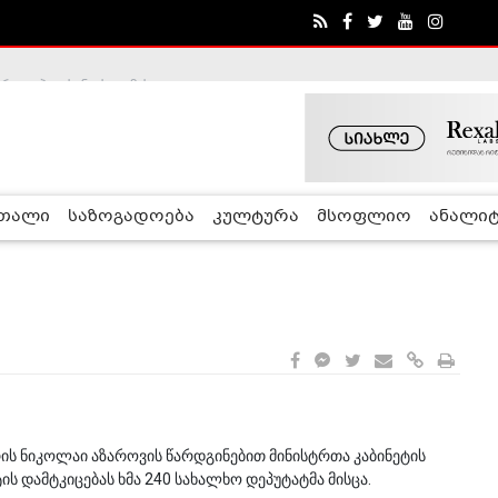
ა - ჰელსინკის კომისია
რთალი
საზოგადოება
კულტურა
მსოფლიო
ანალიტ
რის ნიკოლაი აზაროვის წარდგინებით მინისტრთა კაბინეტის
ის დამტკიცებას ხმა 240 სახალხო დეპუტატმა მისცა.