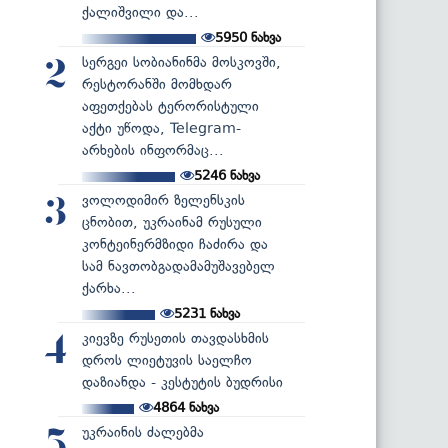
ქალიშვილი და...
5950
ნახვა
სერგეი სობიანინმა მოსკოვში,
2
რესტორანში მომხდარ
აფეთქებას ტერორისტული
აქტი უწოდა, Telegram-
არხების ინფორმაც...
5246
ნახვა
ვოლოდიმირ ზელენსკის
3
ცნობით, უკრაინამ რუსული
კონტეინერმზიდი ჩაძირა და
სამ ნავთობგადამამუშავებელ
ქარხა...
5231
ნახვა
კიევზე რუსეთის თავდასხმის
4
დროს ლიეტუვის საელჩო
დაზიანდა - კესტუტის ბუდრისი
4864
ნახვა
უკრაინის ძალებმა
5