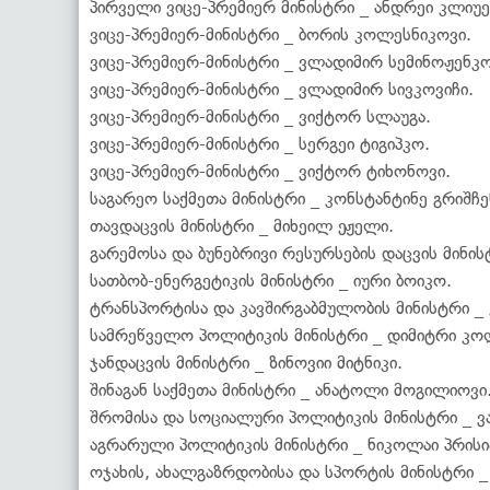
პირველი ვიცე-პრემიერ მინისტრი _ ანდრეი კლიუე
ვიცე-პრემიერ-მინისტრი _ ბორის კოლესნიკოვი.
ვიცე-პრემიერ-მინისტრი _ ვლადიმირ სემინოჟენკო
ვიცე-პრემიერ-მინისტრი _ ვლადიმირ სივკოვიჩი.
ვიცე-პრემიერ-მინისტრი _ ვიქტორ სლაუგა.
ვიცე-პრემიერ-მინისტრი _ სერგეი ტიგიპკო.
ვიცე-პრემიერ-მინისტრი _ ვიქტორ ტიხონოვი.
საგარეო საქმეთა მინისტრი _ კონსტანტინე გრიშჩე
თავდაცვის მინისტრი _ მიხეილ ეჟელი.
გარემოსა და ბუნებრივი რესურსების დაცვის მინი
სათბობ-ენერგეტიკის მინისტრი _ იური ბოიკო.
ტრანსპორტისა და კავშირგაბმულობის მინისტრი _
სამრეწველო პოლიტიკის მინისტრი _ დიმიტრი კო
ჯანდაცვის მინისტრი _ ზინოვიი მიტნიკი.
შინაგან საქმეთა მინისტრი _ ანატოლი მოგილიოვი
შრომისა და სოციალური პოლიტიკის მინისტრი _ ვ
აგრარული პოლიტიკის მინისტრი _ ნიკოლაი პრისია
ოჯახის, ახალგაზრდობისა და სპორტის მინისტრი 