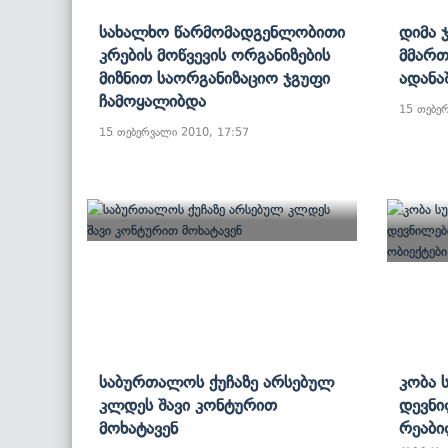
Სახალხო Წარმომადგენლობითი
Დიმა 
Კრების Მოწვევის Ორგანიზების
Მმარ
Მიზნით Საორგანიზაციო Ჯგუფი
Ადანა
Ჩამოყალიბდა
15 თებე
15 თებერვალი 2010, 17:57
Საბურთალოს Ქუჩაზე Არსებულ
Კობა 
Კლდეს Შავი Კონტურით
Დევნი
Მოხატავენ
Რეაბი