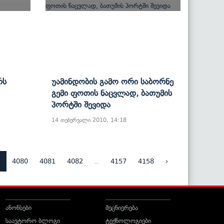
რს
Უამინდობის Გამო Ორი Საბორნე
Გემი Ფოთის Ნაცვლად, Ბათუმის
Პორტში Შევიდა
14 თებერვალი 2010, 14:18
9
...
4080
4081
4082
4157
4158
›
ანონსები
მეცნიერება
საავტორო ბლოგი
ტექნოლოგიები