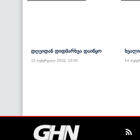
Დღეიდან Დიდმარხვა Დაიწყო
Ხვალი
15 თებერვალი 2010, 10:05
14 თებე