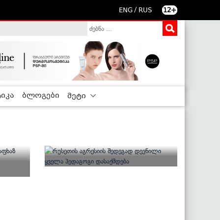
/
ENG
RUS
12+
იკა
ბლოგები
მეტი