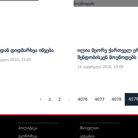
დან Დიდმარხვა Იწყება
Ილია Მეორე Ქართველ Ე
Შენდობისკენ Მოუწოდებს
რვალი 2010, 15:02
14 თებერვალი 2010, 15:00
...
407
‹
1
2
4076
4077
4078
პოლიტიკა
მსოფლიო
ეკონომიკა
კავკასია