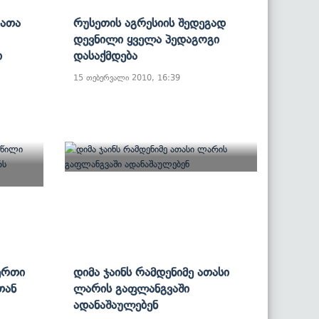
ბათა
Რუსეთის Აგრესიის Შედეგად
Დევნილი Ყველა Პედაგოგი
ი
Დასაქმდება
15 თებერვალი 2010, 16:39
Ერთი
Დიმა Ჯაინს Რამდენიმე Ათასი
თან
Ლარის Გაფლანგვაში
Ადანაშაულებენ