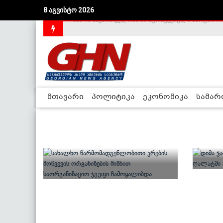
8 აგვისტო 2026
აშშ-მა საქართველოსთან სტრატეგიული პარტნიორ
საქართველოს დე-ფაქტო მთავრობა არალეგიტიმური
მთავარი
პოლიტიკა
ეკონომიკა
სამა