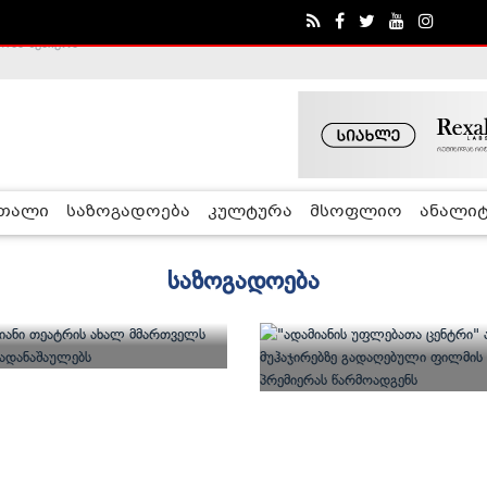
ობა შეაჩერა
ა - ჰელსინკის კომისია
რთალი
საზოგადოება
კულტურა
მსოფლიო
ანალიტ
საზოგადოება