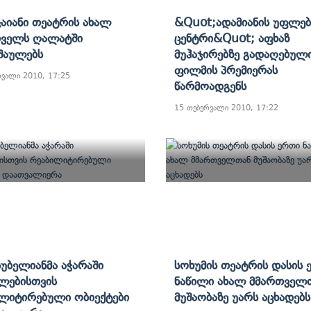
Ჯაიანი Თეატრის Ახალ
&quot;ადამიანის Უფლე
თველს Ღალატში
Ცენტრი&quot; Აფხაზ
შაულებს
Მუჰაჯირებზე Გადაღებულ
Ფილმის Პრემიერას
რვალი 2010, 17:25
Წარმოადგენს
15 თებერვალი 2010, 17:22
Სუბელიანმა Აჭარაში
Სოხუმის Თეატრის Დასის 
ლებისთვის
Ნაწილი Ახალ Მმართველ
ლიტირებული Ობიექტები
Მუშაობაზე Უარს Აცხადებს