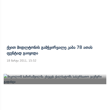
Ქეით Მიდლტონის Გამჭვირვალე Კაბა 78 Ათას
Ფუნტად Გაიყიდა
18 მარტი 2011, 15:52