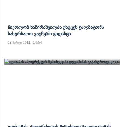
Ნიკოლოზ Ხაჩირაშვილმა Უხუცეს Ქალბატონს
Სასურსათო Ვაუჩერი Გადასცა
18 მარტი 2011, 14:54
Ფუძიამას Ამოფრქვევის Შემთხვევაში Დედამიწას