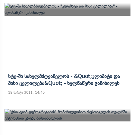
Სტუ-Ში Სახელმძღვანელოს - &quot;კლიმატი Და
Მისი Ცვლილება&quot; - Ხელნაწერი Განიხილეს
18 მარტი 2011, 14:40