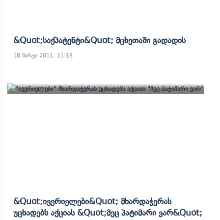
&quot;საქპატენტი&quot; Მცხეთაში Გადადის
18 მარტი 2011, 11:18
&quot;ივერიელები&quot; Მხარდაჭერას
Უცხადებს Აქციას &quot;მეც Პატიმარი Ვარ&quot;