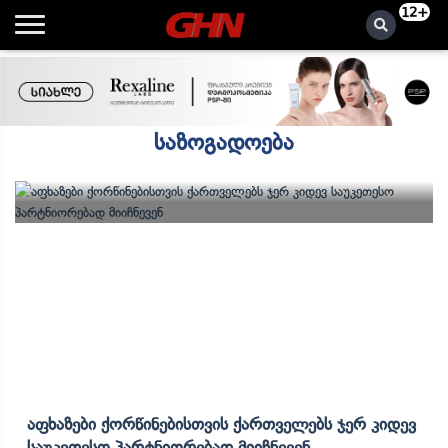
12+
საზოგადოება
Აფხაზები Ქორწინებისთვის Ქართველებს Ჯერ Კიდევ
Საუკეთესო Პარტნიორებად Მიიჩნევენ