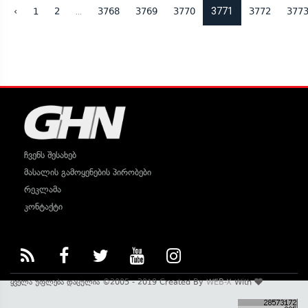
...
3771
‹
1
2
3768
3769
3770
3772
377
ჩვენს შესახებ
მასალის გამოყენების პირობები
რეკლამა
კონტაქტი
ყველა უფლება დაცულია ©2005 - 2019 Created By
WEB-X
With