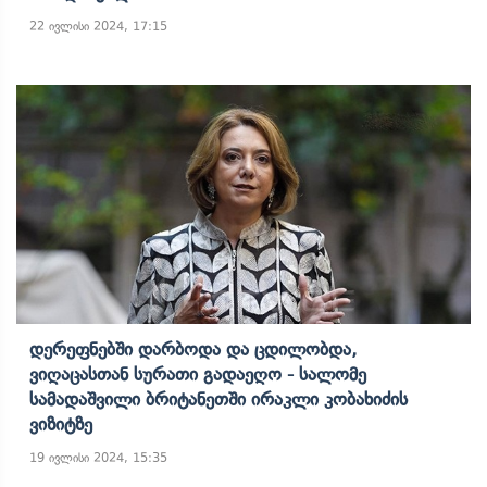
22 ივლისი 2024, 17:15
Დერეფნებში Დარბოდა Და Ცდილობდა,
Ვიღაცასთან Სურათი Გადაეღო - Სალომე
Სამადაშვილი Ბრიტანეთში Ირაკლი Კობახიძის
Ვიზიტზე
19 ივლისი 2024, 15:35