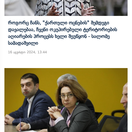
Როგორც Ჩანს, "ქართული Ოცნების" Შემდეგი
Დავალებაა, Ჩვენი Ოკუპირებული Ტერიტორიების
Აღიარების Პროცესს Ხელი Შეუწყონ - Სალომე
Სამადაშვილი
16 აგვისტო 2024, 13:44