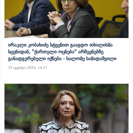
Ირაკლი Კობახიძე Სტვენით Გააგდო Თბილისმა
Სცენიდან, "ქართული Ოცნება" Არჩევნებზე
Განადგურებული Იქნება - Სალომე Სამადაშვილი
23 აგვისტო 2024, 14:27