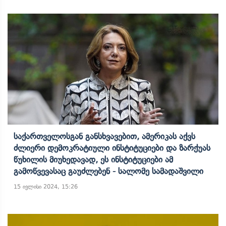
Საქართველოსგან Განსხვავებით, Ამერიკას Აქვს
Ძლიერი Დემოკრატიული Ინსტიტუციები Და Ზარქუას
Წუხილის Მიუხედავად, Ეს Ინსტიტუციები Ამ
Გამოწვევასაც Გაუძლებენ - Სალომე Სამადაშვილი
15 ივლისი 2024, 15:26