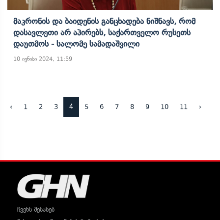
Მაკრონის Და Ბაიდენის Განცხადება Ნიშნავს, Რომ
Დასავლეთი Არ Აპირებს, Საქართველო Რუსეთს
Დაუთმოს - Სალომე Სამადაშვილი
10 ივნისი 2024, 11:59
4
‹
1
2
3
5
6
7
8
9
10
11
›
ჩვენს შესახებ