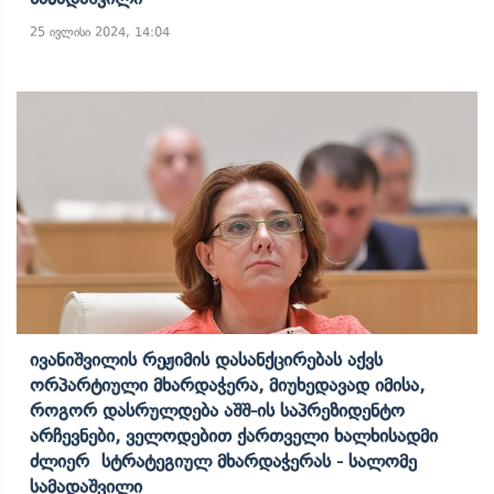
25 ივლისი 2024, 14:04
Ივანიშვილის Რეჟიმის Დასანქცირებას Აქვს
Ორპარტიული Მხარდაჭერა, Მიუხედავად Იმისა,
Როგორ Დასრულდება Აშშ-Ის Საპრეზიდენტო
Არჩევნები, Ველოდებით Ქართველი Ხალხისადმი
Ძლიერ Სტრატეგიულ Მხარდაჭერას - Სალომე
Სამადაშვილი