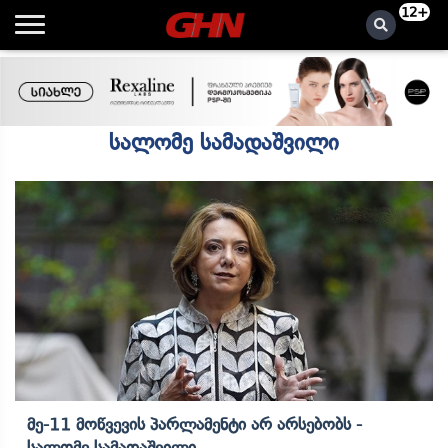
12+
სალომე სამადაშვილი
Მე-11 Მოწვევის Პარლამენტი Არ Არსებობს -
Სალომე Სამადაშვილი