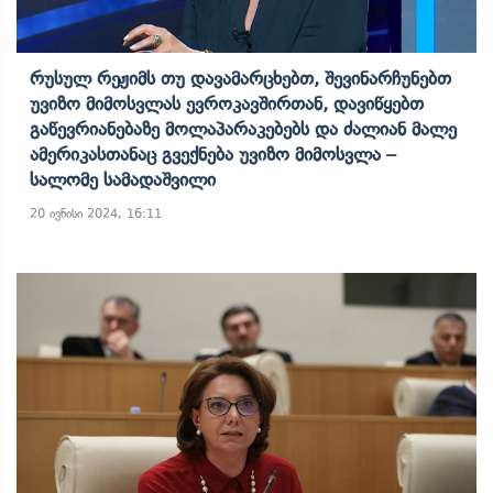
Რუსულ Რეჟიმს Თუ Დავამარცხებთ, Შევინარჩუნებთ
Უვიზო Მიმოსვლას Ევროკავშირთან, Დავიწყებთ
Გაწევრიანებაზე Მოლაპარაკებებს Და Ძალიან Მალე
Ამერიკასთანაც Გვექნება Უვიზო Მიმოსვლა –
Სალომე Სამადაშვილი
20 ივნისი 2024, 16:11