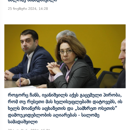
25 ნოემბერი 2024, 14:28
Როგორც Ჩანს, Ივანიშვილს Აქვს Გაცემული Პირობა,
Რომ Თუ Რუსეთი Მას Ხელისუფლებაში Დატოვებს, Ის
Ხელს Მოაწერს Აფხაზეთის Და „სამხრეთ Ოსეთის“
Დამოუკიდებლობის Აღიარებას - Სალომე
Სამადაშვილი