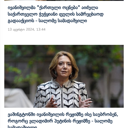
Ივანიშვილმა "ქართული Ოცნება" Აიძულა
Საქართველო Ჭუჭყიანი Ფულის Სამრეცხაოდ
Გადააქციოს - Სალომე Სამადაშვილი
13 აგვისტო 2024, 13:44
Ვაშინგტონში Ივანიშვილის Რეჟიმზე Ისე Საუბრობენ,
Როგორც Ვლადიმირ Პუტინის Რეჟიმზე - Სალომე
Სამადაშვილი