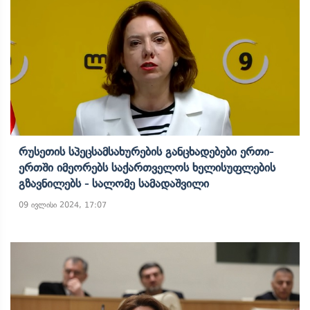
Რუსეთის Სპეცსამსახურების Განცხადებები Ერთი-
Ერთში Იმეორებს Საქართველოს Ხელისუფლების
Გზავნილებს - Სალომე Სამადაშვილი
09 ივლისი 2024, 17:07