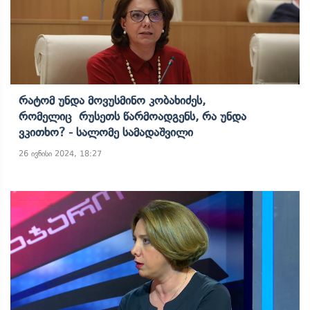
Რატომ Უნდა Მოვუსმინო Კობახიძეს,
Რომელიც Რუსეთს Წარმოადგენს, Რა Უნდა
Ვკითხო? - Სალომე Სამადაშვილი
26 ივნისი 2024, 18:27