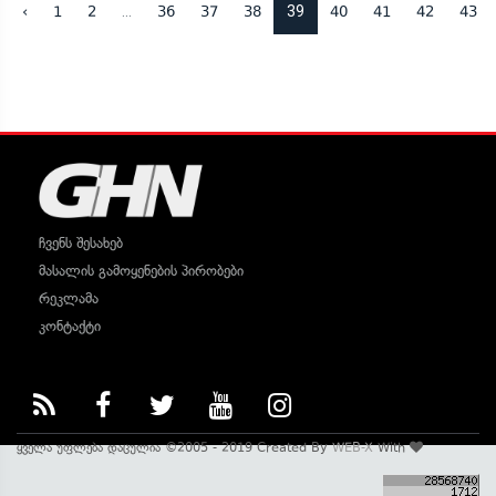
...
39
‹
1
2
36
37
38
40
41
42
43
ჩვენს შესახებ
მასალის გამოყენების პირობები
რეკლამა
კონტაქტი
ყველა უფლება დაცულია ©2005 - 2019 Created By
WEB-X
With