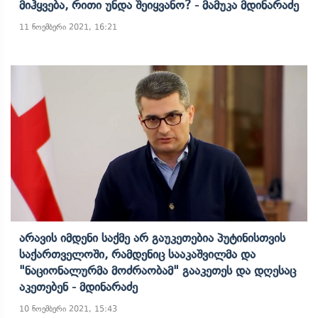
Მიჰყვება, Რითი Უნდა Შეიყვანო? - Მამუკა Მდინარაძე
11 ნოემბერი 2021, 16:21
Არავის Იმდენი Საქმე Არ Გაუკეთებია Პუტინისთვის
Საქართველოში, Რამდენიც Სააკაშვილმა Და
"ნაციონალურმა Მოძრაობამ" Გააკეთეს Და Დღესაც
Აკეთებენ - Მდინარაძე
10 ნოემბერი 2021, 15:43