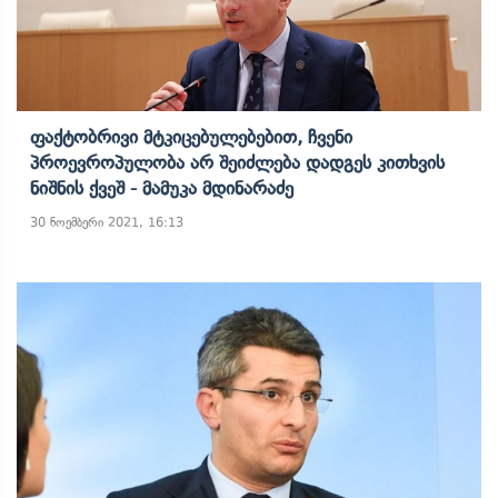
Ფაქტობრივი Მტკიცებულებებით, Ჩვენი
Პროევროპულობა Არ Შეიძლება Დადგეს Კითხვის
Ნიშნის Ქვეშ - Მამუკა Მდინარაძე
30 ნოემბერი 2021, 16:13