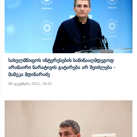
Სახელმწიფოს Ინტერესების Საწინააღმდეგოდ
Არანაირი Ნარატივის Გატარება Არ Შეიძლება -
Მამუკა Მდინარაძე
06 დეკემბერი 2021, 16:01