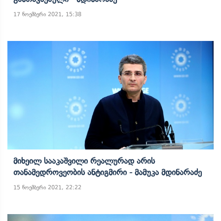
17 ნოემბერი 2021, 15:38
Მიხეილ Სააკაშვილი Რეალურად Არის
Თანამედროვეობის Ანტიგმირი - Მამუკა Მდინარაძე
15 ნოემბერი 2021, 22:22