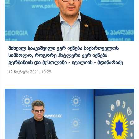
Მიხეილ Სააკაშვილი Ვერ Იქნება Საქართველოს
Სიმბოლო, Როგორც Ჰიტლერი Ვერ Იქნება
Გერმანიის Და Მუსოლინი - Იტალიის - Მდინარაძე
12 ნოემბერი 2021, 19:25