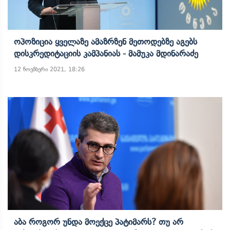
Ოპოზიცია Ყველაზე Ამაზრზენ Მეთოდებზე Აგებს
Დისკრედიტაციის Კამპანიას - Მამუკა Მდინარაძე
12 ნოემბერი 2021, 18:26
Აბა Როგორ Უნდა Მოექცე Პატიმარს? Თუ Არ