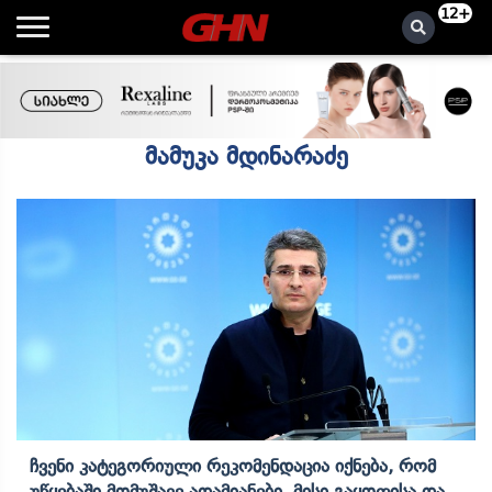
12+
მამუკა მდინარაძე
Ჩვენი Კატეგორიული Რეკომენდაცია Იქნება, Რომ
Უწყებაში Მომუშავე Ადამიანები, Მისი Გაყოფისა Და