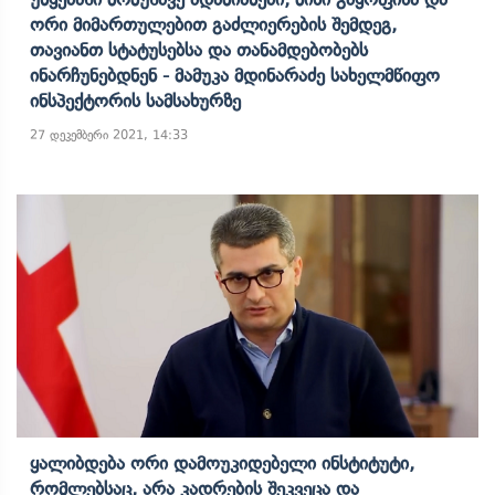
Ორი Მიმართულებით Გაძლიერების Შემდეგ,
Თავიანთ Სტატუსებსა Და Თანამდებობებს
Ინარჩუნებდნენ - Მამუკა Მდინარაძე Სახელმწიფო
Ინსპექტორის Სამსახურზე
27 დეკემბერი 2021, 14:33
Ყალიბდება Ორი Დამოუკიდებელი Ინსტიტუტი,
Რომლებსაც, Არა Კადრების Შეკვეცა Და