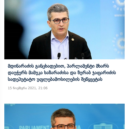
Მდინარაძის Განცხადებით, Პარლამენტი Მხარს
Დაუჭერს Მამუკა Ხაზარაძისა Და Ზურაბ Ჯაფარიძის
Სადეპუტატო Უფლებამოსილების Შეწყვეტას
15 ნოემბერი 2021, 21:06