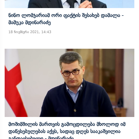
Ნინო Ლომჯარიამ Ორი Ფაქტის Შესახებ Დამალა -
Მამუკა Მდინარაძე
18 ნოემბერი 2021, 14:43
Მოშიმშილის Მართვის Გამოცდილება Მხოლოდ Იმ
Დაწესებულებას Აქვს, Სადაც Დღეს Სააკაშვილია
Განთავსებული - Მდინარაძე