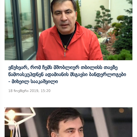
Ვწუხვარ, Რომ Ჩემს Მშობლიურ Თბილისს Თავზე
Წამოასკუპდნენ Ადამიანის Მსგავსი Ბანდერლოგები
- Მიხეილ Სააკაშვილი
18 ნოემბერი 2019, 15:20