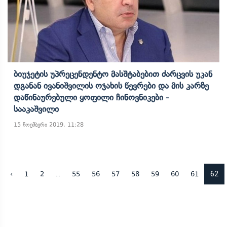
Ბიუჯეტის Უპრეცენდენტო Მასშტაბებით Ძარცვის Უკან
Დგანან Ივანიშვილის Ოჯახის Წევრები Და Მის Კარზე
Დაწინაურებული Ყოფილი Ჩინოვნიკები -
Სააკაშვილი
15 ნოემბერი 2019, 11:28
...
62
‹
1
2
55
56
57
58
59
60
61