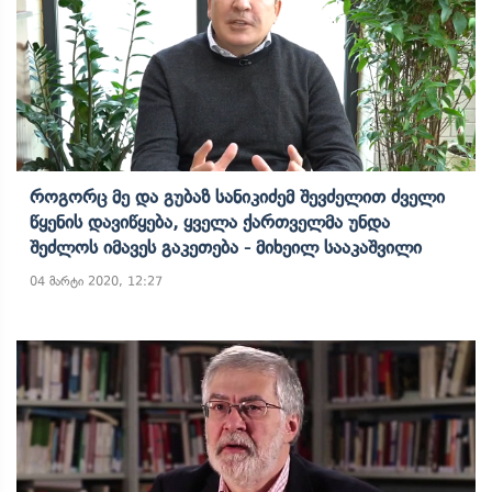
Როგორც Მე Და Გუბაზ Სანიკიძემ Შევძელით Ძველი
Წყენის Დავიწყება, Ყველა Ქართველმა Უნდა
Შეძლოს Იმავეს Გაკეთება - Მიხეილ Სააკაშვილი
04 მარტი 2020, 12:27