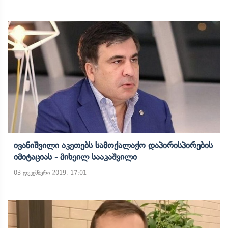
Ივანიშვილი Აკეთებს Სამოქალაქო Დაპირისპირების
Იმიტაციას - Მიხეილ Სააკაშვილი
03 დეკემბერი 2019, 17:01