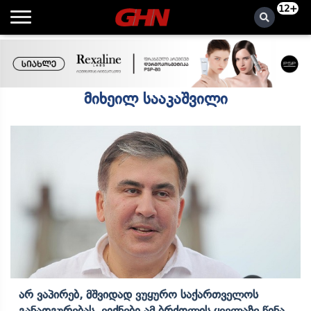
12+
მიხეილ სააკაშვილი
Არ Ვაპირებ, Მშვიდად Ვუყურო Საქართველოს
Განადგურებას, Ვიქნები Ამ Ბრძოლის Ყველაზე Წინა