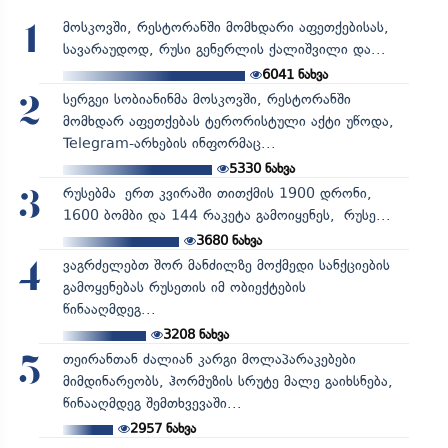
მოსკოვში, რესტორანში მომხდარი აფეთქებისას,
1
სავარაუდოდ, რუსი გენერლის ქალიშვილი და...
6041
ნახვა
სერგეი სობიანინმა მოსკოვში, რესტორანში
2
მომხდარ აფეთქებას ტერორისტული აქტი უწოდა,
Telegram-არხების ინფორმაც...
5330
ნახვა
რუსებმა ერთ კვირაში თითქმის 1900 დრონი,
3
1600 ბომბი და 144 რაკეტა გამოიყენეს, რუსე...
3680
ნახვა
ვაგრძელებთ შორ მანძილზე მოქმედი სანქციების
4
გამოყენებას რუსეთის იმ ობიექტების
წინააღმდეგ...
3208
ნახვა
თეირანთან ძალიან კარგი მოლაპარაკებები
5
მიმდინარეობს, ჰორმუზის სრუტე მალე გაიხსნება,
წინააღმდეგ შემთხვევაში...
2957
ნახვა