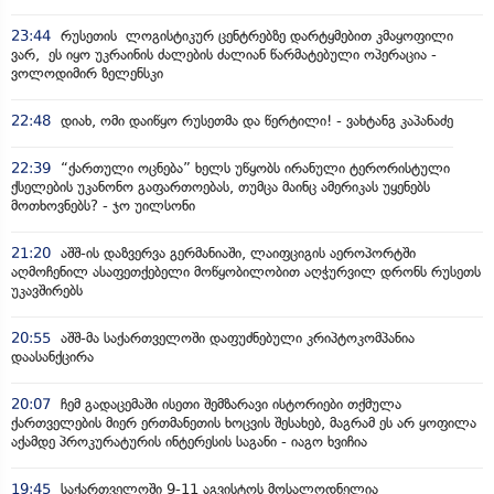
23:44
რუსეთის ლოგისტიკურ ცენტრებზე დარტყმებით კმაყოფილი
ვარ, ეს იყო უკრაინის ძალების ძალიან წარმატებული ოპერაცია -
ვოლოდიმირ ზელენსკი
22:48
დიახ, ომი დაიწყო რუსეთმა და წერტილი! - ვახტანგ კაპანაძე
22:39
“ქართული ოცნება” ხელს უწყობს ირანული ტერორისტული
ქსელების უკანონო გაფართოებას, თუმცა მაინც ამერიკას უყენებს
მოთხოვნებს? - ჯო უილსონი
21:20
აშშ-ის დაზვერვა გერმანიაში, ლაიფციგის აეროპორტში
აღმოჩენილ ასაფეთქებელი მოწყობილობით აღჭურვილ დრონს რუსეთს
უკავშირებს
20:55
აშშ-მა საქართველოში დაფუძნებული კრიპტოკომპანია
დაასანქცირა
20:07
ჩემ გადაცემაში ისეთი შემზარავი ისტორიები თქმულა
ქართველების მიერ ერთმანეთის ხოცვის შესახებ, მაგრამ ეს არ ყოფილა
აქამდე პროკურატურის ინტერესის საგანი - იაგო ხვიჩია
19:45
საქართველოში 9-11 აგვისტოს მოსალოდნელია