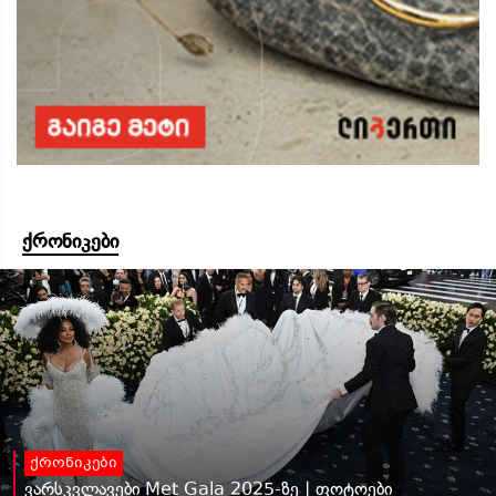
ქრონიკები
ქრონიკები
ვარსკვლავები Met Gala 2025-ზე | ფოტოები