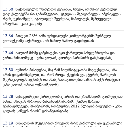
13:58
საქართველო უსაფრთო ქვეყანაა, ნახეთ, ამ მხრივ ევროპულ
დიდ ქალაქებში რა გამოწვევებია, ყველას - შვეიცარიელს, ამერიკელს,
რუსს, უკრაინელს, იტალიელს შეუძლია, ჩამოვიდეს, შეზღუდული
არავინაა - კახა კალაძე
13:54
მიიღეთ 25%-იანი ფასდაკლება კომფორტერში შერჩეულ
კოლექციაზე საქართველოს ნაწილ-ნაწილ გადახდისას
13:44
ძალიან მძიმე განცხადება იყო ქართული სახელმწიფოსა და
ჯარის წინააღმდეგ - კახა კალაძე გიორგი ბარამიძის განცხადებაზე
13:30
იუმორი მისაღებია, მაგრამ ბილწსიტყვაობა მიუღებელია, რა
არის დაფინანსებული, ის, რომ როცა ქვეყნის კულტურას, წარსულს
შეურაცხყოფას აყენებენ და ამაზე საზოგადოების ნაწილს აქვს რეაქცია? -
კახა კალაძე ონისე ოქრიაშვილზე
13:28
მესაკუთრეები ქართველებიც არიან და ერთმანეთში გაერკვევიან,
სახელმწიფოს მხრიდან ბიზნესსაქმიანობაში უხეშად ჩარევა,
ეწინააღმდეგება პრინციპებს, რომელსაც 2012 წლიდან მოვყვებთ - კახა
კალაძე „ინტერ რაოს“ დასანქცირებაზე
13:19
არასდროს შევეგუებით რუსეთის მიერ ქართული და უკრაინული