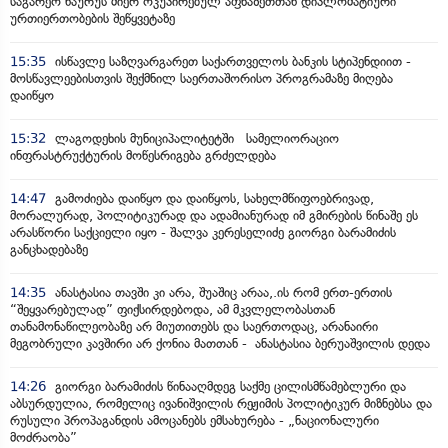
საგარეო ნაურუს მიერ ოკუპირებულ აფხაზეთთან დიპლომატიური
ურთიერთობების შეწყვეტაზე
15:35
ისწავლე საზღვარგარეთ საქართველოს ბანკის სტიპენდიით -
მოსწავლეებისთვის შექმნილ საერთაშორისო პროგრამაზე მიღება
დაიწყო
15:32
ლაგოდეხის მუნიციპალიტეტში სამელიორაციო
ინფრასტრუქტურის მოწესრიგება გრძელდება
14:47
გამოძიება დაიწყო და დაიწყოს, სახელმწიფოებრივად,
მორალურად, პოლიტიკურად და ადამიანურად იმ გმირების წინაშე ეს
არასწორი საქციელი იყო - შალვა კერესელიძე გიორგი ბარამიძის
განცხადებაზე
14:35
ანასტასია თავში კი არა, შუაშიც არაა,.ის რომ ერთ-ერთის
“შეყვარებულად” ფიქსირდებოდა, ამ მკვლელობასთან
თანამონაწილეობაზე არ მიუთითებს და საერთოდაც, არანაირი
მეგობრული კავშირი არ ქონია მათთან - ანასტასია ბერუაშვილის დედა
14:26
გიორგი ბარამიძის წინააღმდეგ საქმე ცილისმწამებლური და
აბსურდულია, რომელიც ივანიშვილის რეჟიმის პოლიტიკურ მიზნებსა და
რუსული პროპაგანდის ამოცანებს ემსახურება - „ნაციონალური
მოძრაობა”