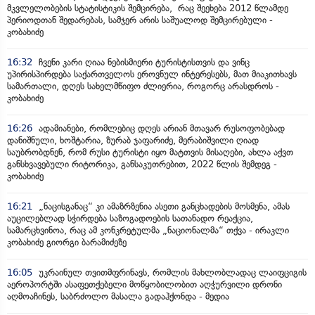
მკვლელობების სტატისტიკის შემცირება, რაც შეეხება 2012 წლამდე
პერიოდთან შედარებას, სამჯერ არის საშუალოდ შემცირებული -
კობახიძე
16:32
ჩვენი კარი ღიაა ნებისმიერი ტურისტისთვის და ვინც
უპირისპირდება საქართველოს ეროვნულ ინტერესებს, მათ მიაკითხავს
სამართალი, დღეს სახელმწიფო ძლიერია, როგორც არასდროს -
კობახიძე
16:26
ადამიანები, რომლებიც დღეს არიან მთავარ რუსოფობებად
დანიშნული, ხოშტარია, ზურაბ ჯაფარიძე, მერაბიშვილი ღიად
საუბრობდნენ, რომ რუსი ტურისტი იყო მატთვის მისაღები, ახლა აქვთ
განსხვავებული რიტორიკა, განსაკუთრებით, 2022 წლის შემდეგ -
კობახიძე
16:21
„ნაცისგანაც“ კი ამაზრზენია ასეთი განცხადების მოსმენა, ამას
აუცილებლად სჭირდება საზოგადოების სათანადო რეაქცია,
სამარცხვინოა, რაც ამ კონკრეტულმა „ნაციონალმა“ თქვა - ირაკლი
კობახიძე გიორგი ბარამიძეზე
16:05
უკრაინულ თვითმფრინავს, რომლის მახლობლადაც ლაიფციგის
აეროპორტში ასაფეთქებელი მოწყობილობით აღჭურვილი დრონი
აღმოაჩინეს, საბრძოლო მასალა გადაჰქონდა - მედია