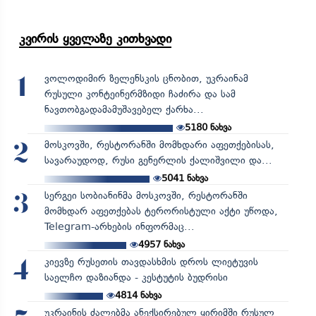
კვირის ყველაზე კითხვადი
ვოლოდიმირ ზელენსკის ცნობით, უკრაინამ
1
რუსული კონტეინერმზიდი ჩაძირა და სამ
ნავთობგადამამუშავებელ ქარხა...
5180
ნახვა
მოსკოვში, რესტორანში მომხდარი აფეთქებისას,
2
სავარაუდოდ, რუსი გენერლის ქალიშვილი და...
5041
ნახვა
სერგეი სობიანინმა მოსკოვში, რესტორანში
3
მომხდარ აფეთქებას ტერორისტული აქტი უწოდა,
Telegram-არხების ინფორმაც...
4957
ნახვა
კიევზე რუსეთის თავდასხმის დროს ლიეტუვის
4
საელჩო დაზიანდა - კესტუტის ბუდრისი
4814
ნახვა
უკრაინის ძალებმა ანექსირებულ ყირიმში რუსულ