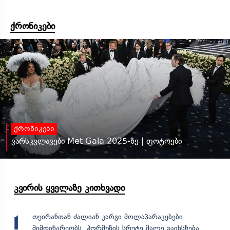
ქრონიკები
ქრონიკები
ვარსკვლავები Met Gala 2025-ზე | ფოტოები
კვირის ყველაზე კითხვადი
თეირანთან ძალიან კარგი მოლაპარაკებები
1
მიმდინარეობს, ჰორმუზის სრუტე მალე გაიხსნება,