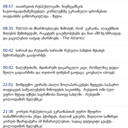
08:57
თათრეთის რესპუბლიკაში, ნიჟნეკამსკის
ნავთობგადამამუშავებელ კომპლექსზე უკრაინული დრონებით
თავდასხმა განხორციელდა - მედია
08:35
Patriot-ის მწარმოებლები შიშობენ, რომ უკრაინა, ლიცენზიის
მიღების შემთხვევაში, რაკეტებს გააუმჯობესებს და მათ აშშ-ზე სწრაფად
და გაცილებით იაფად აწარმოებს - The Atlantic
00:42
სირიამ და რუსეთმა სირიაში რუსული ბაზების შესახებ
მემორანდუმი გააფორმეს
00:02
წალენჯიხაში, მდინარეში დაკარგული კაცი, რომელმაც დედა-
შვილი გადაარჩინა და თვითონ დინებამ გაიტაცა, ცოცხალი იპოვეს
22:01
მომდევნო კვირაში ახალი მოლაპარაკებები შედგება საჰაერო
თავდაცვის საშუალებების მიწოდების საკითხზე, რუსეთის ომი სულ
უფრო მეტად იქნება საგრძნობი მათივე სახლში - რუსეთში -
ვოლოდიმირ ზელენსკი
21:36
კორეის რესპუბლიკას უკრაინასთან უფრო მჭიდრო
თანამშრომლობა უნდა ჰქონდეს, ძალიან გვსურს, მივიღოთ სამხრეთ
კორეის მხარდაჭერა იმ მიმართულებით, სადაც დეფიციტი გვაქვს -
ვოლოდიმირ ზელენსკი