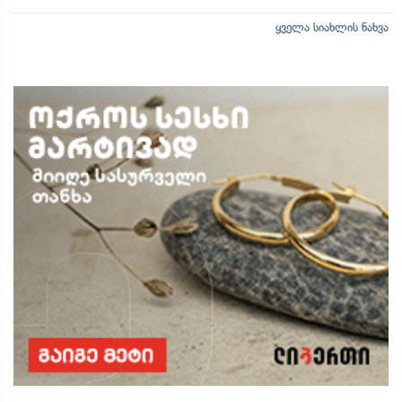
ყველა სიახლის ნახვა