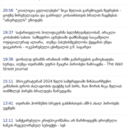
20:56
"კოალიცია ცვლილებები" ნიკა მელიას გარემოცვის წევრების -
ცოტნე მირცხულავასა და გაბრიელ კობაიძისთვის ბრალის წაყენებას
"აბსურდულს" უწოდებს
19:37
საქართველოს პოლიტიკურმა ხელმძღვანელობამ, ირაკლი
კობახიძის სახით სამხედრო აგრესიაში დამნაშავედ სააკაშვილი
ოფიციალურად აღიარა, თუმცა პასუხისმგებლობა ქვეყანას უნდა
დაეკისროს - ოკუპირებული ცხინვალის ე.წ. საგარეო
19:36
დონალდ ტრამპს ირანთან ომში გამარჯვების გამოცხადება
სურდა, თუმცა თეირანმა უფრო მკაცრი პირობები წამოაყენა - The Wall
Street Journal
15:11
პროკურატურამ 2024 წელს სამტრედიაში წინასაარჩევნო
კამპანიის დროს ძალადობის ფაქტზე სამ პირს, მათ შორის ნიკა მელიას
თანმხლებ პირებს ბრალდება წარუდგინა
13:41
თეირანი ჰორმუზის სრუტის გახსნისთვის აშშ-ს ახალ პირობებს
უყენებს
12:11
სანქცირებული კრიტპოკომპანია არ წარმოდგენს ეროვნული
ბანკის რეგულირებულ სუბიექტს - სებ