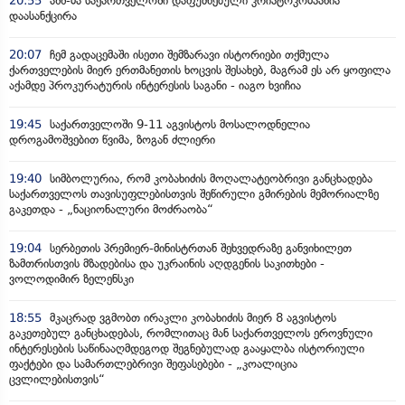
20:55
აშშ-მა საქართველოში დაფუძნებული კრიპტოკომპანია
დაასანქცირა
20:07
ჩემ გადაცემაში ისეთი შემზარავი ისტორიები თქმულა
ქართველების მიერ ერთმანეთის ხოცვის შესახებ, მაგრამ ეს არ ყოფილა
აქამდე პროკურატურის ინტერესის საგანი - იაგო ხვიჩია
19:45
საქართველოში 9-11 აგვისტოს მოსალოდნელია
დროგამოშვებით წვიმა, ზოგან ძლიერი
19:40
სიმბოლურია, რომ კობახიძის მოღალატეობრივი განცხადება
საქართველოს თავისუფლებისთვის შეწირული გმირების მემორიალზე
გაკეთდა - „ნაციონალური მოძრაობა“
19:04
სერბეთის პრემიერ-მინისტრთან შეხვედრაზე განვიხილეთ
ზამთრისთვის მზადებისა და უკრაინის აღდგენის საკითხები -
ვოლოდიმირ ზელენსკი
18:55
მკაცრად ვგმობთ ირაკლი კობახიძის მიერ 8 აგვისტოს
გაკეთებულ განცხადებას, რომლითაც მან საქართველოს ეროვნული
ინტერესების საწინააღმდეგოდ შეგნებულად გააყალბა ისტორიული
ფაქტები და სამართლებრივი შეფასებები - „კოალიცია
ცვლილებისთვის“