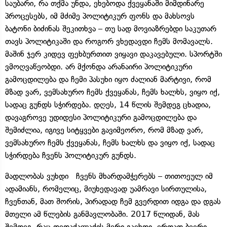
საუბარი, რა თქმა უნდა, ეხებოდა ქვეყანაში მიმდინარე
პროცესებს, იმ მძიმე პოლიტიკურ ფონს და მახსოვს
ბატონი ბიძინას შეკითხვა – თუ სად მოვიაზრებდი საკუთარ
თავს პოლიტიკაში და როგორ ვხედავდი ჩემს მომავალს.
მაშინ ჯერ კიდევ ფეხბურთით ვიყავი დაკავებული. სპორტში
ვმოღვაწეობდი. არ მქონდა არანაირი პოლიტიკური
გამოცდილება და ჩემი პასუხი იყო ძალიან მარტივი, რომ
მზად ვარ, ვემსახურო ჩემს ქვეყანას, ჩემს ხალხს, ვიყო იქ,
სადაც გუნდს სჭირდება. დღეს, 14 წლის შემდეგ ცხადია,
დავაგროვე უდიდესი პოლიტიკური გამოცდილება და
შემიძლია, იგივე სიტყვები გავიმეორო, რომ მზად ვარ,
ვემსახურო ჩემს ქვეყანას, ჩემს ხალხს და ვიყო იქ, სადაც
სჭირდება ჩვენს პოლიტიკურ გუნდს.
მადლობას ვუხდი ჩვენს მხარდამჭერებს – თითოეულ იმ
ადამიანს, რომელიც, მიუხედავად უამრავი სირთულისა,
ჩვენთან, მათ შორის, პირადად ჩემ გვერდით იდგა და დგას
მთელი ამ წლების განმავლობაში. 2017 წლიდან, მას
შემდეგ, რაც დედაქალაქის მერი გავხდი, ერთად ბევრი