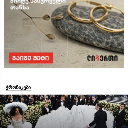
ქრონიკები