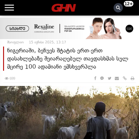
12+
მსოფლიო
15 ივნისი 2025, 13:17
ნიგერიაში, ბენუეს შტატის ერთ-ერთ
დასახლებაზე შეიარაღებულ თავდასხმას სულ
მცირე 100 ადამიანი ემსხვერპლა
699