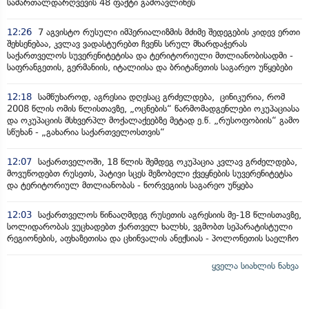
სამართალდარღვევის 48 ფაქტი გამოავლინეს
12:26
7 აგვისტო რუსული იმპერიალიზმის მძიმე შედეგების კიდევ ერთი
შეხსენებაა, კვლავ ვადასტურებთ ჩვენს სრულ მხარდაჭერას
საქართველოს სუვერენიტეტისა და ტერიტორიული მთლიანობისადმი -
საფრანგეთის, გერმანიის, იტალიისა და ბრიტანეთის საგარეო უწყებები
12:18
სამწუხაროდ, აგრესია დღესაც გრძელდება, ცინიკურია, რომ
2008 წლის ომის წლისთავზე, „ოცნების“ წარმომადგენლები ოკუპაციასა
და ოკუპაციის მსხვერპლ მოქალაქეებზე მეტად ე.წ. „რუსოფობიის“ გამო
სწუხან - „გახარია საქართველოსთვის“
12:07
საქართველოში, 18 წლის შემდეგ ოკუპაცია კვლავ გრძელდება,
მოვუწოდებთ რუსეთს, პატივი სცეს მეზობელი ქვეყნების სუვერენიტეტსა
და ტერიტორიულ მთლიანობას - ნორვეგიის საგარეო უწყება
12:03
საქართველოს წინააღმდეგ რუსეთის აგრესიის მე-18 წლისთავზე,
სოლიდარობას ვუცხადებთ ქართველ ხალხს, ვგმობთ სეპარატისტული
რეგიონების, აფხაზეთისა და ცხინვალის ანექსიას - პოლონეთის საელჩო
ყველა სიახლის ნახვა