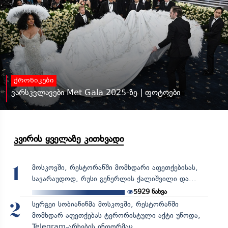
ქრონიკები
ვარსკვლავები Met Gala 2025-ზე | ფოტოები
კვირის ყველაზე კითხვადი
მოსკოვში, რესტორანში მომხდარი აფეთქებისას,
1
სავარაუდოდ, რუსი გენერლის ქალიშვილი და...
5929
ნახვა
სერგეი სობიანინმა მოსკოვში, რესტორანში
2
მომხდარ აფეთქებას ტერორისტული აქტი უწოდა,
Telegram-არხების ინფორმაც...