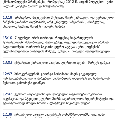
ეწინააღმდეგება პრინციპებს, რომელსაც 2012 წლიდან მოვყვებთ - კახა
კალაძე „ინტერ რაოს“ დასანქცირებაზე
13:19
არასდროს შევეგუებით რუსეთის მიერ ქართული და უკრაინული
მიწების უკანონო ოკუპაციას, არც „რუსულ სამყაროს“, რომელსაც
მხოლოდ ნგრევა მოაქვს - ანდრი სიბიჰა
13:10
7 აგვისტო არის თარიღი, როდესაც საქართველოს
ტერიტორიაზე მასობრივად შემოიჭრნენ რუსული საოკუპაციო არმიის
ბატალიონები, თარიღის საკითხი უფრო აქტუალური „ოცნების“
ხელისუფლებაში მოსვლის შემდეგ გახდა - ირაკლი ფავლენიშვილი
13:03
ესტონეთი ქართველი ხალხის გვერდით დგას - მარგუს ცაჰკნა
12:57
პროკურატურამ, გიორგი ბარამიძის მიერ გაკეთებულ
განცხადებასთან დაკავშირებით, სამშობლოს ღალატის და საბოტაჟის
მუხლით გამოძიება დაიწყო
12:42
ვგმობთ აფხაზეთისა და ცხინვალის რეგიონების უკანონო
ოკუპაციას და მტკიცედ ვუჭერთ მხარს საქართველოს სუვერენიტეტსა და
ტერიტორიულ მთლიანობას - ლიეტუვის საგარეო უწყება
12:39
ეროვნული სატყეო სააგენტოს თანამშრომლებმა, ივლისში