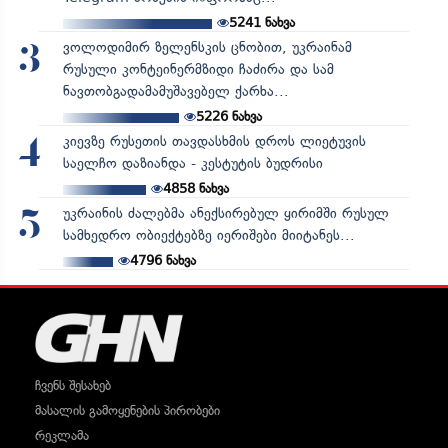
5241
ნახვა
ვოლოდიმირ ზელენსკის ცნობით, უკრაინამ
3
რუსული კონტეინერმზიდი ჩაძირა და სამ
ნავთობგადამამუშავებელ ქარხა...
5226
ნახვა
კიევზე რუსეთის თავდასხმის დროს ლიეტუვის
4
საელჩო დაზიანდა - კესტუტის ბუდრისი
4858
ნახვა
უკრაინის ძალებმა ანექსირებულ ყირიმში რუსულ
5
სამხედრო ობიექტებზე იერიშები მიიტანეს...
4796
ნახვა
ჩვენს შესახებ
მასალის გამოყენების პირობები
რეკლამა