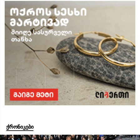
ქრონიკები