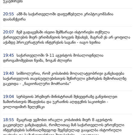
უკავშირებს
20:55
აშშ-მა საქართველოში დაფუძნებული კრიპტოკომპანია
დაასანქცირა
20:07
ჩემ გადაცემაში ისეთი შემზარავი ისტორიები თქმულა
ქართველების მიერ ერთმანეთის ხოცვის შესახებ, მაგრამ ეს არ ყოფილა
აქამდე პროკურატურის ინტერესის საგანი - იაგო ხვიჩია
19:45
საქართველოში 9-11 აგვისტოს მოსალოდნელია
დროგამოშვებით წვიმა, ზოგან ძლიერი
19:40
სიმბოლურია, რომ კობახიძის მოღალატეობრივი განცხადება
საქართველოს თავისუფლებისთვის შეწირული გმირების მემორიალზე
გაკეთდა - „ნაციონალური მოძრაობა“
19:04
სერბეთის პრემიერ-მინისტრთან შეხვედრაზე განვიხილეთ
ზამთრისთვის მზადებისა და უკრაინის აღდგენის საკითხები -
ვოლოდიმირ ზელენსკი
18:55
მკაცრად ვგმობთ ირაკლი კობახიძის მიერ 8 აგვისტოს
გაკეთებულ განცხადებას, რომლითაც მან საქართველოს ეროვნული
ინტერესების საწინააღმდეგოდ შეგნებულად გააყალბა ისტორიული