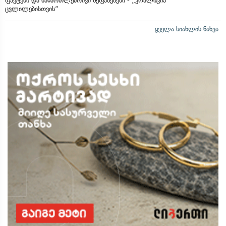
ფაქტები და სამართლებრივი შეფასებები - „კოალიცია
ცვლილებისთვის“
ყველა სიახლის ნახვა