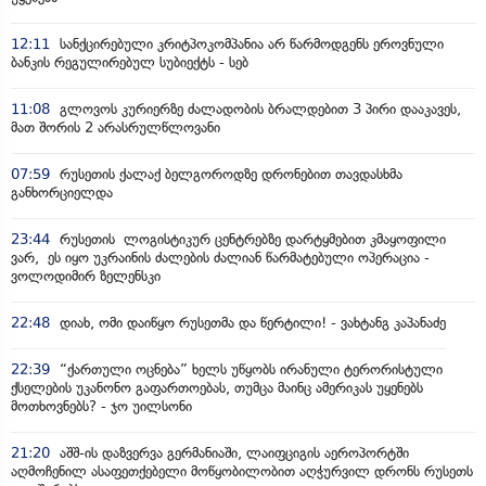
12:11
სანქცირებული კრიტპოკომპანია არ წარმოდგენს ეროვნული
ბანკის რეგულირებულ სუბიექტს - სებ
11:08
გლოვოს კურიერზე ძალადობის ბრალდებით 3 პირი დააკავეს,
მათ შორის 2 არასრულწლოვანი
07:59
რუსეთის ქალაქ ბელგოროდზე დრონებით თავდასხმა
განხორციელდა
23:44
რუსეთის ლოგისტიკურ ცენტრებზე დარტყმებით კმაყოფილი
ვარ, ეს იყო უკრაინის ძალების ძალიან წარმატებული ოპერაცია -
ვოლოდიმირ ზელენსკი
22:48
დიახ, ომი დაიწყო რუსეთმა და წერტილი! - ვახტანგ კაპანაძე
22:39
“ქართული ოცნება” ხელს უწყობს ირანული ტერორისტული
ქსელების უკანონო გაფართოებას, თუმცა მაინც ამერიკას უყენებს
მოთხოვნებს? - ჯო უილსონი
21:20
აშშ-ის დაზვერვა გერმანიაში, ლაიფციგის აეროპორტში
აღმოჩენილ ასაფეთქებელი მოწყობილობით აღჭურვილ დრონს რუსეთს