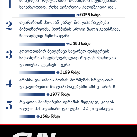
მოსკოვში, რესტორანში მომხდარი აფეთქებისას,
1
სავარაუდოდ, რუსი გენერლის ქალიშვილი და...
6055
ნახვა
თეირანთან ძალიან კარგი მოლაპარაკებები
2
მიმდინარეობს, ჰორმუზის სრუტე მალე გაიხსნება,
წინააღმდეგ შემთხვევაში...
3583
ნახვა
ვოლოდიმირ ზელენსკი საგარეო დაზვერვის
3
სამსახურის ხელმძღვანელად რუსტემ უმეროვის
დანიშვნას გეგმავს - უკრა...
2199
ნახვა
ირანსა და ომანს შორის ჰორმუზის სრუტესთან
4
დაკავშირებით მოლაპარაკებებში აშშ-ც არის ჩ...
1977
ნახვა
რუსეთის მასშტაბური იერიშის შედეგად, კიევის
5
ოლქში 14 ადამიანი დაიღუპა, 22 კი დაშავდა...
1665
ნახვა