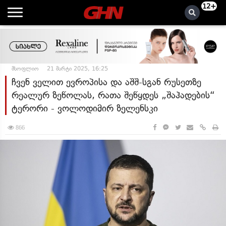
12+
მსოფლიო
21 მარტი 2025, 16:25
ჩვენ ველით ევროპისა და აშშ-სგან რუსეთზე
რეალურ ზეწოლას, რათა შეწყდეს „შაჰადების“
ტერორი - ვოლოდიმირ ზელენსკი
866