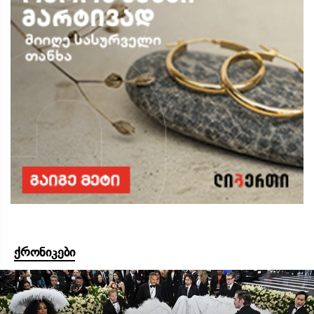
ქრონიკები