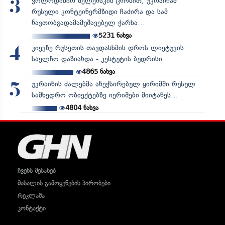
ვოლოდიმირ ზელენსკის ცნობით, უკრაინამ
3
რუსული კონტეინერმზიდი ჩაძირა და სამ
ნავთობგადამამუშავებელ ქარხა...
5231
ნახვა
კიევზე რუსეთის თავდასხმის დროს ლიეტუვის
4
საელჩო დაზიანდა - კესტუტის ბუდრისი
4865
ნახვა
უკრაინის ძალებმა ანექსირებულ ყირიმში რუსულ
5
სამხედრო ობიექტებზე იერიშები მიიტანეს...
4804
ნახვა
ჩვენს შესახებ
მასალის გამოყენების პირობები
რეკლამა
კონტაქტი