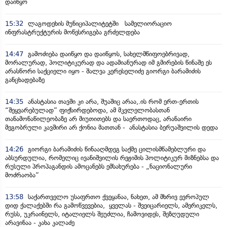
დაიწყო
15:32
ლაგოდეხის მუნიციპალიტეტში სამელიორაციო
ინფრასტრუქტურის მოწესრიგება გრძელდება
14:47
გამოძიება დაიწყო და დაიწყოს, სახელმწიფოებრივად,
მორალურად, პოლიტიკურად და ადამიანურად იმ გმირების წინაშე ეს
არასწორი საქციელი იყო - შალვა კერესელიძე გიორგი ბარამიძის
განცხადებაზე
14:35
ანასტასია თავში კი არა, შუაშიც არაა,.ის რომ ერთ-ერთის
“შეყვარებულად” ფიქსირდებოდა, ამ მკვლელობასთან
თანამონაწილეობაზე არ მიუთითებს და საერთოდაც, არანაირი
მეგობრული კავშირი არ ქონია მათთან - ანასტასია ბერუაშვილის დედა
14:26
გიორგი ბარამიძის წინააღმდეგ საქმე ცილისმწამებლური და
აბსურდულია, რომელიც ივანიშვილის რეჟიმის პოლიტიკურ მიზნებსა და
რუსული პროპაგანდის ამოცანებს ემსახურება - „ნაციონალური
მოძრაობა”
13:58
საქართველო უსაფრთო ქვეყანაა, ნახეთ, ამ მხრივ ევროპულ
დიდ ქალაქებში რა გამოწვევებია, ყველას - შვეიცარიელს, ამერიკელს,
რუსს, უკრაინელს, იტალიელს შეუძლია, ჩამოვიდეს, შეზღუდული
არავინაა - კახა კალაძე