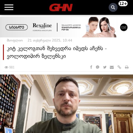
12+
მსოფლიო
21 თებერვალი 2025, 10:44
კიტ კელოგთან შეხვედრა იმედს აჩენს -
ვოლოდიმირ ზელენსკი
981