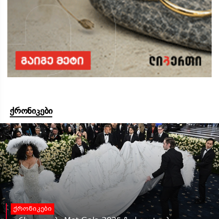
ქრონიკები
ქრონიკები