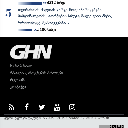
3212
ნახვა
თეირანთან ძალიან კარგი მოლაპარაკებები
5
მიმდინარეობს, ჰორმუზის სრუტე მალე გაიხსნება,
წინააღმდეგ შემთხვევაში...
3106
ნახვა
ჩვენს შესახებ
მასალის გამოყენების პირობები
რეკლამა
კონტაქტი
ყველა უფლება დაცულია ©2005 - 2019 Created By
WEB-X
With