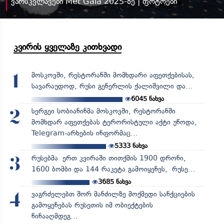
ვარსკვლავები Met Gala 2025-ზე | ფოტოები
კვირის ყველაზე კითხვადი
მოსკოვში, რესტორანში მომხდარი აფეთქებისას,
1
სავარაუდოდ, რუსი გენერლის ქალიშვილი და...
6045
ნახვა
სერგეი სობიანინმა მოსკოვში, რესტორანში
2
მომხდარ აფეთქებას ტერორისტული აქტი უწოდა,
Telegram-არხების ინფორმაც...
5333
ნახვა
რუსებმა ერთ კვირაში თითქმის 1900 დრონი,
3
1600 ბომბი და 144 რაკეტა გამოიყენეს, რუსე...
3685
ნახვა
ვაგრძელებთ შორ მანძილზე მოქმედი სანქციების
4
გამოყენებას რუსეთის იმ ობიექტების
წინააღმდეგ...