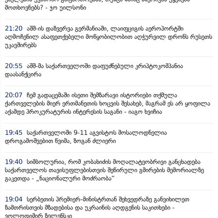
მოთხოვნებს? - ჯო უილსონი
21:20
აშშ-ის დაზვერვა გერმანიაში, ლაიფციგის აეროპორტში
აღმოჩენილ ასაფეთქებელი მოწყობილობით აღჭურვილ დრონს რუსეთს
უკავშირებს
20:55
აშშ-მა საქართველოში დაფუძნებული კრიპტოკომპანია
დაასანქცირა
20:07
ჩემ გადაცემაში ისეთი შემზარავი ისტორიები თქმულა
ქართველების მიერ ერთმანეთის ხოცვის შესახებ, მაგრამ ეს არ ყოფილა
აქამდე პროკურატურის ინტერესის საგანი - იაგო ხვიჩია
19:45
საქართველოში 9-11 აგვისტოს მოსალოდნელია
დროგამოშვებით წვიმა, ზოგან ძლიერი
19:40
სიმბოლურია, რომ კობახიძის მოღალატეობრივი განცხადება
საქართველოს თავისუფლებისთვის შეწირული გმირების მემორიალზე
გაკეთდა - „ნაციონალური მოძრაობა“
19:04
სერბეთის პრემიერ-მინისტრთან შეხვედრაზე განვიხილეთ
ზამთრისთვის მზადებისა და უკრაინის აღდგენის საკითხები -
ვოლოდიმირ ზელენსკი