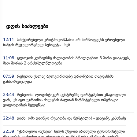
დღის სიახლეები
12:11
სანქცირებული კრიტპოკომპანია არ წარმოდგენს ეროვნული
ბანკის რეგულირებულ სუბიექტს - სებ
11:08
გლოვოს კურიერზე ძალადობის ბრალდებით 3 პირი დააკავეს,
მათ შორის 2 არასრულწლოვანი
07:59
რუსეთის ქალაქ ბელგოროდზე დრონებით თავდასხმა
განხორციელდა
23:44
რუსეთის ლოგისტიკურ ცენტრებზე დარტყმებით კმაყოფილი
ვარ, ეს იყო უკრაინის ძალების ძალიან წარმატებული ოპერაცია -
ვოლოდიმირ ზელენსკი
22:48
დიახ, ომი დაიწყო რუსეთმა და წერტილი! - ვახტანგ კაპანაძე
22:39
“ქართული ოცნება” ხელს უწყობს ირანული ტერორისტული
ქსელების უკანონო გაფართოებას, თუმცა მაინც ამერიკას უყენებს