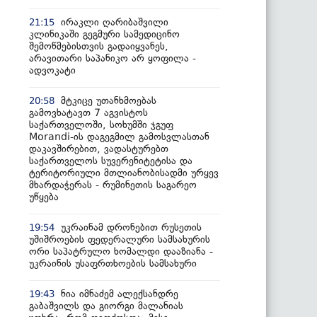
ირაკლი ღარიბაშვილი
21:15
კლინიკაში გეგმური სამედიცინო
შემოწმებისთვის გადაიყვანეს,
არავითარი საპანიკო არ ყოფილა -
ადვოკატი
მტკიცე უთანხმოებას
20:58
გამოვხატავთ 7 აგვისტოს
საქართველოში, სოხუმში ჯგუფ
Morandi-ის დაგეგმილ გამოსვლასთან
დაკავშირებით, ვადასტურებთ
საქართველოს სუვერენიტეტისა და
ტერიტორიული მთლიანობისადმი ურყევ
მხარდაჭერას - რუმინეთის საგარეო
უწყება
უკრაინამ დრონებით რუსეთის
19:54
უშიშროების ფედერალური სამსახურის
ორი საპატრულო ხომალდი დააზიანა -
უკრაინის უსაფრთხოების სამსახური
ნია იმნაძემ ალექსანდრე
19:43
გაბაშვილს და გიორგი მალანიას