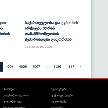
ვით
Საქართველოსა Და Უკრაინის
ბს
Არქივებს Შორის
ნირის
Თანამშრომლობის
Მემორანდუმი Გაფორმდა
21 მაისი 2010, 20:28
4
...
4005
4006
4007
4156
4157
›
ანონსები
მეცნიერება
საავტორო ბლოგი
ტექნოლოგიები
ვიდეობლოგი
ვიქტორინა
ფოტოგალერეა
ტურიზმი