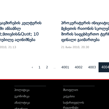
ავშირების Კულტურის
Პროკურატურის Ინიციატი
ში Ანსამბლ
Მცხეთის Რაიონის Სკოლე
;მთიების&quot; 10
Შორის Საფეხბურთო Ტურ
Იუბილე Აღინიშნება
Ფინალი Გაიმართება
 2010, 21:13
21 მაისი 2010, 20:30
...
400
‹
1
2
4001
4002
4003
პოლიტიკა
მსოფლიო
ეკონომიკა
კავკასია
ანალიტიკა
საქართველოს
რეგიონები
ინტერვიუ