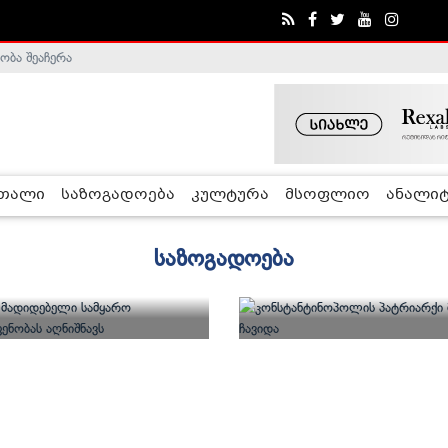
ობა შეაჩერა
ა - ჰელსინკის კომისია
რთალი
საზოგადოება
კულტურა
მსოფლიო
ანალიტ
საზოგადოება