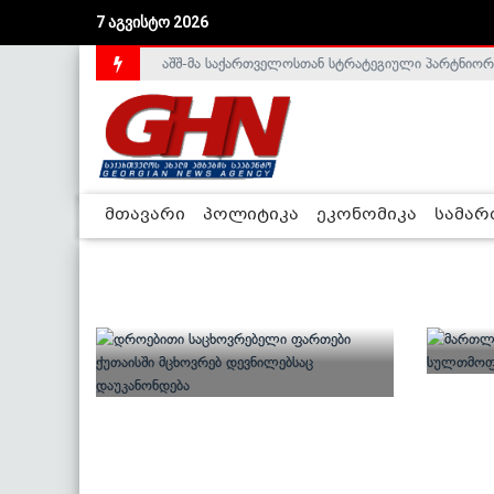
7 აგვისტო 2026
აშშ-მა საქართველოსთან სტრატეგიული პარტნიორ
საქართველოს დე-ფაქტო მთავრობა არალეგიტიმური
მთავარი
პოლიტიკა
ეკონომიკა
სამა