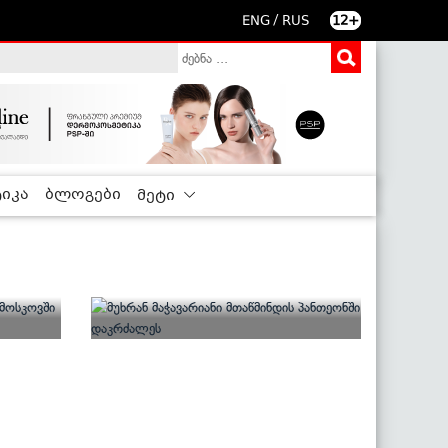
/
ENG
RUS
12+
იკა
ბლოგები
მეტი