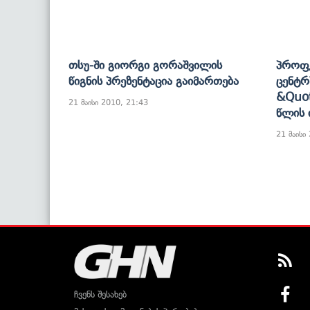
Თსუ-Ში Გიორგი Გორაშვილის
Პროფკ
Წიგნის Პრეზენტაცია Გაიმართება
Ცენტრ
&quot
21 მაისი 2010, 21:43
Წლის 
21 მაისი
ჩვენს შესახებ