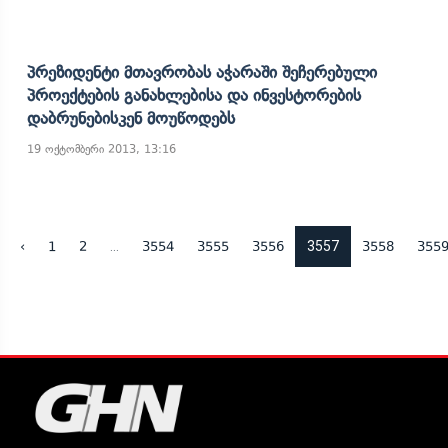
Პრეზიდენტი Მთავრობას Აჭარაში Შეჩერებული
Პროექტების Განახლებისა Და Ინვესტორების
Დაბრუნებისკენ Მოუწოდებს
19 ოქტომბერი 2013, 13:16
...
3557
‹
1
2
3554
3555
3556
3558
355