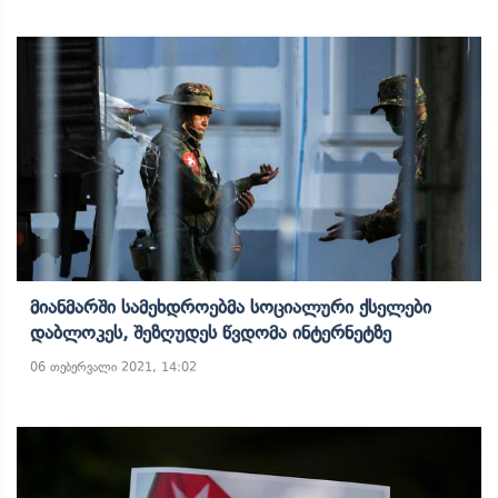
Მიანმარში Სამეხდროებმა Სოციალური Ქსელები
Დაბლოკეს, Შეზღუდეს Წვდომა Ინტერნეტზე
06 თებერვალი 2021, 14:02