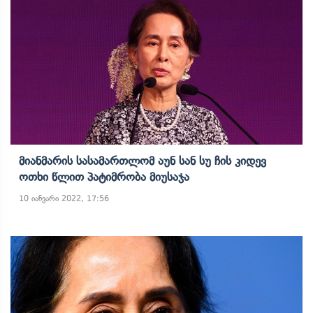
Მიანმარის Სასამართლომ Აუნ Სან Სუ Ჩის Კიდევ
Ოთხი Წლით Პატიმრობა Მიუსაჯა
10 იანვარი 2022, 17:56