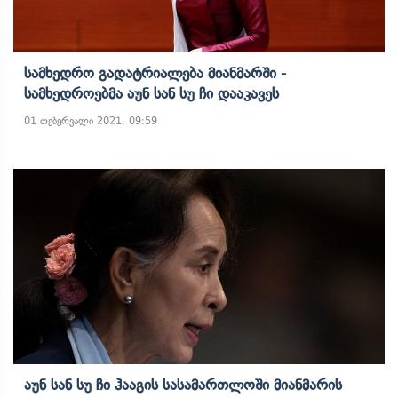
Სამხედრო Გადატრიალება Მიანმარში -
Სამხედროებმა Აუნ Სან Სუ Ჩი Დააკავეს
01 თებერვალი 2021, 09:59
Აუნ Სან Სუ Ჩი Ჰააგის Სასამართლოში Მიანმარის