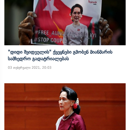
"დიდი Შვიდეულის" Ქვეყნები Გმობენ Მიანმარის
Სამხედრო Გადატრიალებას
03 თებერვალი 2021, 20:03