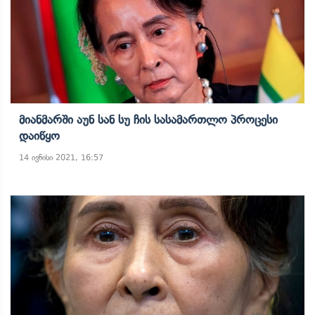
Მიანმარში Აუნ Სან Სუ Ჩის Სასამართლო Პროცესი
Დაიწყო
14 ივნისი 2021, 16:57