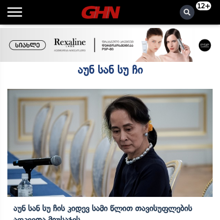
12+
აუნ სან სუ ჩი
Აუნ Სან Სუ Ჩის Კიდევ Სამი Წლით Თავისუფლების
Აღკვეთა Მიუსაჯეს