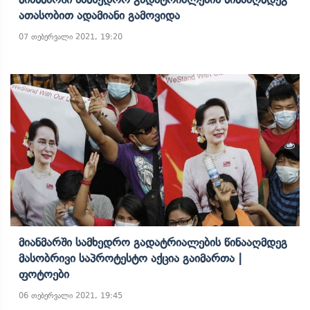
Ათასობით Ადამიანი Გამოვიდა
07 თებერვალი 2021, 19:20
Მიანმარში Სამხედრო Გადატრიალების Წინააღმდეგ
Მასობრივი Საპროტესტო Აქცია Გაიმართა |
Ფოტოები
06 თებერვალი 2021, 19:45