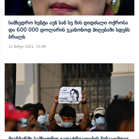
Სამხედრო Ხუნტა Აუნ Სან Სუ Ჩის Დიდძალი Ოქროსა
Და 600 000 Დოლარის Უკანონოდ Მიღებაში Სდებს
Ბრალს
11 მარტი 2021, 15:09
Მიანმარში Სამხედრო Გადატრიალების Წინააღმდეგ