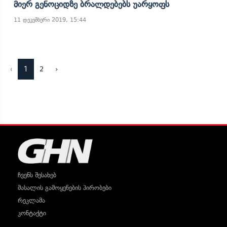
Მიერ Გენოციდზე Ბრალდებებს Უარყოფს
11 დეკემბერი 2019, 15:44
‹
1
2
›
ჩვენს შესახებ
მასალის გამოყენების პირობები
რეკლამა
კონტაქტი