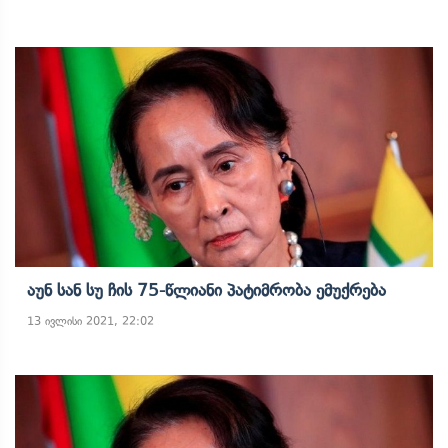
Აუნ Სან Სუ Ჩის 75-Წლიანი Პატიმრობა Ემუქრება
13 ივლისი 2021, 22:02