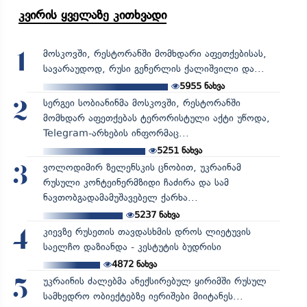
კვირის ყველაზე კითხვადი
მოსკოვში, რესტორანში მომხდარი აფეთქებისას,
1
სავარაუდოდ, რუსი გენერლის ქალიშვილი და...
5955
ნახვა
სერგეი სობიანინმა მოსკოვში, რესტორანში
2
მომხდარ აფეთქებას ტერორისტული აქტი უწოდა,
Telegram-არხების ინფორმაც...
5251
ნახვა
ვოლოდიმირ ზელენსკის ცნობით, უკრაინამ
3
რუსული კონტეინერმზიდი ჩაძირა და სამ
ნავთობგადამამუშავებელ ქარხა...
5237
ნახვა
კიევზე რუსეთის თავდასხმის დროს ლიეტუვის
4
საელჩო დაზიანდა - კესტუტის ბუდრისი
4872
ნახვა
უკრაინის ძალებმა ანექსირებულ ყირიმში რუსულ
5
სამხედრო ობიექტებზე იერიშები მიიტანეს...