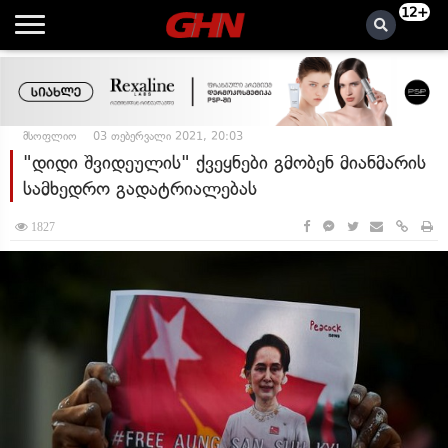
12+
მსოფლიო
03 თებერვალი 2021, 20:03
"დიდი შვიდეულის" ქვეყნები გმობენ მიანმარის
სამხედრო გადატრიალებას
1827