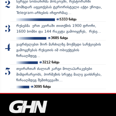
სერგეი სობიანინმა მოსკოვში, რესტორანში
2
მომხდარ აფეთქებას ტერორისტული აქტი უწოდა,
Telegram-არხების ინფორმაც...
5333
ნახვა
რუსებმა ერთ კვირაში თითქმის 1900 დრონი,
3
1600 ბომბი და 144 რაკეტა გამოიყენეს, რუსე...
3685
ნახვა
ვაგრძელებთ შორ მანძილზე მოქმედი სანქციების
4
გამოყენებას რუსეთის იმ ობიექტების
წინააღმდეგ...
3212
ნახვა
თეირანთან ძალიან კარგი მოლაპარაკებები
5
მიმდინარეობს, ჰორმუზის სრუტე მალე გაიხსნება,
წინააღმდეგ შემთხვევაში...
3095
ნახვა