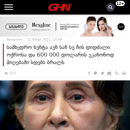
12+
მსოფლიო
11 მარტი 2021, 15:09
სამხედრო ხუნტა აუნ სან სუ ჩის დიდძალი
ოქროსა და 600 000 დოლარის უკანონოდ
მიღებაში სდებს ბრალს
1871