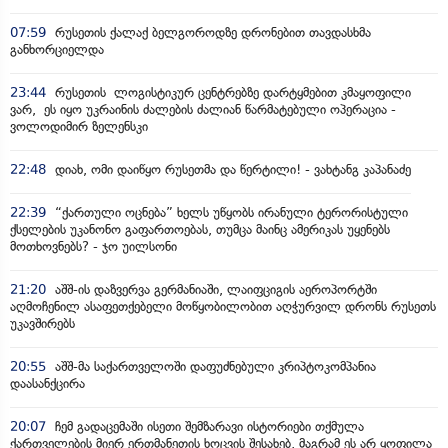
07:59
რუსეთის ქალაქ ბელგოროდზე დრონებით თავდასხმა
განხორციელდა
23:44
რუსეთის ლოგისტიკურ ცენტრებზე დარტყმებით კმაყოფილი
ვარ, ეს იყო უკრაინის ძალების ძალიან წარმატებული ოპერაცია -
ვოლოდიმირ ზელენსკი
22:48
დიახ, ომი დაიწყო რუსეთმა და წერტილი! - ვახტანგ კაპანაძე
22:39
“ქართული ოცნება” ხელს უწყობს ირანული ტერორისტული
ქსელების უკანონო გაფართოებას, თუმცა მაინც ამერიკას უყენებს
მოთხოვნებს? - ჯო უილსონი
21:20
აშშ-ის დაზვერვა გერმანიაში, ლაიფციგის აეროპორტში
აღმოჩენილ ასაფეთქებელი მოწყობილობით აღჭურვილ დრონს რუსეთს
უკავშირებს
20:55
აშშ-მა საქართველოში დაფუძნებული კრიპტოკომპანია
დაასანქცირა
20:07
ჩემ გადაცემაში ისეთი შემზარავი ისტორიები თქმულა
ქართველების მიერ ერთმანეთის ხოცვის შესახებ, მაგრამ ეს არ ყოფილა