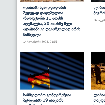
Ლიბიაში Წყალდიდობის
Ლიბიი
Შედეგად Დაღუპულთა
Მიგრა
Რაოდენობა 11 Ათასს
26 დეკემ
Აღემატება, 20 Ათასზე Მეტი
Ადამიანი Კი Დაკარგულად Არის
Მიჩნეული
14 სექტემბერი 2023, 21:53
Სამშვიდობო Კონფერენცია
Ლიბია
Ბერლინში 19 Იანვარს
Თავდა