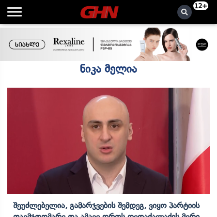
12+
ნიკა მელია
Შეუძლებელია, Გამარჯვების Შემდეგ, Ვიყო Პარტიის
Თავმჯდომარე Და Ამავე Დროს Დედაქალაქის Მერი