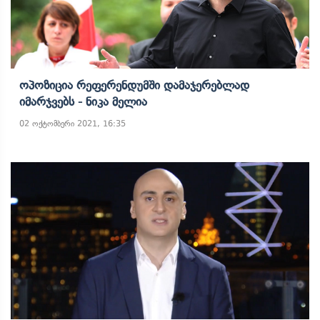
Ოპოზიცია Რეფერენდუმში Დამაჯერებლად
Იმარჯვებს - Ნიკა Მელია
02 ოქტომბერი 2021, 16:35