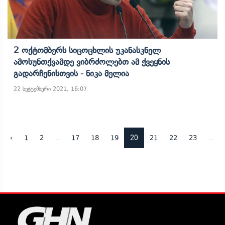
2 Ოქტომბერს Სიცოცხლის Უკანასკნელ
Ამოსუნთქვამდე Ვიბრძოლებთ Ამ Ქვეყნის
Გადარჩენისთვის - Ნიკა Მელია
22 სექტემბერი 2021, 16:07
...
20
...
‹
1
2
17
18
19
21
22
23