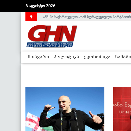
6 აგვისტო 2026
აშშ-მა საქართველოსთან სტრატეგიული პარტნიორ
საქართველოს დე-ფაქტო მთავრობა არალეგიტიმური
მთავარი
პოლიტიკა
ეკონომიკა
სამა