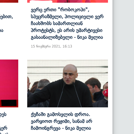
Ვერც Ერთი "რობოკოპი",
ებით,
Სპეცრაზმელი, Პოლიციელი Ვერ
Ჩაახშობს Სამართლიან
ია
Პროტესტს, Ეს Არის Უმარტივესი
Გასაანალიზებელი - Ნიკა Მელია
15 ნოემბერი 2021, 16:13
დეს
Ქუჩაში Გამოსვლის Დროა.
Ვარყიოთ Რეჟიმი, Სანამ Არ
ჯერ
Ჩამოინგრევა - Ნიკა Მელია