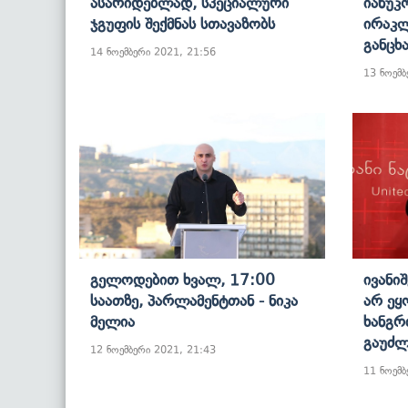
Ასარიდებლად, Სპეციალური
Იანუკო
Ჯგუფის Შექმნას Სთავაზობს
Ირაკლ
Განცხ
14 ნოემბერი 2021, 21:56
13 ნოემბ
Გელოდებით Ხვალ, 17:00
Ივანი
Საათზე, Პარლამენტთან - Ნიკა
Არ Ეყ
Მელია
Ხანგრ
Გაუძლ
12 ნოემბერი 2021, 21:43
11 ნოემბ