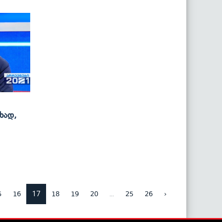
ხად,
17
...
5
16
18
19
20
25
26
›