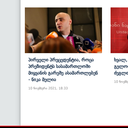
Პირველი Პრეცედენტია, Როცა
Ხვალ,
Პრეზიდენტს Სასამართლოში
Გელოდ
Მიყვანის Გარეშე Ასამართლებენ
Ძეგლთ
- Ნიკა Მელია
10 ნოემბ
10 ნოემბერი 2021, 18:33