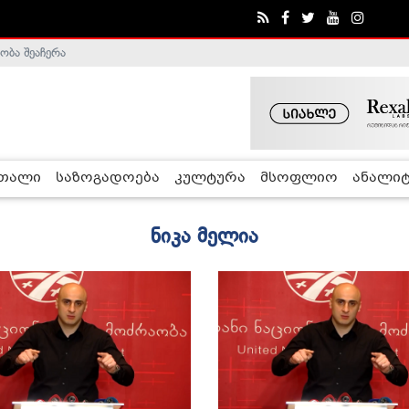
ობა შეაჩერა
ა - ჰელსინკის კომისია
რთალი
საზოგადოება
კულტურა
მსოფლიო
ანალიტ
ნიკა მელია