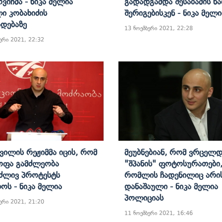
ვიჩმა - Ნიკა Მელია
Გადადგამდა Შესაბამის Ნა
ი Კობახიძის
Შერიგებისკენ - Ნიკა Მელი
ადებაზე
13 ნოემბერი 2021, 22:28
ერი 2021, 22:32
შვილის Რეჟიმმა Იცის, Რომ
Მეუბნებიან, Რომ Ვრცელდ
ოფა Გამძლეობა
"შპანის" Ფოტოსურათები
ძლივ Პროტესტს
Რომლის Ჩადენილიც Არის
ოს - Ნიკა Მელია
Დანაშაული - Ნიკა Მელია
Პოლიციას
ერი 2021, 21:20
11 ნოემბერი 2021, 16:46