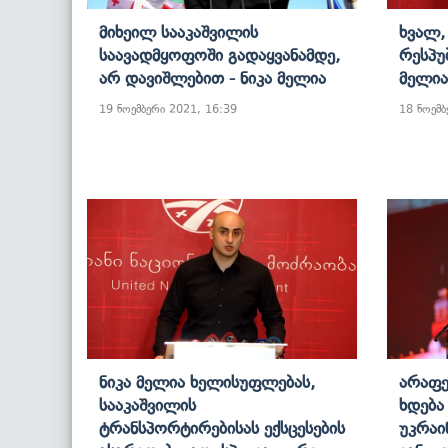
Მიხეილ Სააკაშვილის
Ხვალ,
Საავადმყოფოში Გადაყვანამდე,
Რესპუ
Არ Დავიშლებით - Ნიკა Მელია
Მელია
19 ნოემბერი 2021, 16:39
18 ნოემბ
Ნიკა Მელია Ხელისუფლებას,
Არაფე
Სააკაშვილის
Ხდება
Ტრანსპორტირებისას Ექსცესების
Უკრაი