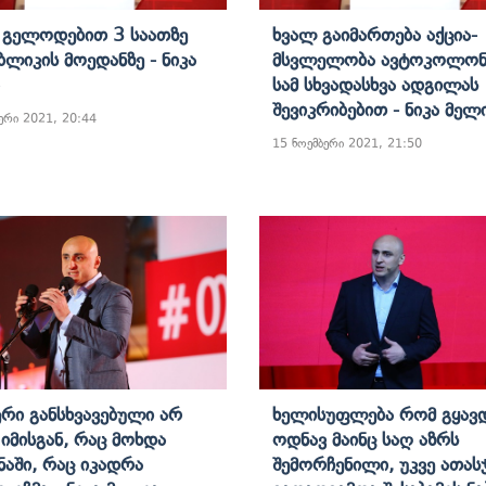
 Გელოდებით 3 Საათზე
Ხვალ Გაიმართება Აქცია-
ბლიკის Მოედანზე - Ნიკა
Მსვლელობა Ავტოკოლონ
Სამ Სხვადასხვა Ადგილას
Შევიკრიბებით - Ნიკა Მელ
ერი 2021, 20:44
15 ნოემბერი 2021, 21:50
რი Განსხვავებული Არ
Ხელისუფლება Რომ Გყავ
 Იმისგან, Რაც Მოხდა
Ოდნავ Მაინც Საღ Აზრს
ნაში, Რაც Იკადრა
Შემორჩენილი, Უკვე Ათას