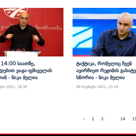
 14:00 Საათზე,
Ტაქტიკა, Რომელიც Ჩვენ
ებით Ვაჟა-Ფშაველას
Ავირჩიეთ Რეჟიმის Გასატე
ან - Ნიკა Მელია
Სწორია - Ნიკა Მელია
ერი 2021, 18:30
09 ნოემბერი 2021, 23:19
...
‹
1
2
14
1