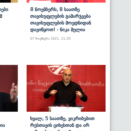
იები
8 Ნოემბერს, 8 Საათზე
მ
Თავისუფლების Გამარჯვება
Თავისუფლების Მოედნიდან
Დავიწყოთ! - Ნიკა Მელია
07 ნოემბერი 2021, 21:20
Ხვალ, 5 Საათზე, Ვიკრიბებით
ია
Რუსთავის Ციხესთან Და Არ