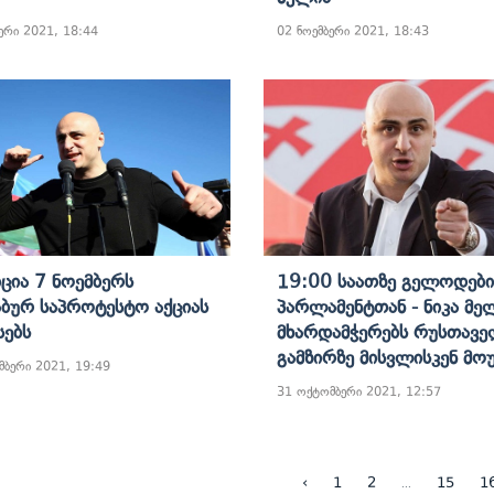
ერი 2021, 18:44
02 ნოემბერი 2021, 18:43
ცია 7 Ნოემბერს
19:00 Საათზე Გელოდებ
აბურ Საპროტესტო Აქციას
Პარლამენტთან - Ნიკა Მე
სებს
Მხარდამჭერებს Რუსთავე
Გამზირზე Მისვლისკენ Მო
მბერი 2021, 19:49
31 ოქტომბერი 2021, 12:57
...
‹
1
2
15
1