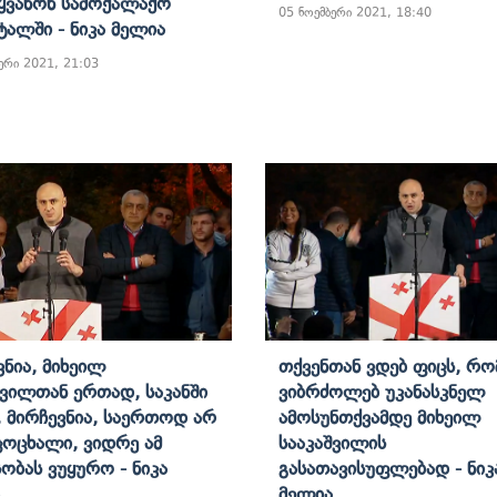
ყვანონ Სამოქალაქო
05 ნოემბერი 2021, 18:40
ტალში - Ნიკა Მელია
ერი 2021, 21:03
ვნია, Მიხეილ
Თქვენთან Ვდებ Ფიცს, Რო
შვილთან Ერთად, Საკანში
Ვიბრძოლებ Უკანასკნელ
, Მირჩევნია, Საერთოდ Არ
Ამოსუნთქვამდე Მიხეილ
Ცოცხალი, Ვიდრე Ამ
Სააკაშვილის
სობას Ვუყურო - Ნიკა
Გასათავისუფლებად - Ნიკ
Მელია