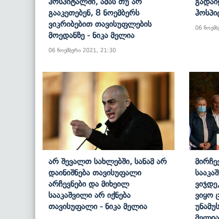
Ჰოსპიტალში, Ამას Თუ Არ
Გადაი
Გააკეთებენ, 8 Ნოემბერს
Ჰოსპი
Ვიკრიბებით Თავისუფლების
06 ნოემბ
Მოედანზე - Ნიკა Მელია
06 ნოემბერი 2021, 21:30
Არ Შევალთ Სახლებში, Სანამ Არ
Მირჩე
Დაინიშნება Თავისუფალი
Სააკა
Არჩევნები Და Მიხეილ
Ვიჯდე
Სააკაშვილი Არ Იქნება
Ვიყო 
Თავისუფალი - Ნიკა Მელია
Უნამუ
Მელია