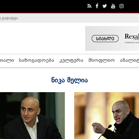
ე გადადგა
რთალი
საზოგადოება
კულტურა
მსოფლიო
ანალიტ
ნიკა მელია