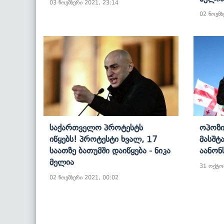
03 ნოემბერი 2021, 23:14
02 ნოემბ
Საქართველო Პროტესტს
Ოპოზი
Იწყებს! Პროტესტი Ხვალ, 17
Მასშტ
Საათზე Ბათუმში Დაიწყება - Ნიკა
Აანონ
Მელია
31 ოქტო
02 ნოემბერი 2021, 00:02