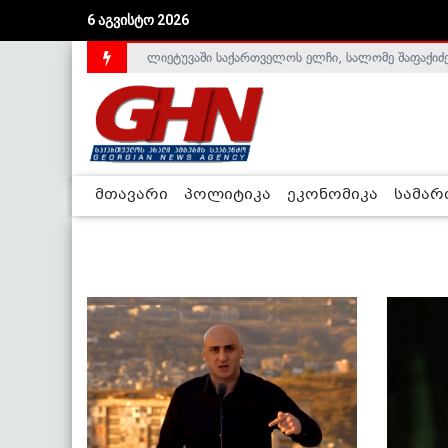
6 აგვისტო 2026
ლიეტუვაში საქართველოს ელჩი, სალომე შაფაქიძ
მთავარი
პოლიტიკა
ეკონომიკა
სამა