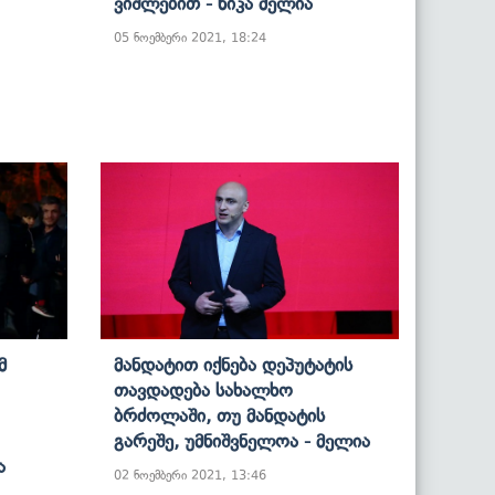
Ვიშლებით - Ნიკა Მელია
05 ნოემბერი 2021, 18:24
მ
Მანდატით Იქნება Დეპუტატის
Თავდადება Სახალხო
Ბრძოლაში, Თუ Მანდატის
Გარეშე, Უმნიშვნელოა - Მელია
ა
02 ნოემბერი 2021, 13:46