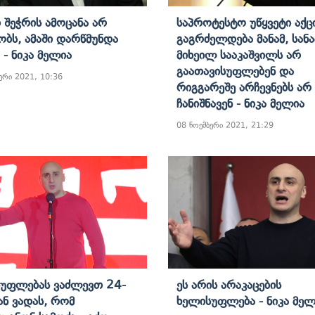
 Შეჭრის Ამოცანა Არ
Საპროტესტო Უწყვეტი Აქც
ობს, Ამაში Დარწმუნდა
Გაგრძელდება Მანამ, Სანა
 - Ნიკა Მელია
Მიხეილ Სააკაშვილს Არ
Გაათავისუფლებენ Და
ერი 2021, 10:36
Რიგგარეშე Არჩევნებს Არ
Ჩანიშნავენ - Ნიკა Მელია
08 ნოემბერი 2021, 21:29
უფლებას Ვაძლევთ 24-
Ეს Არის Არაკაცების
ან Ვადას, Რომ
Ხელისუფლება - Ნიკა Მელ