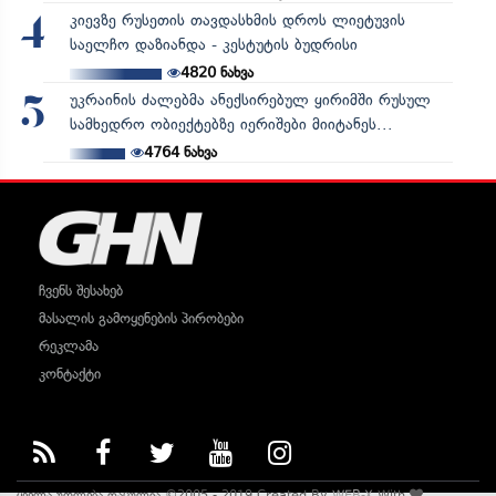
კიევზე რუსეთის თავდასხმის დროს ლიეტუვის
4
საელჩო დაზიანდა - კესტუტის ბუდრისი
4820
ნახვა
უკრაინის ძალებმა ანექსირებულ ყირიმში რუსულ
5
სამხედრო ობიექტებზე იერიშები მიიტანეს...
4764
ნახვა
ჩვენს შესახებ
მასალის გამოყენების პირობები
რეკლამა
კონტაქტი
ყველა უფლება დაცულია ©2005 - 2019 Created By
WEB-X
With