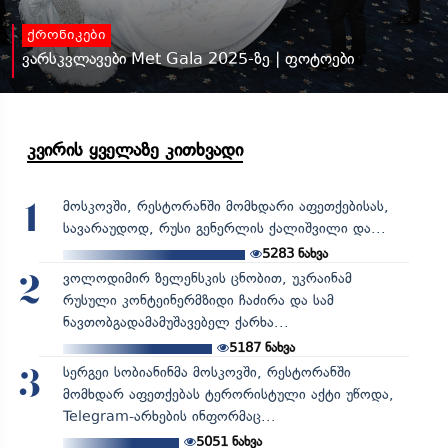
ქრონიკები
ვარსკვლავები Met Gala 2025-ზე | ფოტოები
კვირის ყველაზე კითხვადი
მოსკოვში, რესტორანში მომხდარი აფეთქებისას,
1
სავარაუდოდ, რუსი გენერლის ქალიშვილი და...
5283
ნახვა
ვოლოდიმირ ზელენსკის ცნობით, უკრაინამ
2
რუსული კონტეინერმზიდი ჩაძირა და სამ
ნავთობგადამამუშავებელ ქარხა...
5187
ნახვა
სერგეი სობიანინმა მოსკოვში, რესტორანში
3
მომხდარ აფეთქებას ტერორისტული აქტი უწოდა,
Telegram-არხების ინფორმაც...
5051
ნახვა