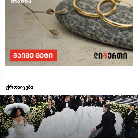
ქრონიკები