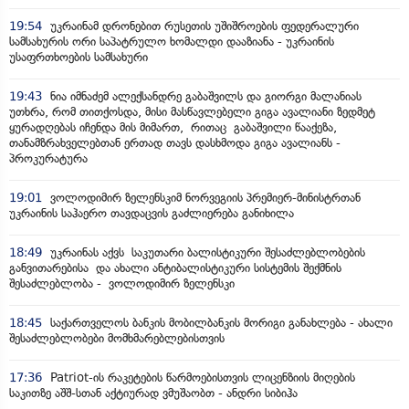
19:54
უკრაინამ დრონებით რუსეთის უშიშროების ფედერალური
სამსახურის ორი საპატრულო ხომალდი დააზიანა - უკრაინის
უსაფრთხოების სამსახური
19:43
ნია იმნაძემ ალექსანდრე გაბაშვილს და გიორგი მალანიას
უთხრა, რომ თითქოსდა, მისი მასწავლებელი გიგა ავალიანი ზედმეტ
ყურადღებას იჩენდა მის მიმართ, რითაც გაბაშვილი წააქეზა,
თანამზრახველებთან ერთად თავს დასხმოდა გიგა ავალიანს -
პროკურატურა
19:01
ვოლოდიმირ ზელენსკიმ ნორვეგიის პრემიერ-მინისტრთან
უკრაინის საჰაერო თავდაცვის გაძლიერება განიხილა
18:49
უკრაინას აქვს საკუთარი ბალისტიკური შესაძლებლობების
განვითარებისა და ახალი ანტიბალისტიკური სისტემის შექმნის
შესაძლებლობა - ვოლოდიმირ ზელენსკი
18:45
საქართველოს ბანკის მობილბანკის მორიგი განახლება - ახალი
შესაძლებლობები მომხმარებლებისთვის
17:36
Patriot-ის რაკეტების წარმოებისთვის ლიცენზიის მიღების
საკითზე აშშ-სთან აქტიურად ვმუშაობთ - ანდრი სიბიჰა