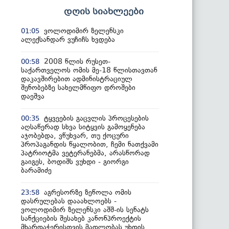
დღის სიახლეები
ვოლოდიმირ ზელენსკი
01:05
ალექსანდარ ვუჩიჩს ხვდება
2008 წლის რუსეთ-
00:58
საქართველოს ომის მე-18 წლისთავთან
დაკავშირებით ადმინისტრაციულ
შენობებზე სახელმწიფო დროშები
დაეშვა
ტყვეების გაცვლის პროცესების
00:35
აღსაწერად სხვა სიტყვის გამოყენება
აჯობებდა, ვწუხვარ, თუ ქოცური
პროპაგანდის წყალობით, ჩემი ნათქვამი
პატრიოტმა ვეტერანებმა, არასწორად
გაიგეს, ბოდიშს ვუხდი - გიორგი
ბარამიძე
აგრესორზე ზეწოლა ომის
23:58
დასრულებას დააახლოებს -
ვოლოდიმირ ზელენსკი აშშ-ის სენატს
სანქციების შესახებ კანონპროექტის
მხარდაჭერისთვის მადლობას უხდის