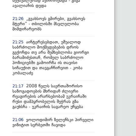
სექსუალურად ავიწროებდა - გიგა
ავალიანის დედა
„გვახსოვს გმირები, გვახსოვს
21:26
მტერი” - თბილისში მსვლელობა
მიმდინარეობს
აინტერესებდათ, უშუალოდ
21:25
საბრძოლო მოქმედებების დროს
გვქონდა თუ არა შემხებლობა გიორგი
ბარამიძესთან, რომელ საბრძოლო
პოზიციებში გამოირჩა ის თავისი
სიჩაუქით და თავგანწირვით - კობა
კობალაძე
2008 წელს საერთაშორისო
21:17
საზოგადოების მხრიდან ძლიერი
რეაგირების არარსებობამ უკრაინაში
რუსი დამპყრობელის შეჭრას გზა
გაუხსნა - უკრაინის საგარეო უწყება
ვოლოდიმირ ზელენსკი პირველი
21:06
ვიზიტით სერბეთში ჩავიდა