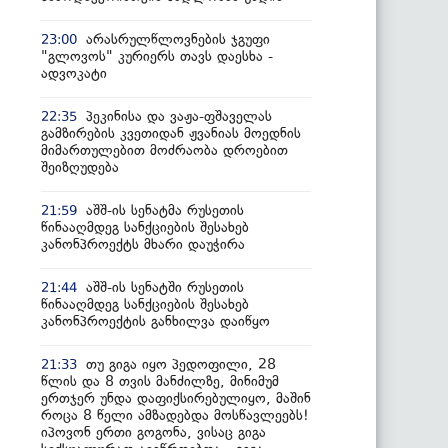
არასრულწლოვნების ჯგუფი
23:00
"გლოვოს" კურიერს თავს დაესხა -
ადვოკატი
პეკინისა და ვაჟა-ფშაველას
22:35
გამზირების კვეთიდან ჟვანიას მოედნის
მიმართულებით მოძრაობა დროებით
შეიზღუდება
აშშ-ის სენატმა რუსეთის
21:59
წინააღმდეგ სანქციების შესახებ
კანონპროექტს მხარი დაუჭირა
აშშ-ის სენატში რუსეთის
21:44
წინააღმდეგ სანქციების შესახებ
კანონპროექტის განხილვა დაიწყო
თუ გიგა იყო პედოფილი, 28
21:33
წლის და 8 თვის მანძილზე, მინიმუმ
ერთჯერ უნდა დაფიქსირებულიყო, მაშინ
როცა 8 წელი ამზადებდა მოსწავლეებს!
იპოვონ ერთი გოგონა, ვისაც გიგა