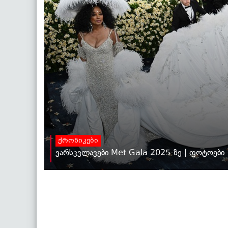
ქრონიკები
ვარსკვლავები Met Gala 2025-ზე | ფოტოები