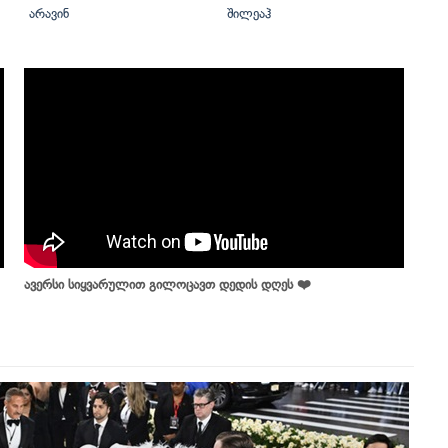
არავინ
შილეაჰ
ავერსი სიყვარულით გილოცავთ დედის დღეს ❤️