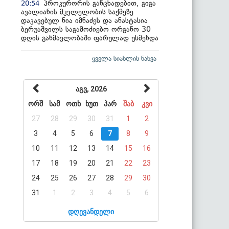
პროკურორის განცხადებით, გიგა
20:54
ავალიანის მკვლელობის საქმეზე
დაკავებულ ნია იმნაძეს და ანასტასია
ბერუაშვილს საგამოძიებო ორგანო 30
დღის განმავლობაში ფარულად უსმენდა
ყველა სიახლის ნახვა
აგვ, 2026
ორშ
სამ
ოთხ
ხუთ
პარ
შაბ
კვი
27
28
29
30
31
1
2
3
4
5
6
7
8
9
10
11
12
13
14
15
16
17
18
19
20
21
22
23
24
25
26
27
28
29
30
31
1
2
3
4
5
6
დღევანდელი