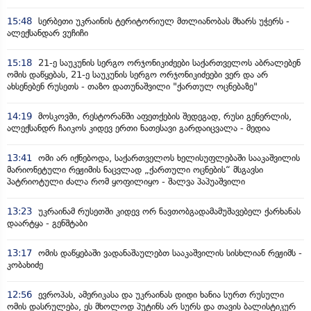
15:48
სერბეთი უკრაინის ტერიტორიულ მთლიანობას მხარს უჭერს -
ალექსანდარ ვუჩიჩი
15:18
21-ე საუკუნის სერგო ორჯონიკიძეები საქართველოს აბრალებენ
ომის დაწყებას, 21-ე საუკუნის სერგო ორჯონიკიძეები ვერ და არ
ახსენებენ რუსეთს - თაზო დათუნაშვილი "ქართულ ოცნებაზე"
14:19
მოსკოვში, რესტორანში აფეთქების შედეგად, რუსი გენერლის,
ალექსანდრ ჩაიკოს კიდევ ერთი ნათესავი გარდაიცვალა - მედია
13:41
ომი არ იქნებოდა, საქართველოს ხელისუფლებაში სააკაშვილის
მარიონეტული რეჟიმის ნაცვლად „ქართული ოცნების“ მსგავსი
პატრიოტული ძალა რომ ყოფილიყო - შალვა პაპუაშვილი
13:23
უკრაინამ რუსეთში კიდევ ორ ნავთობგადამამუშავებელ ქარხანას
დაარტყა - გენშტაბი
13:17
ომის დაწყებაში ვადანაშაულებთ სააკაშვილის სისხლიან რეჟიმს -
კობახიძე
12:56
ევროპას, ამერიკასა და უკრაინას დიდი ხანია სურთ რუსული
ომის დასრულება, ეს მხოლოდ პუტინს არ სურს და თავის ბალისტიკურ