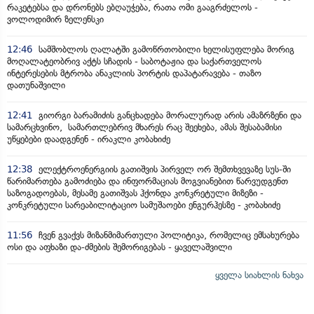
რაკეტებსა და დრონებს ებღაუჭება, რათა ომი გააგრძელოს -
ვოლოდიმირ ზელენსკი
12:46
სამშობლოს ღალატში გამოწრთობილი ხელისუფლება მორიგ
მოღალატეობრივ აქტს სჩადის - საბოტაჟია და საქართველოს
ინტერესების მტრობა ანაკლიის პორტის დაპატარავება - თაზო
დათუნაშვილი
12:41
გიორგი ბარამიძის განცხადება მორალურად არის ამაზრზენი და
სამარცხვინო, სამართლებრივ მხარეს რაც შეეხება, ამას შესაბამისი
უწყებები დაადგენენ - ირაკლი კობახიძე
12:38
ელექტროენერგიის გათიშვის პირველ ორ შემთხვევაზე სუს-ში
წარიმართება გამოძიება და ინფორმაციას მოგვიანებით წარვუდგენთ
საზოგადოებას, მესამე გათიშვას ჰქონდა კონკრეტული მიზეზი -
კონკრეტული სარეაბილიტაციო სამუშაოები ენგურჰესზე - კობახიძე
11:56
ჩვენ გვაქვს მიზანმიმართული პოლიტიკა, რომელიც ემსახურება
ოსი და აფხაზი და-ძმების შემორიგებას - ყაველაშვილი
ყველა სიახლის ნახვა