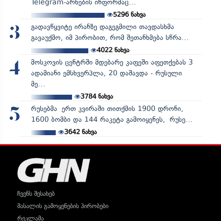
Telegram-არხების ინფორმაც...
5296
ნახვა
გადავწყვიტე ირანზე დაგეგმილი თავდასხმა
3
გავაუქმო, იმ პირობით, რომ შეთანხმება სწრა...
4022
ნახვა
მოსკოვის ცენტრში მდებარე კაფეში აფეთქებას 3
4
ადამიანი ემსხვერპლა, 20 დაშავდა - რუსული
მე...
3784
ნახვა
რუსებმა ერთ კვირაში თითქმის 1900 დრონი,
5
1600 ბომბი და 144 რაკეტა გამოიყენეს, რუსე...
3642
ნახვა
ჩვენს შესახებ
მასალის გამოყენების პირობები
რეკლამა