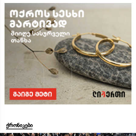
ქრონიკები