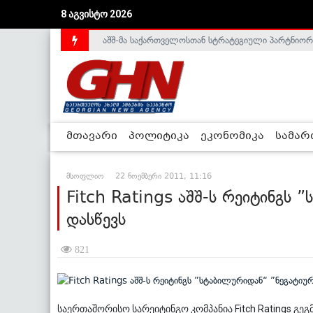
8 აგვისტო 2026
აშშ-მა საქართველოსთან სტრატეგიული პარტნიორ
საქართველოს დე-ფაქტო მთავრობა არალეგიტიმური
მთავარი
პოლიტიკა
ეკონომიკა
სამა
მსოფლიო
22 ნოემბერი 2011, 11:16
Fitch Ratings აშშ-ს რეიტინგს 
დასწევს
821
საერთაშორისო სარეიტინგო კომპანია Fitch Ratings გე