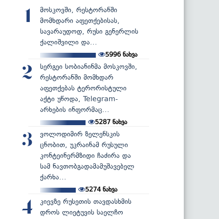
მოსკოვში, რესტორანში
1
მომხდარი აფეთქებისას,
სავარაუდოდ, რუსი გენერლის
ქალიშვილი და...
5996
ნახვა
სერგეი სობიანინმა მოსკოვში,
2
რესტორანში მომხდარ
აფეთქებას ტერორისტული
აქტი უწოდა, Telegram-
არხების ინფორმაც...
5287
ნახვა
ვოლოდიმირ ზელენსკის
3
ცნობით, უკრაინამ რუსული
კონტეინერმზიდი ჩაძირა და
სამ ნავთობგადამამუშავებელ
ქარხა...
5274
ნახვა
კიევზე რუსეთის თავდასხმის
4
დროს ლიეტუვის საელჩო