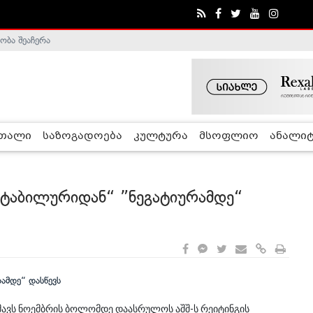
ობა შეაჩერა
ა - ჰელსინკის კომისია
რთალი
საზოგადოება
კულტურა
მსოფლიო
ანალიტ
”სტაბილურიდან“ ”ნეგატიურამდე“
გმავს ნოემბრის ბოლომდე დაასრულოს აშშ-ს რეიტინგის