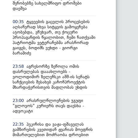
შენობებზე სახელმწიფო დროშები
დაეშვა
ტყვეების გაცვლის პროცესების
00:35
აღსაწერად სხვა სიტყვის გამოყენება
აჯობებდა, ვწუხვარ, თუ ქოცური
პროპაგანდის წყალობით, ჩემი ნათქვამი
პატრიოტმა ვეტერანებმა არასწორად
გაიგეს, ბოდიშს ვუხდი - გიორგი
ბარამიძე
აგრესორზე ზეწოლა ომის
23:58
დასრულებას დააახლოებს -
ვოლოდიმირ ზელენსკი აშშ-ის სენატს
სანქციების შესახებ კანონპროექტის
მხარდაჭერისთვის მადლობას უხდის
არასრულწლოვნების ჯგუფი
23:00
"გლოვოს" კურიერს თავს დაესხა -
ადვოკატი
პეკინისა და ვაჟა-ფშაველას
22:35
გამზირების კვეთიდან ჟვანიას მოედნის
მიმართულებით მოძრაობა დროებით