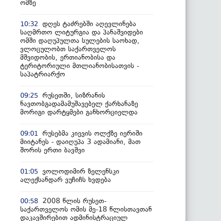
ომზე
დღეს ტაძრებში აღევლინება
10:32
საღმრთო ლიტურგია და პანაშვიდები
ომში დაღუპულთა სულების საოხად,
ვლოცულობთ საქართველოს
მშვიდობის, ერთიანობისა და
ტერიტორიული მთლიანობისათვის -
საპატრიარქო
რუსეთში, სიზრანის
09:25
ნავთობგადამამუშავებელ ქარხანაზე
მორიგი დარტყმები განხორციელდა
რუსებმა კიევის ოლქზე იერიში
09:01
მიიტანეს - დაიღუპა 3 ადამიანი, მათ
შორის ერთი ბავშვი
ვოლოდიმირ ზელენსკი
01:05
ალექსანდარ ვუჩიჩს ხვდება
2008 წლის რუსეთ-
00:58
საქართველოს ომის მე-18 წლისთავთან
დაკავშირებით ადმინისტრაციულ