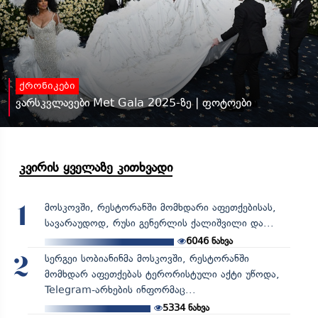
ქრონიკები
ვარსკვლავები Met Gala 2025-ზე | ფოტოები
კვირის ყველაზე კითხვადი
მოსკოვში, რესტორანში მომხდარი აფეთქებისას,
1
სავარაუდოდ, რუსი გენერლის ქალიშვილი და...
6046
ნახვა
სერგეი სობიანინმა მოსკოვში, რესტორანში
2
მომხდარ აფეთქებას ტერორისტული აქტი უწოდა,
Telegram-არხების ინფორმაც...
5334
ნახვა