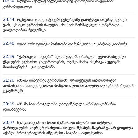
07:59
რუსეთის ქალაქ ბელგოროდზე დრონებით თავდასხმა
განხორციელდა
23:44
რუსეთის ლოგისტიკურ ცენტრებზე დარტყმებით კმაყოფილი
ვარ, ეს იყო უკრაინის ძალების ძალიან წარმატებული ოპერაცია -
ვოლოდიმირ ზელენსკი
22:48
დიახ, ომი დაიწყო რუსეთმა და წერტილი! - ვახტანგ კაპანაძე
22:39
“ქართული ოცნება” ხელს უწყობს ირანული ტერორისტული
ქსელების უკანონო გაფართოებას, თუმცა მაინც ამერიკას უყენებს
მოთხოვნებს? - ჯო უილსონი
21:20
აშშ-ის დაზვერვა გერმანიაში, ლაიფციგის აეროპორტში
აღმოჩენილ ასაფეთქებელი მოწყობილობით აღჭურვილ დრონს რუსეთს
უკავშირებს
20:55
აშშ-მა საქართველოში დაფუძნებული კრიპტოკომპანია
დაასანქცირა
20:07
ჩემ გადაცემაში ისეთი შემზარავი ისტორიები თქმულა
ქართველების მიერ ერთმანეთის ხოცვის შესახებ, მაგრამ ეს არ ყოფილა
აქამდე პროკურატურის ინტერესის საგანი - იაგო ხვიჩია