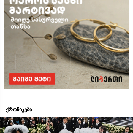
ქრონიკები