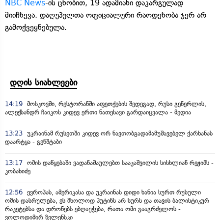
NBC News
-ის ცნობით, 19 ადამიანი დაკარგულად
მიიჩნევა. დაღუპულთა ოფიციალური რაოდენობა ჯერ არ
გამოქვეყნებულა.
დღის სიახლეები
14:19
მოსკოვში, რესტორანში აფეთქების შედეგად, რუსი გენერლის,
ალექსანდრ ჩაიკოს კიდევ ერთი ნათესავი გარდაიცვალა - მედია
13:23
უკრაინამ რუსეთში კიდევ ორ ნავთობგადამამუშავებელ ქარხანას
დაარტყა - გენშტაბი
13:17
ომის დაწყებაში ვადანაშაულებთ სააკაშვილის სისხლიან რეჟიმს -
კობახიძე
12:56
ევროპას, ამერიკასა და უკრაინას დიდი ხანია სურთ რუსული
ომის დასრულება, ეს მხოლოდ პუტინს არ სურს და თავის ბალისტიკურ
რაკეტებსა და დრონებს ებღაუჭება, რათა ომი გააგრძელოს -
ვოლოდიმირ ზელენსკი