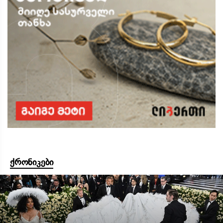
ქრონიკები