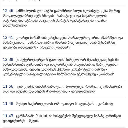
12:46
სამშობლოს ღალატში გამოწრთობილი ხელისუფლება მორიგ
მოღალატეობრივ აქტს სჩადის - საბოტაჟია და საქართველოს
ინტერესების მტრობა ანაკლიის პორტის დაპატარავება - თაზო
დათუნაშვილი
12:41
გიორგი ბარამიძის განცხადება მორალურად არის ამაზრზენი და
სამარცხვინო, სამართლებრივ მხარეს რაც შეეხება, ამას შესაბამისი
უწყებები დაადგენენ - ირაკლი კობახიძე
12:38
ელექტროენერგიის გათიშვის პირველ ორ შემთხვევაზე სუს-ში
წარიმართება გამოძიება და ინფორმაციას მოგვიანებით წარვუდგენთ
საზოგადოებას, მესამე გათიშვას ჰქონდა კონკრეტული მიზეზი -
კონკრეტული სარეაბილიტაციო სამუშაოები ენგურჰესზე - კობახიძე
11:56
ჩვენ გვაქვს მიზანმიმართული პოლიტიკა, რომელიც ემსახურება
ოსი და აფხაზი და-ძმების შემორიგებას - ყაველაშვილი
11:48
რუსეთ-საქართველოს ომი დაიწყო 8 აგვისტოს - კობახიძე
11:43
გერმანიაში Patriot-ის სისტემების შემკეთებელ ბაზაზე დრონები
დააფიქსირეს - მედია