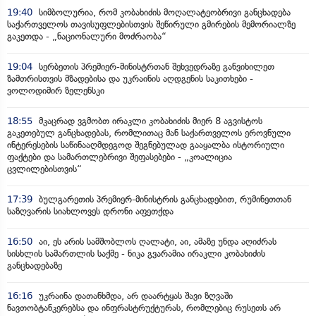
19:40
სიმბოლურია, რომ კობახიძის მოღალატეობრივი განცხადება
საქართველოს თავისუფლებისთვის შეწირული გმირების მემორიალზე
გაკეთდა - „ნაციონალური მოძრაობა“
19:04
სერბეთის პრემიერ-მინისტრთან შეხვედრაზე განვიხილეთ
ზამთრისთვის მზადებისა და უკრაინის აღდგენის საკითხები -
ვოლოდიმირ ზელენსკი
18:55
მკაცრად ვგმობთ ირაკლი კობახიძის მიერ 8 აგვისტოს
გაკეთებულ განცხადებას, რომლითაც მან საქართველოს ეროვნული
ინტერესების საწინააღმდეგოდ შეგნებულად გააყალბა ისტორიული
ფაქტები და სამართლებრივი შეფასებები - „კოალიცია
ცვლილებისთვის“
17:39
ბულგარეთის პრემიერ-მინისტრის განცხადებით, რუმინეთთან
საზღვარის სიახლოვეს დრონი აფეთქდა
16:50
აი, ეს არის სამშობლოს ღალატი, აი, ამაზე უნდა აღიძრას
სისხლის სამართლის საქმე - ნიკა გვარამია ირაკლი კობახიძის
განცხადებაზე
16:16
უკრაინა დათანხმდა, არ დაარტყას შავი ზღვაში
ნავთობტანკერებსა და ინფრასტრუქტურას, რომლებიც რუსეთს არ