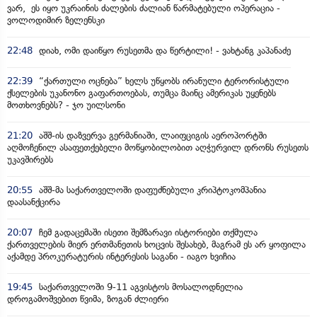
ვარ, ეს იყო უკრაინის ძალების ძალიან წარმატებული ოპერაცია -
ვოლოდიმირ ზელენსკი
22:48
დიახ, ომი დაიწყო რუსეთმა და წერტილი! - ვახტანგ კაპანაძე
22:39
“ქართული ოცნება” ხელს უწყობს ირანული ტერორისტული
ქსელების უკანონო გაფართოებას, თუმცა მაინც ამერიკას უყენებს
მოთხოვნებს? - ჯო უილსონი
21:20
აშშ-ის დაზვერვა გერმანიაში, ლაიფციგის აეროპორტში
აღმოჩენილ ასაფეთქებელი მოწყობილობით აღჭურვილ დრონს რუსეთს
უკავშირებს
20:55
აშშ-მა საქართველოში დაფუძნებული კრიპტოკომპანია
დაასანქცირა
20:07
ჩემ გადაცემაში ისეთი შემზარავი ისტორიები თქმულა
ქართველების მიერ ერთმანეთის ხოცვის შესახებ, მაგრამ ეს არ ყოფილა
აქამდე პროკურატურის ინტერესის საგანი - იაგო ხვიჩია
19:45
საქართველოში 9-11 აგვისტოს მოსალოდნელია
დროგამოშვებით წვიმა, ზოგან ძლიერი