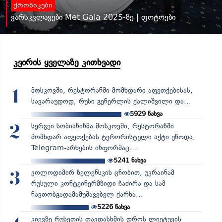
ქრონიკები
ვარსკვლავები Met Gala 2025-ზე | ფოტოები
კვირის ყველაზე კითხვადი
მოსკოვში, რესტორანში მომხდარი აფეთქებისას,
1
სავარაუდოდ, რუსი გენერლის ქალიშვილი და...
5929
ნახვა
სერგეი სობიანინმა მოსკოვში, რესტორანში
2
მომხდარ აფეთქებას ტერორისტული აქტი უწოდა,
Telegram-არხების ინფორმაც...
5241
ნახვა
ვოლოდიმირ ზელენსკის ცნობით, უკრაინამ
3
რუსული კონტეინერმზიდი ჩაძირა და სამ
ნავთობგადამამუშავებელ ქარხა...
5226
ნახვა
კიევზე რუსეთის თავდასხმის დროს ლიეტუვის