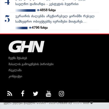
4
საელჩო დაზიანდა - კესტუტის ბუდრისი
4858
ნახვა
უკრაინის ძალებმა ანექსირებულ ყირიმში რუსულ
5
სამხედრო ობიექტებზე იერიშები მიიტანეს...
4796
ნახვა
ჩვენს შესახებ
მასალის გამოყენების პირობები
რეკლამა
კონტაქტი
ყველა უფლება დაცულია ©2005 - 2019 Created By
WEB-X
With