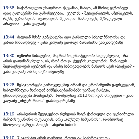
13:58
საქართველო უსაფრთო ქვეყანაა, ნახეთ, ამ მხრივ ევროპულ
დიდ ქალაქებში რა გამოწვევებია, ყველას - შვეიცარიელს, ამერიკელს,
რუსს, უკრაინელს, იტალიელს შეუძლია, ჩამოვიდეს, შეზღუდული
არავინაა - კახა კალაძე
13:44
ძალიან მძიმე განცხადება იყო ქართული სახელმწიფოსა და
ჯარის წინააღმდეგ - კახა კალაძე გიორგი ბარამიძის განცხადებაზე
13:30
იუმორი მისაღებია, მაგრამ ბილწსიტყვაობა მიუღებელია, რა
არის დაფინანსებული, ის, რომ როცა ქვეყნის კულტურას, წარსულს
შეურაცხყოფას აყენებენ და ამაზე საზოგადოების ნაწილს აქვს რეაქცია? -
კახა კალაძე ონისე ოქრიაშვილზე
13:28
მესაკუთრეები ქართველებიც არიან და ერთმანეთში გაერკვევიან,
სახელმწიფოს მხრიდან ბიზნესსაქმიანობაში უხეშად ჩარევა,
ეწინააღმდეგება პრინციპებს, რომელსაც 2012 წლიდან მოვყვებთ - კახა
კალაძე „ინტერ რაოს“ დასანქცირებაზე
13:19
არასდროს შევეგუებით რუსეთის მიერ ქართული და უკრაინული
მიწების უკანონო ოკუპაციას, არც „რუსულ სამყაროს“, რომელსაც
მხოლოდ ნგრევა მოაქვს - ანდრი სიბიჰა
13:10
7 აგვისტო არის თარიღი, როდესაც საქართველოს