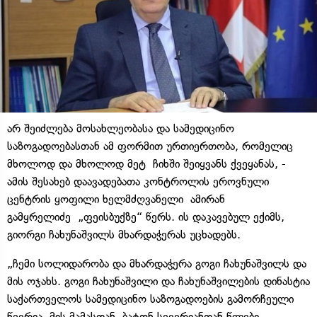
არ შეიძლება მოსახლეობასა და სამედიცინო
საზოგადოებასთან ამ ფორმით ურთიერთობა, რომელიც
მხოლოდ და მხოლოდ მეტ ჩიხში შეიყვანს ქვეყანას, -
ამის შესახებ დაავადებათა კონტროლის ეროვნული
ცენტრის ყოფილი ხელმძღვანელი ამირან
გამყრელიძე „ფეისბუქზე“ წერს. ის დაკავებულ ექიმს,
გიორგი ჩახუნაშვილს მხარდაჭერას უცხადებს.
„ჩემი სოლიდარობა და მხარდაჭერა გოგი ჩახუნაშვილს და
მის ოჯახს. გოგი ჩახუნაშვილი და ჩახუნაშვილების დინასტია
საქართველოს სამედიცინო საზოგადოების გამორჩეული
წევრია. მის მამასთან, ბატონ სევერიანთან წლები