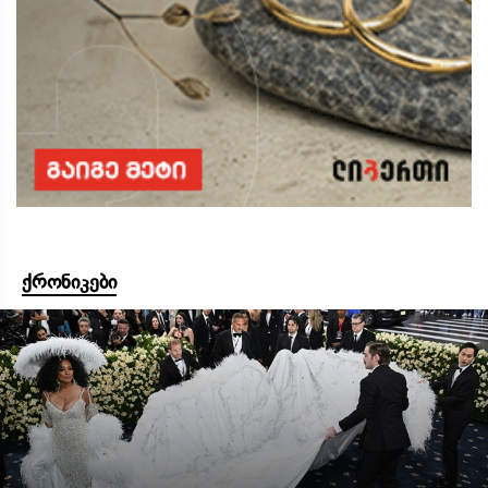
ქრონიკები