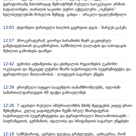
ტერიტორიაზე მასობრივად შემოიჭრნენ რუსული საოკუპაციო არმიის
ბატალიონები, თარიღის საკითხი უფრო აქტუალური „ოცნების“
ხელისუფლებაში მოსვლის შემდეგ გახდა - ირაკლი ფავლენიშვილი
13:03
ესტონეთი ქართველი ხალხის გვერდით დგას - მარგუს ცაჰკნა
12:57
პროკურატურამ, გიორგი ბარამიძის მიერ გაკეთებულ
განცხადებასთან დაკავშირებით, სამშობლოს ღალატის და საბოტაჟის
მუხლით გამოძიება დაიწყო
12:42
ვგმობთ აფხაზეთისა და ცხინვალის რეგიონების უკანონო
ოკუპაციას და მტკიცედ ვუჭერთ მხარს საქართველოს სუვერენიტეტსა და
ტერიტორიულ მთლიანობას - ლიეტუვის საგარეო უწყება
12:39
ეროვნული სატყეო სააგენტოს თანამშრომლებმა, ივლისში
სამართალდარღვევის 48 ფაქტი გამოავლინეს
12:26
7 აგვისტო რუსული იმპერიალიზმის მძიმე შედეგების კიდევ ერთი
შეხსენებაა, კვლავ ვადასტურებთ ჩვენს სრულ მხარდაჭერას
საქართველოს სუვერენიტეტისა და ტერიტორიული მთლიანობისადმი -
საფრანგეთის, გერმანიის, იტალიისა და ბრიტანეთის საგარეო უწყებები
12:18
სამწუხაროდ, აგრესია დღესაც გრძელდება, ცინიკურია, რომ