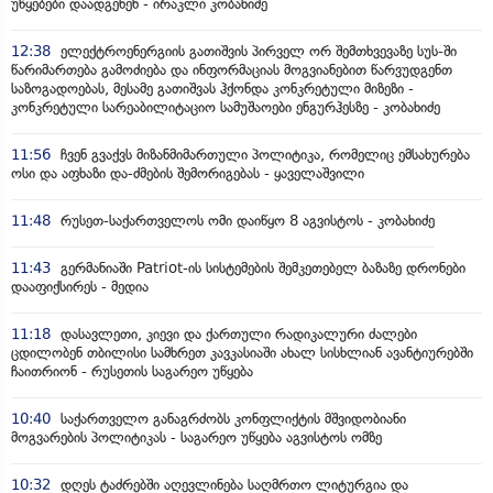
უწყებები დაადგენენ - ირაკლი კობახიძე
12:38
ელექტროენერგიის გათიშვის პირველ ორ შემთხვევაზე სუს-ში
წარიმართება გამოძიება და ინფორმაციას მოგვიანებით წარვუდგენთ
საზოგადოებას, მესამე გათიშვას ჰქონდა კონკრეტული მიზეზი -
კონკრეტული სარეაბილიტაციო სამუშაოები ენგურჰესზე - კობახიძე
11:56
ჩვენ გვაქვს მიზანმიმართული პოლიტიკა, რომელიც ემსახურება
ოსი და აფხაზი და-ძმების შემორიგებას - ყაველაშვილი
11:48
რუსეთ-საქართველოს ომი დაიწყო 8 აგვისტოს - კობახიძე
11:43
გერმანიაში Patriot-ის სისტემების შემკეთებელ ბაზაზე დრონები
დააფიქსირეს - მედია
11:18
დასავლეთი, კიევი და ქართული რადიკალური ძალები
ცდილობენ თბილისი სამხრეთ კავკასიაში ახალ სისხლიან ავანტიურებში
ჩაითრიონ - რუსეთის საგარეო უწყება
10:40
საქართველო განაგრძობს კონფლიქტის მშვიდობიანი
მოგვარების პოლიტიკას - საგარეო უწყება აგვისტოს ომზე
10:32
დღეს ტაძრებში აღევლინება საღმრთო ლიტურგია და