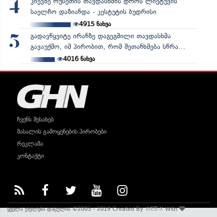
კიევზე რუსეთის თავდასხმის დროს ლიეტუვის
4
საელჩო დაზიანდა - კესტუტის ბუდრისი
4915
ნახვა
გადავწყვიტე ირანზე დაგეგმილი თავდასხმა
5
გავაუქმო, იმ პირობით, რომ შეთანხმება სწრა...
4016
ნახვა
ჩვენს შესახებ
მასალის გამოყენების პირობები
რეკლამა
კონტაქტი
ყველა უფლება დაცულია ©2005 - 2019 Created By
WEB-X
With