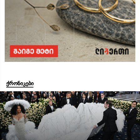
ქრონიკები