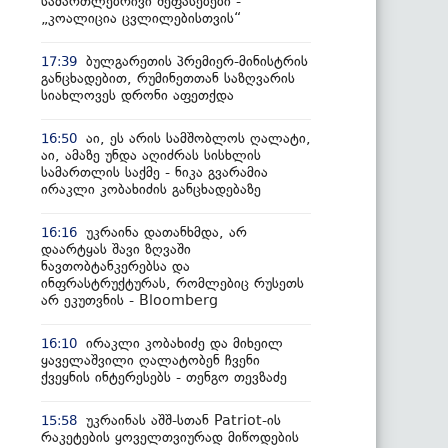
სამართლებრივი შეფასებები -
„კოალიცია ცვლილებისთვის“
ბულგარეთის პრემიერ-მინისტრის
17:39
განცხადებით, რუმინეთთან საზღვარის
სიახლოვეს დრონი აფეთქდა
აი, ეს არის სამშობლოს ღალატი,
16:50
აი, ამაზე უნდა აღიძრას სისხლის
სამართლის საქმე - ნიკა გვარამია
ირაკლი კობახიძის განცხადებაზე
უკრაინა დათანხმდა, არ
16:16
დაარტყას შავი ზღვაში
ნავთობტანკერებსა და
ინფრასტრუქტურას, რომლებიც რუსეთს
არ ეკუთვნის - Bloomberg
ირაკლი კობახიძე და მიხეილ
16:10
ყაველაშვილი ღალატობენ ჩვენი
ქვეყნის ინტერესებს - თენგო თევზაძე
უკრაინას აშშ-სთან Patriot-ის
15:58
რაკეტების ყოველთვიურად მიწოდების