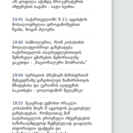
არ ყოფილა აქამდე პროკურატურის
ინტერესის საგანი - იაგო ხვიჩია
საქართველოში 9-11 აგვისტოს
19:45
მოსალოდნელია დროგამოშვებით
წვიმა, ზოგან ძლიერი
სიმბოლურია, რომ კობახიძის
19:40
მოღალატეობრივი განცხადება
საქართველოს თავისუფლებისთვის
შეწირული გმირების მემორიალზე
გაკეთდა - „ნაციონალური მოძრაობა“
სერბეთის პრემიერ-მინისტრთან
19:04
შეხვედრაზე განვიხილეთ ზამთრისთვის
მზადებისა და უკრაინის აღდგენის
საკითხები - ვოლოდიმირ ზელენსკი
მკაცრად ვგმობთ ირაკლი
18:55
კობახიძის მიერ 8 აგვისტოს გაკეთებულ
განცხადებას, რომლითაც მან
საქართველოს ეროვნული ინტერესების
საწინააღმდეგოდ შეგნებულად გააყალბა
ისტორიული ფაქტები და