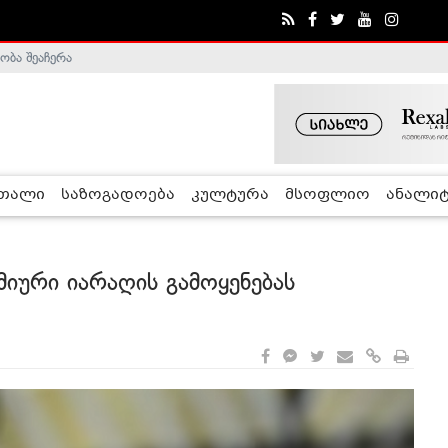
ობა შეაჩერა
ა - ჰელსინკის კომისია
რთალი
საზოგადოება
კულტურა
მსოფლიო
ანალიტ
მიური იარაღის გამოყენებას