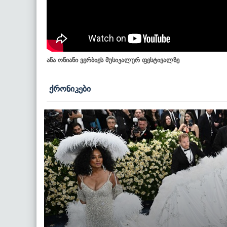
ანა ონიანი ვერბიეს მუსიკალურ ფესტივალზე
ქრონიკები