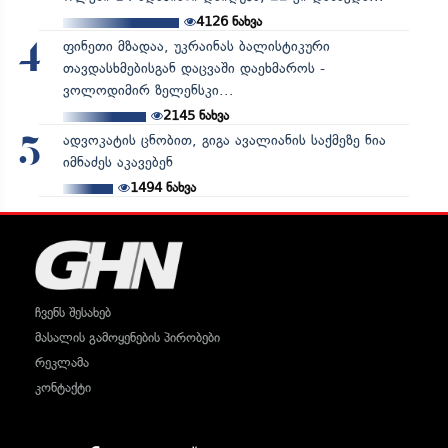
4126
ნახვა
ფინეთი მზადაა, უკრაინას ბალისტიკური
4
თავდასხმებისგან დაცვაში დაეხმაროს -
ვოლოდიმირ ზელენსკი...
2145
ნახვა
ადვოკატის ცნობით, გიგა ავალიანის საქმეზე ნია
5
იმნაძეს აკავებენ
1494
ნახვა
ჩვენს შესახებ
მასალის გამოყენების პირობები
რეკლამა
კონტაქტი