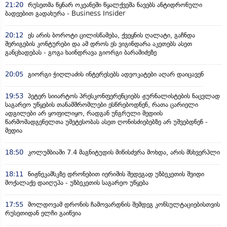
21:20
რუსეთმა წყნარ ოკეანეში წყალქვეშა ნავებს ანტიდრონული
ბადეებით გადახურა - Business Insider
20:12
ეს არის ბოროტი ცილისწამება, ქვეყნის ღალატი, გაჩნდა
შერიგების კონტურები და ამ დროს ეს ვიგინდარა აკეთებს ასეთ
განცხადებას - გოგა ხაინდრავა გიორგი ბარამიძეზე
20:05
გიორგი ჭიღლაძის ინტერესებს ადვოკატები აღარ დაიცავენ
19:53
პეტერ სიიარტოს პრესკონფერენციებს ჟურნალისტების ნაცვლად
საგარეო უწყების თანამშრომლები ესწრებოდნენ, რათა ცარიელი
ადგილები არ ყოფილიყო, რადგან უნგრული მედიის
წარმომადგენელთა უმეტესობას ასეთ ღონისძიებებზე არ უშვებდნენ -
მედია
18:50
კოლუმბიაში 7.4 მაგნიტუდის მიწისძვრა მოხდა, არის მსხვერპლი
18:11
ნიჟნეკამსკზე დრონებით იერიშის შედეგად უზბეკეთის შვიდი
მოქალაქე დაიღუპა - უზბეკეთის საგარეო უწყება
17:55
მოლდოვამ დრონის ჩამოვარდნის შემდეგ კონსულტაციებისთვის
რუსეთიდან ელჩი გაიწვია