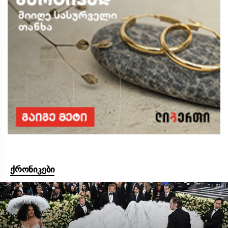
ქრონიკები