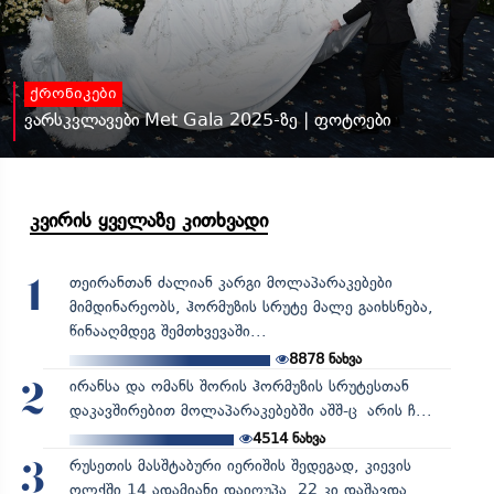
ქრონიკები
ვარსკვლავები Met Gala 2025-ზე | ფოტოები
კვირის ყველაზე კითხვადი
თეირანთან ძალიან კარგი მოლაპარაკებები
1
მიმდინარეობს, ჰორმუზის სრუტე მალე გაიხსნება,
წინააღმდეგ შემთხვევაში...
8878
ნახვა
ირანსა და ომანს შორის ჰორმუზის სრუტესთან
2
დაკავშირებით მოლაპარაკებებში აშშ-ც არის ჩ...
4514
ნახვა
რუსეთის მასშტაბური იერიშის შედეგად, კიევის
3
ოლქში 14 ადამიანი დაიღუპა, 22 კი დაშავდა...