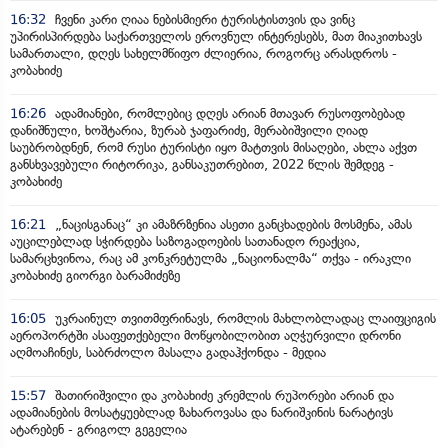
16:32
ჩვენი კარი ღიაა ნებისმიერი ტურისტისთვის და ვინც
უპირისპირდება საქართველოს ეროვნულ ინტერესებს, მათ მიაკითხავს
სამართალი, დღეს სახელმწიფო ძლიერია, როგორც არასდროს -
კობახიძე
16:26
ადამიანები, რომლებიც დღეს არიან მთავარ რუსოფობებად
დანიშნული, ხოშტარია, ზურაბ ჯაფარიძე, მერაბიშვილი ღიად
საუბრობდნენ, რომ რუსი ტურისტი იყო მატთვის მისაღები, ახლა აქვთ
განსხვავებული რიტორიკა, განსაკუთრებით, 2022 წლის შემდეგ -
კობახიძე
16:21
„ნაცისგანაც“ კი ამაზრზენია ასეთი განცხადების მოსმენა, ამას
აუცილებლად სჭირდება საზოგადოების სათანადო რეაქცია,
სამარცხვინოა, რაც ამ კონკრეტულმა „ნაციონალმა“ თქვა - ირაკლი
კობახიძე გიორგი ბარამიძეზე
16:05
უკრაინულ თვითმფრინავს, რომლის მახლობლადაც ლაიფციგის
აეროპორტში ასაფეთქებელი მოწყობილობით აღჭურვილი დრონი
აღმოაჩინეს, საბრძოლო მასალა გადაჰქონდა - მედია
15:57
შათირიშვილი და კობახიძე კრემლის რუპორები არიან და
ადამიანების მოსატყუებლად ზახაროვასა და ნარიშკინის ნარატივს
ატარებენ - გრიგოლ გეგელია