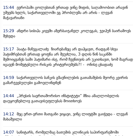
15:44
ევროპაში ცოლებთან ერთად ვინც მიდის, საღამოობით არავინ
უშვებს ხელს, საქართველოში ეგ პრობლემა არ არის - ლევან
მაჭავარიანი
15:29
ანდრი სიბიჰა კიევში აზერბაიჯანელ კოლეგას, ჯეიჰუნ ბაირამოვს
შეხვდა
15:17
პაატა მანჯგალაძე ზიარებაზეც არ დაჰყავთ, რადგან სხვა
პატიმრებთან ერთად ყოფნა არ შეუძლია, 3 დღის წინ საკანში
შემოიყვანეს სამი პატიმარი ისე, რომ ჩვენთვის არ უკითხავთ, ხომ მაგრად
იცავენ მომეტებული რისკის კრიტერიუმებს?! - ონისე ცხადაძე
14:59
საქართველოს ბანკის გზავნილების გათამაშების მეორე კვირის
გამარჯვებულები გამოვლინდნენ
14:44
„პრესის საერთაშორისო ინსტიტუტი“ მზია ამაღლობელის
დაუყოვნებლივ გათავისუფლებას მოითხოვს
14:12
მეც ერთ-ერთი მათგანი ვიყავი, ვინც ლიფტში გაიჭედა - ლევან
მახაშვილი
14:07
სანიტარს, რომელმაც ბათუმის კლინიკის საპირფარეშოში