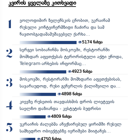
კვირის ყველაზე კითხვადი
ვოლოდიმირ ზელენსკის ცნობით, უკრაინამ
1
რუსული კონტეინერმზიდი ჩაძირა და სამ
ნავთობგადამამუშავებელ ქარხა...
5174
ნახვა
სერგეი სობიანინმა მოსკოვში, რესტორანში
2
მომხდარ აფეთქებას ტერორისტული აქტი უწოდა,
Telegram-არხების ინფორმაც...
4923
ნახვა
მოსკოვში, რესტორანში მომხდარი აფეთქებისას,
3
სავარაუდოდ, რუსი გენერლის ქალიშვილი და...
4898
ნახვა
კიევზე რუსეთის თავდასხმის დროს ლიეტუვის
4
საელჩო დაზიანდა - კესტუტის ბუდრისი
4809
ნახვა
უკრაინის ძალებმა ანექსირებულ ყირიმში რუსულ
5
სამხედრო ობიექტებზე იერიშები მიიტანეს...
4750
ნახვა