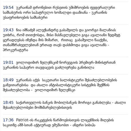
19:54
უკრაინამ დრონებით რუსეთის უშიშროების ფედერალური
სამსახურის ორი საპატრულო ხომალდი დააზიანა - უკრაინის
უსაფრთხოების სამსახური
19:43
ნია იმნაძემ ალექსანდრე გაბაშვილს და გიორგი მალანიას
უთხრა, რომ თითქოსდა, მისი მასწავლებელი გიგა ავალიანი ზედმეტ
ყურადღებას იჩენდა მის მიმართ, რითაც გაბაშვილი წააქეზა,
თანამზრახველებთან ერთად თავს დასხმოდა გიგა ავალიანს -
პროკურატურა
19:01
ვოლოდიმირ ზელენსკიმ ნორვეგიის პრემიერ-მინისტრთან
უკრაინის საჰაერო თავდაცვის გაძლიერება განიხილა
18:49
უკრაინას აქვს საკუთარი ბალისტიკური შესაძლებლობების
განვითარებისა და ახალი ანტიბალისტიკური სისტემის შექმნის
შესაძლებლობა - ვოლოდიმირ ზელენსკი
18:45
საქართველოს ბანკის მობილბანკის მორიგი განახლება - ახალი
შესაძლებლობები მომხმარებლებისთვის
17:36
Patriot-ის რაკეტების წარმოებისთვის ლიცენზიის მიღების
საკითზე აშშ-სთან აქტიურად ვმუშაობთ - ანდრი სიბიჰა