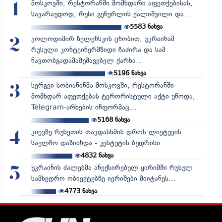
მოსკოვში, რესტორანში მომხდარი აფეთქებისას,
1
სავარაუდოდ, რუსი გენერლის ქალიშვილი და...
5583
ნახვა
ვოლოდიმირ ზელენსკის ცნობით, უკრაინამ
2
რუსული კონტეინერმზიდი ჩაძირა და სამ
ნავთობგადამამუშავებელ ქარხა...
5196
ნახვა
სერგეი სობიანინმა მოსკოვში, რესტორანში
3
მომხდარ აფეთქებას ტერორისტული აქტი უწოდა,
Telegram-არხების ინფორმაც...
5168
ნახვა
კიევზე რუსეთის თავდასხმის დროს ლიეტუვის
4
საელჩო დაზიანდა - კესტუტის ბუდრისი
4832
ნახვა
უკრაინის ძალებმა ანექსირებულ ყირიმში რუსულ
5
სამხედრო ობიექტებზე იერიშები მიიტანეს...
4773
ნახვა