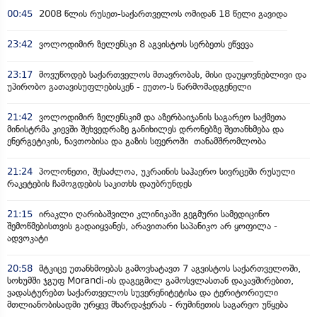
00:45
2008 წლის რუსეთ-საქართველოს ომიდან 18 წელი გავიდა
23:42
ვოლოდიმირ ზელენსკი 8 აგვისტოს სერბეთს ეწვევა
23:17
მოვუწოდებ საქართველოს მთავრობას, მისი დაუყოვნებლივი და
უპირობო გათავისუფლებისკენ - ეუთო-ს წარმომადგენელი
21:42
ვოლოდიმირ ზელენსკიმ და აზერბაიჯანის საგარეო საქმეთა
მინისტრმა კიევში შეხვედრაზე განიხილეს დრონებზე შეთანხმება და
ენერგეტიკის, ნავთობისა და გაზის სფეროში თანამშრომლობა
21:24
პოლონეთი, შესაძლოა, უკრაინის საჰაერო სივრცეში რუსული
რაკეტების ჩამოგდების საკითხს დაუბრუნდეს
21:15
ირაკლი ღარიბაშვილი კლინიკაში გეგმური სამედიცინო
შემოწმებისთვის გადაიყვანეს, არავითარი საპანიკო არ ყოფილა -
ადვოკატი
20:58
მტკიცე უთანხმოებას გამოვხატავთ 7 აგვისტოს საქართველოში,
სოხუმში ჯგუფ Morandi-ის დაგეგმილ გამოსვლასთან დაკავშირებით,
ვადასტურებთ საქართველოს სუვერენიტეტისა და ტერიტორიული
მთლიანობისადმი ურყევ მხარდაჭერას - რუმინეთის საგარეო უწყება