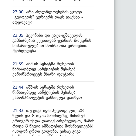
არასრულწლოვნების ჯგუფი
23:00
"გლოვოს" კურიერს თავს დაესხა -
ადვოკატი
პეკინისა და ვაჟა-ფშაველას
22:35
გამზირების კვეთიდან ჟვანიას მოედნის
მიმართულებით მოძრაობა დროებით
შეიზღუდება
აშშ-ის სენატმა რუსეთის
21:59
წინააღმდეგ სანქციების შესახებ
კანონპროექტს მხარი დაუჭირა
აშშ-ის სენატში რუსეთის
21:44
წინააღმდეგ სანქციების შესახებ
კანონპროექტის განხილვა დაიწყო
თუ გიგა იყო პედოფილი, 28
21:33
წლის და 8 თვის მანძილზე, მინიმუმ
ერთჯერ უნდა დაფიქსირებულიყო, მაშინ
როცა 8 წელი ამზადებდა მოსწავლეებს!
იპოვონ ერთი გოგონა, ვისაც გიგა