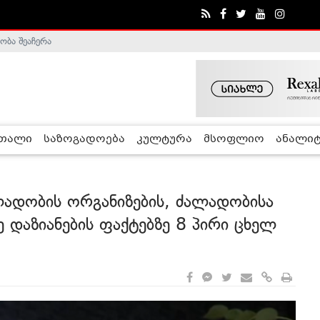
ობა შეაჩერა
ა - ჰელსინკის კომისია
რთალი
საზოგადოება
კულტურა
მსოფლიო
ანალიტ
ლადობის ორგანიზების, ძალადობისა
 დაზიანების ფაქტებზე 8 პირი ცხელ