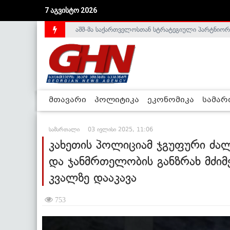
აშშ-მა საქართველოსთან სტრატეგიული პარტნიორ
7 აგვისტო 2026
საქართველოს დე-ფაქტო მთავრობა არალეგიტიმური
მთავარი
პოლიტიკა
ეკონომიკა
სამა
სამართალი
03 ივლისი 2025, 11:06
კახეთის პოლიციამ ჯგუფური ძა
და ჯანმრთელობის განზრახ მძიმე
კვალზე დააკავა
753