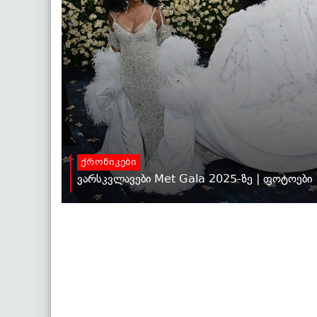
ქრონიკები
ვარსკვლავები Met Gala 2025-ზე | ფოტოები