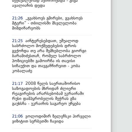
სექსუალურად ავიწროებდა - გიგა
ავალიანის დედა
„გვახსოვს გმირები, გვახსოვს
21:26
მტერი” - თბილისში მსვლელობა
მიმდინარეობს
აინტერესებდათ, უშუალოდ
21:25
საბრძოლო მოქმედებების დროს
გვქონდა თუ არა შემხებლობა გიორგი
ბარამიძესთან, რომელ საბრძოლო
პოზიციებში გამოირჩა ის თავისი
სიჩაუქით და თავგანწირვით - კობა
კობალაძე
2008 წელს საერთაშორისო
21:17
საზოგადოების მხრიდან ძლიერი
რეაგირების არარსებობამ უკრაინაში
რუსი დამპყრობელის შეჭრას გზა
გაუხსნა - უკრაინის საგარეო უწყება
ვოლოდიმირ ზელენსკი პირველი
21:06
ვიზიტით სერბეთში ჩავიდა