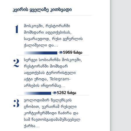
კვირის ყველაზე კითხვადი
მოსკოვში, რესტორანში
1
მომხდარი აფეთქებისას,
სავარაუდოდ, რუსი გენერლის
ქალიშვილი და...
5969
ნახვა
სერგეი სობიანინმა მოსკოვში,
2
რესტორანში მომხდარ
აფეთქებას ტერორისტული
აქტი უწოდა, Telegram-
არხების ინფორმაც...
5262
ნახვა
ვოლოდიმირ ზელენსკის
3
ცნობით, უკრაინამ რუსული
კონტეინერმზიდი ჩაძირა და
სამ ნავთობგადამამუშავებელ
ქარხა...