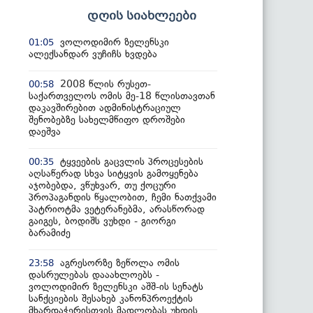
დღის სიახლეები
ვოლოდიმირ ზელენსკი
01:05
ალექსანდარ ვუჩიჩს ხვდება
2008 წლის რუსეთ-
00:58
საქართველოს ომის მე-18 წლისთავთან
დაკავშირებით ადმინისტრაციულ
შენობებზე სახელმწიფო დროშები
დაეშვა
ტყვეების გაცვლის პროცესების
00:35
აღსაწერად სხვა სიტყვის გამოყენება
აჯობებდა, ვწუხვარ, თუ ქოცური
პროპაგანდის წყალობით, ჩემი ნათქვამი
პატრიოტმა ვეტერანებმა, არასწორად
გაიგეს, ბოდიშს ვუხდი - გიორგი
ბარამიძე
აგრესორზე ზეწოლა ომის
23:58
დასრულებას დააახლოებს -
ვოლოდიმირ ზელენსკი აშშ-ის სენატს
სანქციების შესახებ კანონპროექტის
მხარდაჭერისთვის მადლობას უხდის