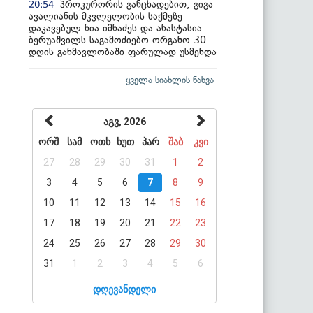
პროკურორის განცხადებით, გიგა
20:54
ავალიანის მკვლელობის საქმეზე
დაკავებულ ნია იმნაძეს და ანასტასია
ბერუაშვილს საგამოძიებო ორგანო 30
დღის განმავლობაში ფარულად უსმენდა
ყველა სიახლის ნახვა
აგვ, 2026
ორშ
სამ
ოთხ
ხუთ
პარ
შაბ
კვი
27
28
29
30
31
1
2
3
4
5
6
7
8
9
10
11
12
13
14
15
16
17
18
19
20
21
22
23
24
25
26
27
28
29
30
31
1
2
3
4
5
6
დღევანდელი