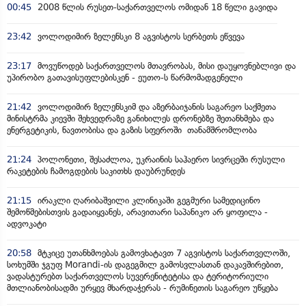
00:45
2008 წლის რუსეთ-საქართველოს ომიდან 18 წელი გავიდა
23:42
ვოლოდიმირ ზელენსკი 8 აგვისტოს სერბეთს ეწვევა
23:17
მოვუწოდებ საქართველოს მთავრობას, მისი დაუყოვნებლივი და
უპირობო გათავისუფლებისკენ - ეუთო-ს წარმომადგენელი
21:42
ვოლოდიმირ ზელენსკიმ და აზერბაიჯანის საგარეო საქმეთა
მინისტრმა კიევში შეხვედრაზე განიხილეს დრონებზე შეთანხმება და
ენერგეტიკის, ნავთობისა და გაზის სფეროში თანამშრომლობა
21:24
პოლონეთი, შესაძლოა, უკრაინის საჰაერო სივრცეში რუსული
რაკეტების ჩამოგდების საკითხს დაუბრუნდეს
21:15
ირაკლი ღარიბაშვილი კლინიკაში გეგმური სამედიცინო
შემოწმებისთვის გადაიყვანეს, არავითარი საპანიკო არ ყოფილა -
ადვოკატი
20:58
მტკიცე უთანხმოებას გამოვხატავთ 7 აგვისტოს საქართველოში,
სოხუმში ჯგუფ Morandi-ის დაგეგმილ გამოსვლასთან დაკავშირებით,
ვადასტურებთ საქართველოს სუვერენიტეტისა და ტერიტორიული
მთლიანობისადმი ურყევ მხარდაჭერას - რუმინეთის საგარეო უწყება