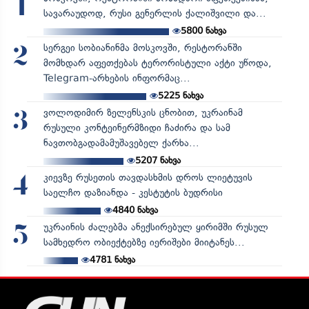
1
სავარაუდოდ, რუსი გენერლის ქალიშვილი და...
5800
ნახვა
სერგეი სობიანინმა მოსკოვში, რესტორანში
2
მომხდარ აფეთქებას ტერორისტული აქტი უწოდა,
Telegram-არხების ინფორმაც...
5225
ნახვა
ვოლოდიმირ ზელენსკის ცნობით, უკრაინამ
3
რუსული კონტეინერმზიდი ჩაძირა და სამ
ნავთობგადამამუშავებელ ქარხა...
5207
ნახვა
კიევზე რუსეთის თავდასხმის დროს ლიეტუვის
4
საელჩო დაზიანდა - კესტუტის ბუდრისი
4840
ნახვა
უკრაინის ძალებმა ანექსირებულ ყირიმში რუსულ
5
სამხედრო ობიექტებზე იერიშები მიიტანეს...
4781
ნახვა