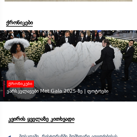
ქრონიკები
ქრონიკები
ვარსკვლავები Met Gala 2025-ზე | ფოტოები
კვირის ყველაზე კითხვადი
მოსკოვში, რესტორანში მომხდარი აფეთქებისას,