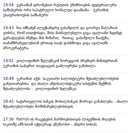
19:54
უკრაინამ დრონებით რუსეთის უშიშროების ფედერალური
სამსახურის ორი საპატრულო ხომალდი დააზიანა - უკრაინის
უსაფრთხოების სამსახური
19:43
ნია იმნაძემ ალექსანდრე გაბაშვილს და გიორგი მალანიას
უთხრა, რომ თითქოსდა, მისი მასწავლებელი გიგა ავალიანი ზედმეტ
ყურადღებას იჩენდა მის მიმართ, რითაც გაბაშვილი წააქეზა,
თანამზრახველებთან ერთად თავს დასხმოდა გიგა ავალიანს -
პროკურატურა
19:01
ვოლოდიმირ ზელენსკიმ ნორვეგიის პრემიერ-მინისტრთან
უკრაინის საჰაერო თავდაცვის გაძლიერება განიხილა
18:49
უკრაინას აქვს საკუთარი ბალისტიკური შესაძლებლობების
განვითარებისა და ახალი ანტიბალისტიკური სისტემის შექმნის
შესაძლებლობა - ვოლოდიმირ ზელენსკი
18:45
საქართველოს ბანკის მობილბანკის მორიგი განახლება - ახალი
შესაძლებლობები მომხმარებლებისთვის
17:36
Patriot-ის რაკეტების წარმოებისთვის ლიცენზიის მიღების
საკითზე აშშ-სთან აქტიურად ვმუშაობთ - ანდრი სიბიჰა