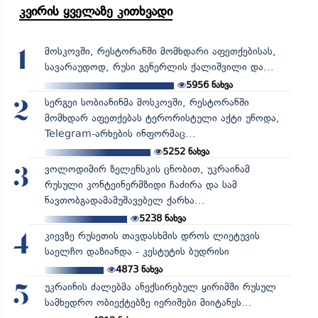
კვირის ყველაზე კითხვადი
მოსკოვში, რესტორანში მომხდარი აფეთქებისას,
1
სავარაუდოდ, რუსი გენერლის ქალიშვილი და...
5956
ნახვა
სერგეი სობიანინმა მოსკოვში, რესტორანში
2
მომხდარ აფეთქებას ტერორისტული აქტი უწოდა,
Telegram-არხების ინფორმაც...
5252
ნახვა
ვოლოდიმირ ზელენსკის ცნობით, უკრაინამ
3
რუსული კონტეინერმზიდი ჩაძირა და სამ
ნავთობგადამამუშავებელ ქარხა...
5238
ნახვა
კიევზე რუსეთის თავდასხმის დროს ლიეტუვის
4
საელჩო დაზიანდა - კესტუტის ბუდრისი
4873
ნახვა
უკრაინის ძალებმა ანექსირებულ ყირიმში რუსულ
5
სამხედრო ობიექტებზე იერიშები მიიტანეს...