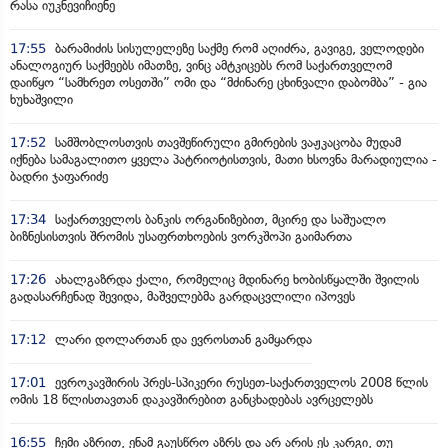
რასა იუკნევიჩიენე
17:55
ბარამიძის სისულელეზე საქმე რომ აღიძრა, გავიგე, ველოდები
ანალოგიურ საქმეებს იმათზე, ვინც ამტკიცებს რომ საქართველომ
დაიწყო “სამხრეთ ოსეთში” ომი და “მძინარე ცხინვალი დაბომბა” - გია
ხუხაშვილი
17:52
სამშობლოსთვის თავშეწირული გმირების ვაჟკაცობა მუდამ
იქნება სამაგალითო ყველა პატრიოტისთვის, მათი ხსოვნა მარადიულია -
ბადრი ჯაფარიძე
17:34
საქართველოს ბანკის ორგანიზებით, მცირე და საშუალო
ბიზნესისთვის შრომის უსაფრთხოების ვორკშოპი გაიმართა
17:26
ახალგაზრდა ქალი, რომელიც მდინარე ხობისწყალში შვილის
გადასარჩენად შევიდა, მაშველებმა გარდაცვლილი იპოვეს
17:12
ლარი დოლართან და ევროსთან გამყარდა
17:01
ევროკავშირის პრეს-სპიკერი რუსეთ-საქართველოს 2008 წლის
ომის 18 წლისთავთან დაკავშირებით განცხადებას ავრცელებს
16:55
ჩემი აზრით, ენამ გაუსწრო აზრს და არ არის ეს კარგი, თუ