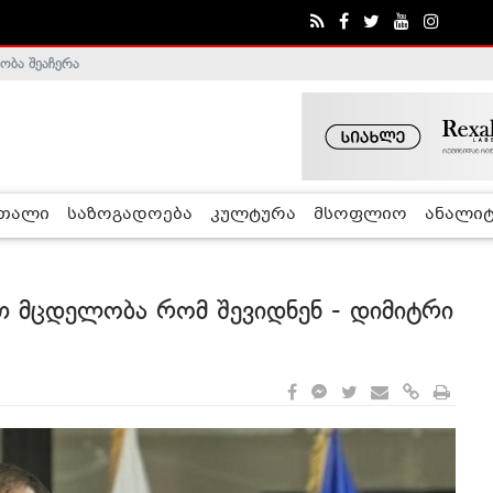
ობა შეაჩერა
ა - ჰელსინკის კომისია
რთალი
საზოგადოება
კულტურა
მსოფლიო
ანალიტ
თ მცდელობა რომ შევიდნენ - დიმიტრი