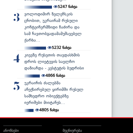
5247
ნახვა
ვოლოდიმირ ზელენსკის
3
ცნობით, უკრაინამ რუსული
კონტეინერმზიდი ჩაძირა და
სამ ნავთობგადამამუშავებელ
ქარხა...
5232
ნახვა
კიევზე რუსეთის თავდასხმის
4
დროს ლიეტუვის საელჩო
დაზიანდა - კესტუტის ბუდრისი
4866
ნახვა
უკრაინის ძალებმა
5
ანექსირებულ ყირიმში რუსულ
სამხედრო ობიექტებზე
იერიშები მიიტანეს...
4805
ნახვა
ანონსები
მეცნიერება