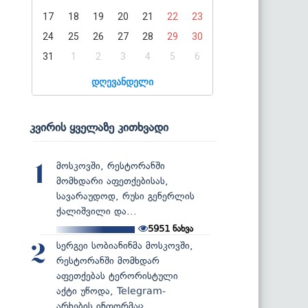
17
18
19
20
21
22
23
24
25
26
27
28
29
30
31
1
2
3
4
5
6
დღევანდელი
კვირის ყველაზე კითხვადი
მოსკოვში, რესტორანში
1
მომხდარი აფეთქებისას,
სავარაუდოდ, რუსი გენერლის
ქალიშვილი და...
5951
ნახვა
სერგეი სობიანინმა მოსკოვში,
2
რესტორანში მომხდარ
აფეთქებას ტერორისტული
აქტი უწოდა, Telegram-
არხების ინფორმაც...