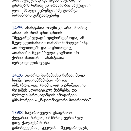
პოლიტიკურად და ადამიანურად იმ
გმირების წინაშე ეს არასწორი საქციელი
იყო - შალვა კერესელიძე გიორგი
ბარამიძის განცხადებაზე
ანასტასია თავში კი არა, შუაშიც
14:35
არაა,.ის რომ ერთ-ერთის
“შეყვარებულად” ფიქსირდებოდა, ამ
მკვლელობასთან თანამონაწილეობაზე
არ მიუთითებს და საერთოდაც,
არანაირი მეგობრული კავშირი არ
ქონია მათთან - ანასტასია
ბერუაშვილის დედა
გიორგი ბარამიძის წინააღმდეგ
14:26
საქმე ცილისმწამებლური და
აბსურდულია, რომელიც ივანიშვილის
რეჟიმის პოლიტიკურ მიზნებსა და
რუსული პროპაგანდის ამოცანებს
ემსახურება - „ნაციონალური მოძრაობა”
საქართველო უსაფრთო
13:58
ქვეყანაა, ნახეთ, ამ მხრივ ევროპულ
დიდ ქალაქებში რა
გამოწვევებია, ყველას - შვეიცარიელს,