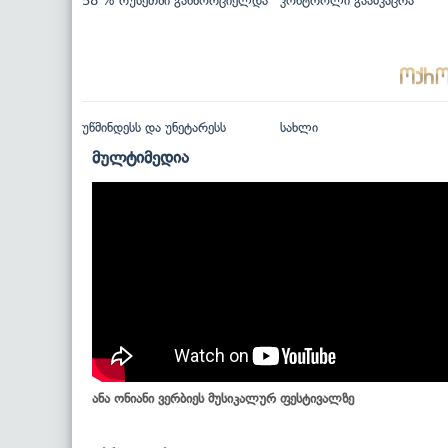
58 % რუსეთში განხორციელდა
კონტროლი გაამკაცრა
უწმინდესს და უნეტარესს
სახლი
მულტიმედია
ანა ონიანი ვერბიეს მუსიკალურ ფესტივალზე