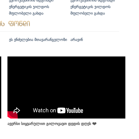
ევროკავშირის მდგრადი
ევროკავშირის მდგრადი
ენერგეტიკის ჯილდოს
ენერგეტიკის ჯილდოს
მფლობელი გახდა
მფლობელი გახდა
ეს ენძელებია მთავარანგელოზი
არავინ
ავერსი სიყვარულით გილოცავთ დედის დღეს ❤️