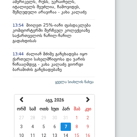
ამერიკელს, რუსს, უკრაინელს,
იტალიელს შეუძლია, ჩამოვიდეს,
შეზღუდული არავინაა - კახა კალაძე
მიიღეთ 25%-იანი ფასდაკლება
13:54
კომფორტერში შერჩეულ კოლექციაზე
საქართველოს ნაწილ-ნაწილ
გადახდისას
ძალიან მძიმე განცხადება იყო
13:44
ქართული სახელმწიფოსა და ჯარის
წინააღმდეგ - კახა კალაძე გიორგი
ბარამიძის განცხადებაზე
ყველა სიახლის ნახვა
აგვ, 2026
ორშ
სამ
ოთხ
ხუთ
პარ
შაბ
კვი
27
28
29
30
31
1
2
3
4
5
6
7
8
9
10
11
12
13
14
15
16