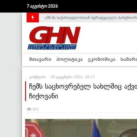
აშშ-მა საქართველოსთან სტრატეგიული პარტნიორ
7 აგვისტო 2026
საქართველოს დე-ფაქტო მთავრობა არალეგიტიმური
მთავარი
პოლიტიკა
ეკონომიკა
სამა
კომენტარი
05 დეკემბერი 2024, 18:17
ჩემს საცხოვრებელ სახლშიც აქვ
ჩიქოვანი
931